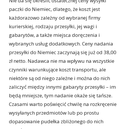
Nie da się określić ostatecznej ceny wysyłki
paczki do Niemiec, dlatego, że koszt jest
każdorazowo zależny od wybranej firmy
kurierskiej, rodzaju przesyłki, jej wagi i
gabarytów, a także miejsca doręczenia i
wybranych usług dodatkowych. Ceny nadania
przesyłki do Niemiec
zaczynają się już od 38,00
zł netto. Nadawca nie ma wpływu na wszystkie
czynniki warunkujące koszt transportu, ale
niektóre są od niego zależne i można do nich
zaliczyć między innymi gabaryty przesyłki – im
będą mniejsze, tym nadanie okaże się tańsze.
Czasami warto poświęcić chwilę na rozkręcenie
wysyłanych przedmiotów lub po prostu
dopasowanie pudełka zbliżonego do nich