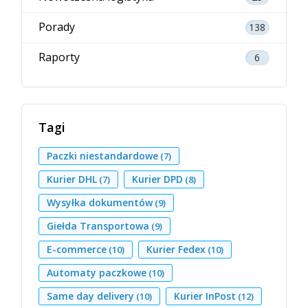
Porady
138
Raporty
6
Tagi
Paczki niestandardowe
(7)
Kurier DHL
Kurier DPD
(7)
(8)
Wysyłka dokumentów
(9)
Giełda Transportowa
(9)
E-commerce
Kurier Fedex
(10)
(10)
Automaty paczkowe
(10)
Same day delivery
Kurier InPost
(10)
(12)