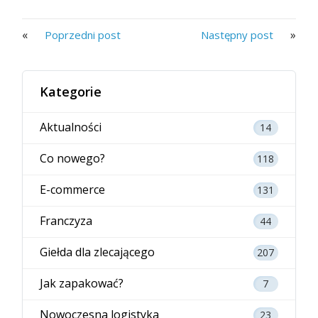
«
»
Poprzedni post
Następny post
Kategorie
Aktualności
14
Co nowego?
118
E-commerce
131
Franczyza
44
Giełda dla zlecającego
207
Jak zapakować?
7
Nowoczesna logistyka
23