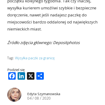
początku kolejnego tygodnia. Tak czy inaczej,
wysyłka kurierem umożliwi szybkie i bezpieczne
doręczenie, nawet jeśli nadajesz paczkę do
miejscowości bardzo oddalonej od największych
niemieckich miast.
Źródło zdjęcia głównego: Depositphotos
Tagi:
Wysyłka paczki za granicę
Podziel się
Facebook
LinkedIn
X
Share
Edyta Szymanowska
04 / 08 / 2020