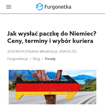
Toggle
navigation
Jak wysłać paczkę do Niemiec?
Ceny, terminy i wybór kuriera
2020.08.04
(Ostatnia aktualizacja: 2026.02.25)
Furgonetka.pl
/
Blog
/
Porady