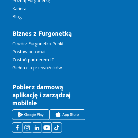
Poznaj Furgonetkę
Kariera
Blog
Biznes z Furgonetką
Otwórz Furgonetka Punkt
Postaw automat
Zostań partnerem IT
Giełda dla przewoźników
Pobierz darmową
aplikację
i zarządzaj
mobilnie