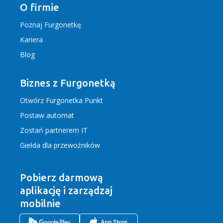
O firmie
Poznaj Furgonetkę
Kariera
Blog
Biznes z Furgonetką
Otwórz Furgonetka Punkt
Postaw automat
Zostań partnerem IT
Giełda dla przewoźników
Pobierz darmową
aplikację
i zarządzaj
mobilnie