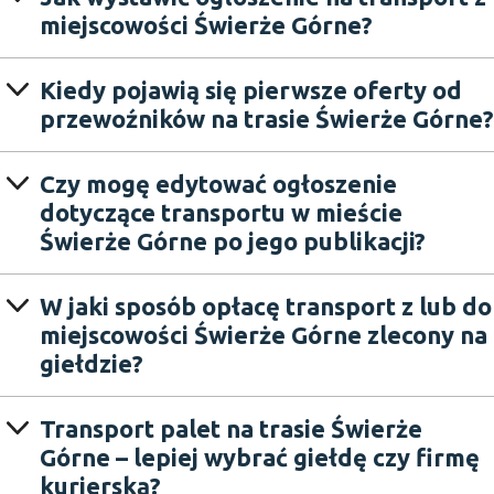
miejscowości Świerże Górne?
Kiedy pojawią się pierwsze oferty od
przewoźników na trasie Świerże Górne?
Czy mogę edytować ogłoszenie
dotyczące transportu w mieście
Świerże Górne po jego publikacji?
W jaki sposób opłacę transport z lub do
miejscowości Świerże Górne zlecony na
giełdzie?
Transport palet na trasie Świerże
Górne – lepiej wybrać giełdę czy firmę
kurierską?