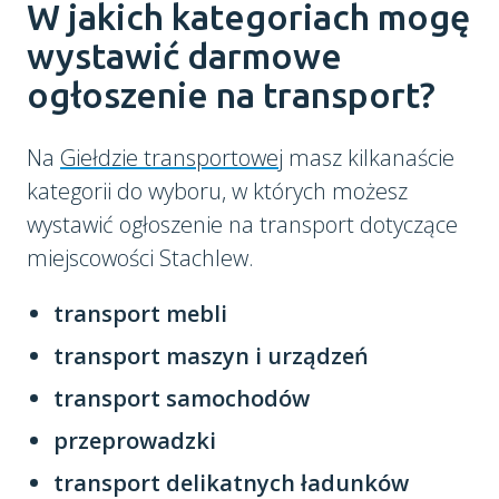
W jakich kategoriach mogę
wystawić darmowe
ogłoszenie na transport?
Na
Giełdzie transportowej
masz kilkanaście
kategorii do wyboru, w których możesz
wystawić ogłoszenie na transport dotyczące
miejscowości Stachlew.
transport mebli
transport maszyn i urządzeń
transport samochodów
przeprowadzki
transport delikatnych ładunków