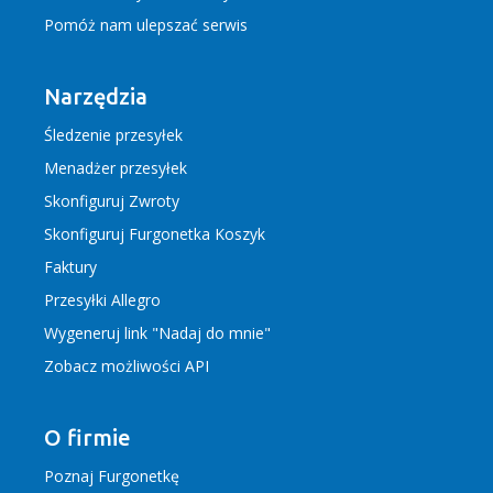
Pomóż nam ulepszać serwis
Narzędzia
Śledzenie przesyłek
Menadżer przesyłek
Skonfiguruj Zwroty
Skonfiguruj Furgonetka Koszyk
Faktury
Przesyłki Allegro
Wygeneruj link "Nadaj do mnie"
Zobacz możliwości API
O firmie
Poznaj Furgonetkę