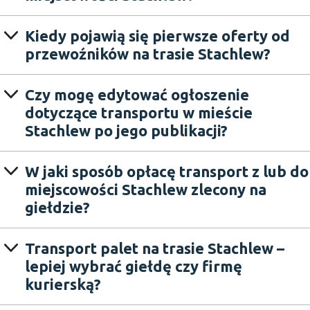
Kiedy pojawią się pierwsze oferty od
przewoźników na trasie Stachlew?
Czy mogę edytować ogłoszenie
dotyczące transportu w mieście
Stachlew po jego publikacji?
W jaki sposób opłacę transport z lub do
miejscowości Stachlew zlecony na
giełdzie?
Transport palet na trasie Stachlew –
lepiej wybrać giełdę czy firmę
kurierską?