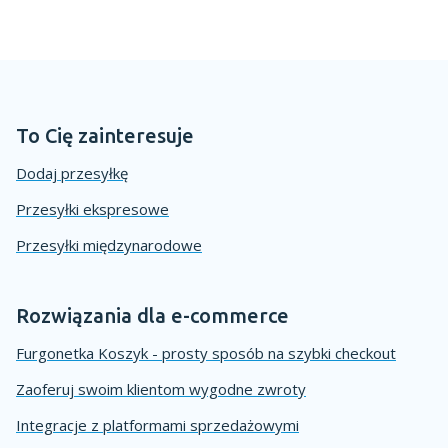
To Cię zainteresuje
Dodaj przesyłkę
Przesyłki ekspresowe
Przesyłki międzynarodowe
Rozwiązania dla e-commerce
Furgonetka Koszyk - prosty sposób na szybki checkout
Zaoferuj swoim klientom wygodne zwroty
Integracje z platformami sprzedażowymi