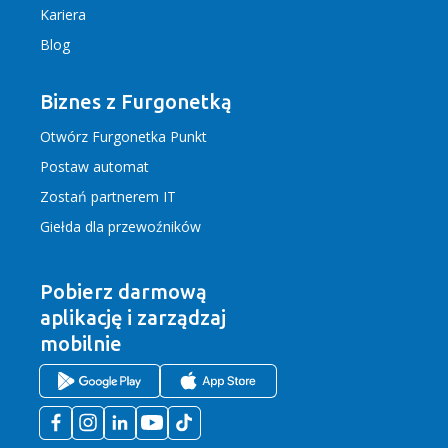
Kariera
Blog
Biznes z Furgonetką
Otwórz Furgonetka Punkt
Postaw automat
Zostań partnerem IT
Giełda dla przewoźników
Pobierz darmową
aplikację
i zarządzaj
mobilnie