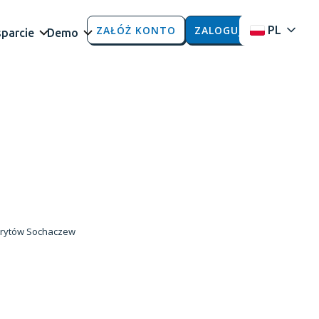
ZAŁÓŻ KONTO
ZALOGUJ
PL
parcie
Demo