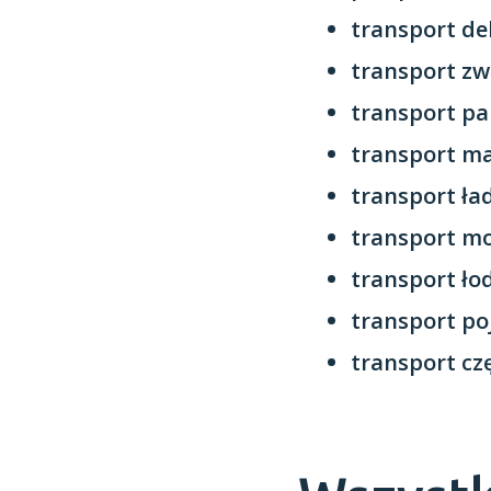
transport de
transport zw
transport pa
transport m
transport ł
transport mo
transport ło
transport p
transport cz