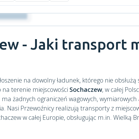
ew - Jaki transport
łoszenie na dowolny ładunek, którego nie obsłużą
o na terenie miejscowości
Sochaczew
, w całej Polsc
ie ma żadnych ograniczeń wagowych, wymiarowych a
 Nasi Przewoźnicy realizują transporty z miejscow
haczew w całej Europie, obsługując m.in. Wielką Br