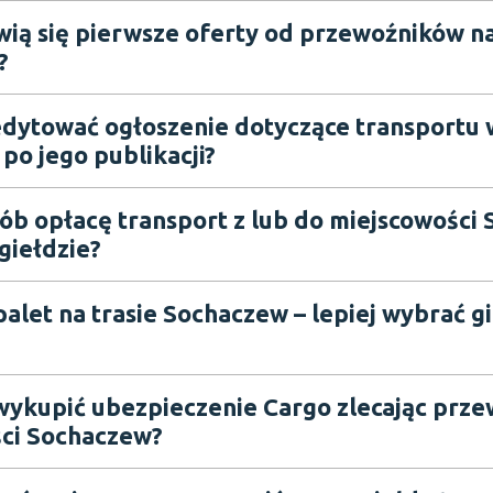
wią się pierwsze oferty od przewoźników na
?
dytować ogłoszenie dotyczące transportu 
po jego publikacji?
sób opłacę transport z lub do miejscowości
giełdzie?
alet na trasie Sochaczew – lepiej wybrać g
wykupić ubezpieczenie Cargo zlecając prze
ci Sochaczew?