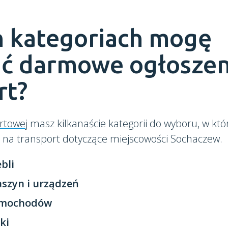
h kategoriach mogę
ć darmowe ogłoszen
rt?
rtowej
masz kilkanaście kategorii do wyboru, w kt
e na transport dotyczące miejscowości Sochaczew.
bli
szyn i urządzeń
amochodów
ki