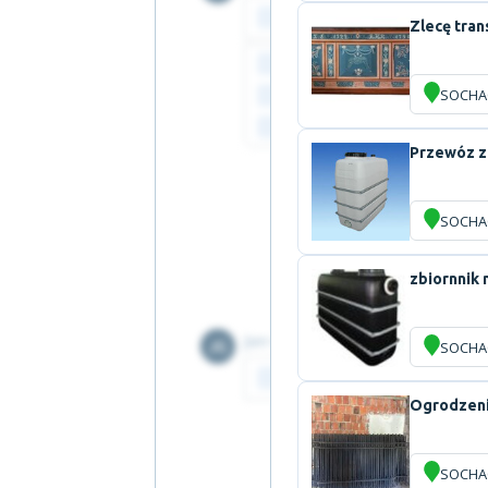
Zlecę tran
SOCHA
Przewóz z
SOCHA
zbiornnik
SOCHA
Ogrodzeni
SOCHA