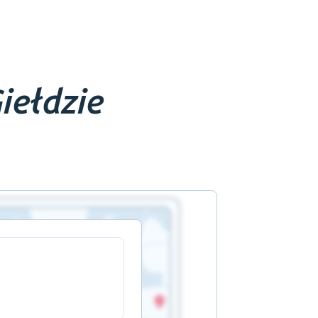
iełdzie