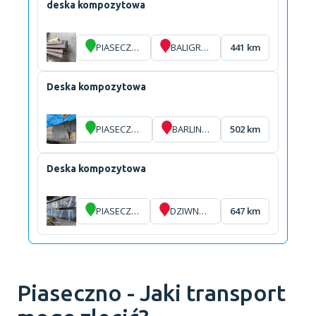
deska kompozytowa
PIASECZNO
BALIGRÓD
441 km
Deska kompozytowa
PIASECZNO
BARLINEK
502 km
Deska kompozytowa
PIASECZNO
DZIWNÓW
647 km
Piaseczno - Jaki transport