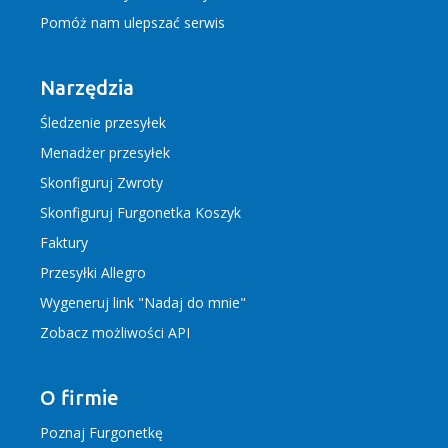
Pomóż nam ulepszać serwis
Narzędzia
Śledzenie przesyłek
Menadżer przesyłek
Skonfiguruj Zwroty
Skonfiguruj Furgonetka Koszyk
Faktury
Przesyłki Allegro
Wygeneruj link "Nadaj do mnie"
Zobacz możliwości API
O firmie
Poznaj Furgonetkę