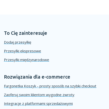
To Cię zainteresuje
Dodaj przesyłkę
Przesyłki ekspresowe
Przesyłki międzynarodowe
Rozwiązania dla e-commerce
Furgonetka Koszyk - prosty sposób na szybki checkout
Zaoferuj swoim klientom wygodne zwroty
Integracje z platformami sprzedażowymi