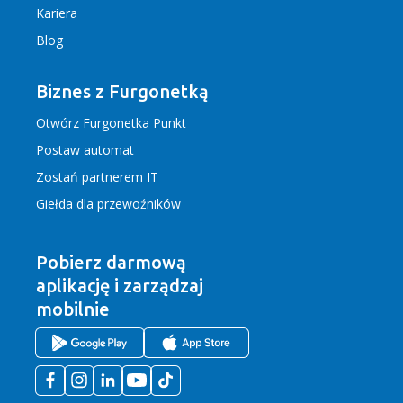
Kariera
Blog
Biznes z Furgonetką
Otwórz Furgonetka Punkt
Postaw automat
Zostań partnerem IT
Giełda dla przewoźników
Pobierz darmową
aplikację
i zarządzaj
mobilnie