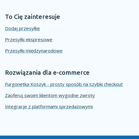
To Cię zainteresuje
Dodaj przesyłkę
Przesyłki ekspresowe
Przesyłki międzynarodowe
Rozwiązania dla e-commerce
Furgonetka Koszyk - prosty sposób na szybki checkout
Zaoferuj swoim klientom wygodne zwroty
Integracje z platformami sprzedażowymi