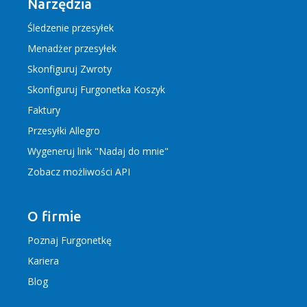
Narzędzia
Śledzenie przesyłek
Menadżer przesyłek
Skonfiguruj Zwroty
Skonfiguruj Furgonetka Koszyk
Faktury
Przesyłki Allegro
Wygeneruj link "Nadaj do mnie"
Zobacz możliwości API
O firmie
Poznaj Furgonetkę
Kariera
Blog