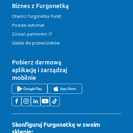
Biznes z Furgonetką
Otwórz Furgonetka Punkt
Postaw automat
Zostań partnerem IT
Giełda dla przewoźników
Pobierz darmową
aplikację
i zarządzaj
mobilnie
Skonfiguruj Furgonetkę w swoim
sklepie: