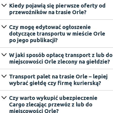
Kiedy pojawią się pierwsze oferty od
przewoźników na trasie Orle?
Czy mogę edytować ogłoszenie
dotyczące transportu w mieście Orle
po jego publikacji?
W jaki sposób opłacę transport z lub do
miejscowości Orle zlecony na giełdzie?
Transport palet na trasie Orle – lepiej
wybrać giełdę czy firmę kurierską?
Czy warto wykupić ubezpieczenie
Cargo zlecając przewóz z lub do
miejscowości Orle?