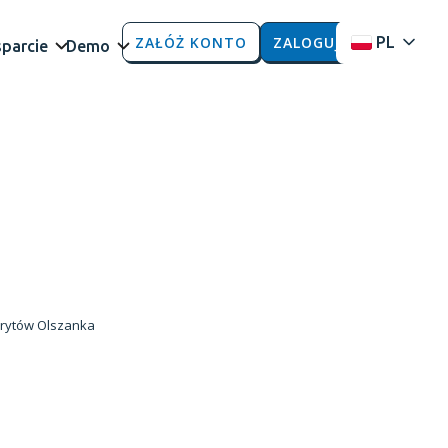
ZAŁÓŻ KONTO
ZALOGUJ
PL
parcie
Demo