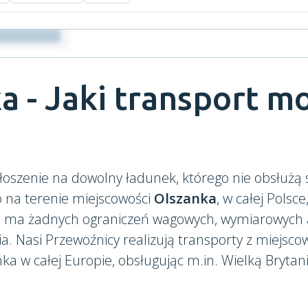
a - Jaki transport m
łoszenie na dowolny ładunek, którego nie obsłużą
o na terenie miejscowości
Olszanka
, w całej Polsce
ie ma żadnych ograniczeń wagowych, wymiarowych a
Nasi Przewoźnicy realizują transporty z miejscow
ka w całej Europie, obsługując m.in. Wielką Brytan