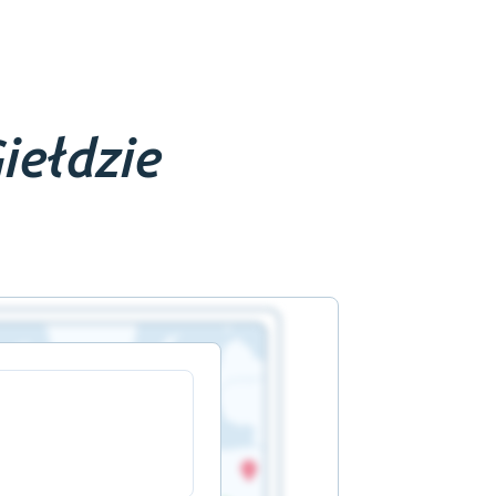
iełdzie