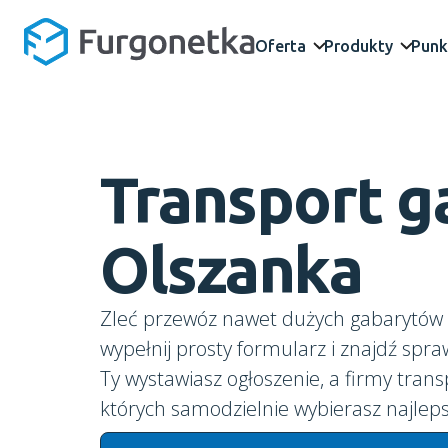
Oferta
Produkty
Punk
Transport 
Olszanka
Zleć przewóz nawet dużych gabarytów d
wypełnij prosty formularz i znajdź spr
Ty wystawiasz ogłoszenie, a firmy trans
których samodzielnie wybierasz najleps