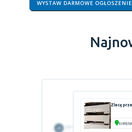
WYSTAW DARMOWE OGŁOSZENIE
Najno
Zlecę prze
EHREN