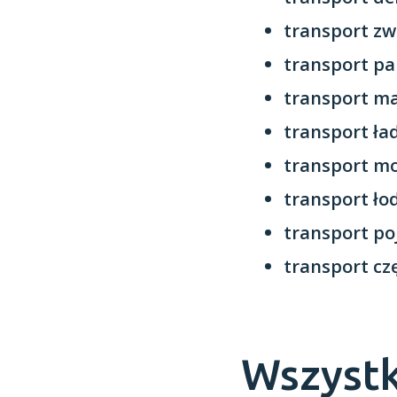
transport zw
transport pa
transport m
transport ł
transport mo
transport ło
transport p
transport cz
Wszystk