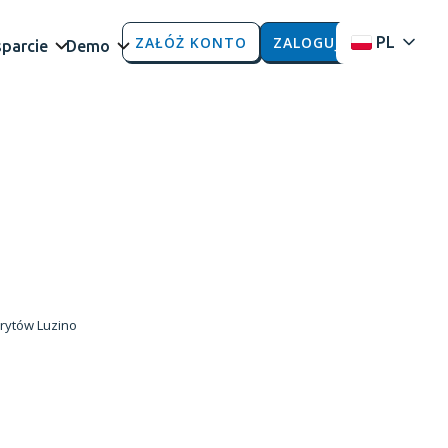
ZAŁÓŻ KONTO
ZALOGUJ
PL
parcie
Demo