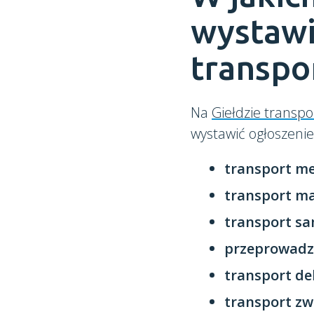
wystawi
transpo
Na
Giełdzie transpo
wystawić ogłoszenie
transport me
transport ma
transport s
przeprowadz
transport de
transport zw