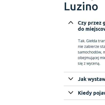
Luzino
Czy przez 
do miejsco
Tak. Giełda tr
nie zabierze st
samochodów, mo
obejmującej mi
się z wyceną.
Jak wystaw
Kiedy poja