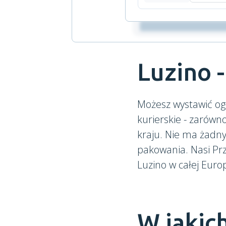
Luzino -
Możesz wystawić og
kurierskie - zarówn
kraju. Nie ma żadn
pakowania. Nasi Prz
Luzino w całej Euro
W jakic