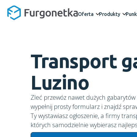
Oferta
Produkty
Punk
Transport 
Luzino
Zleć przewóz nawet dużych gabarytów d
wypełnij prosty formularz i znajdź spr
Ty wystawiasz ogłoszenie, a firmy trans
których samodzielnie wybierasz najleps