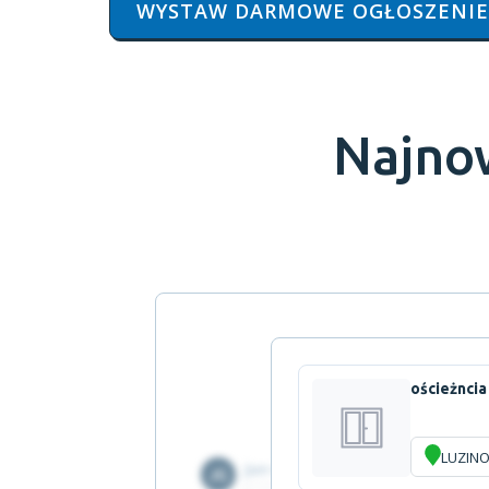
WYSTAW DARMOWE OGŁOSZENIE
Najno
ościeżnci
LUZIN