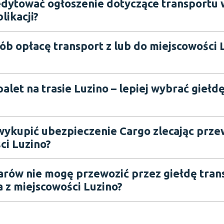
dytować ogłoszenie dotyczące transportu 
likacji?
ób opłacę transport z lub do miejscowości 
alet na trasie Luzino – lepiej wybrać giełd
wykupić ubezpieczenie Cargo zlecając prze
ci Luzino?
arów nie mogę przewozić przez giełdę tra
 z miejscowości Luzino?