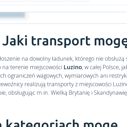
 Jaki transport mogę
łoszenie na dowolny ładunek, którego nie obsłużą
o na terenie miejscowości
Luzino
, w całej Polsce, j
ych ograniczeń wagowych, wymiarowych ani restr
ewoźnicy realizują transporty z miejscowości Luzin
pie, obsługując m.in. Wielką Brytanię i Skandynawię
h kategoriach mogę