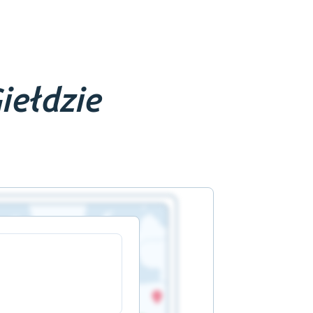
iełdzie