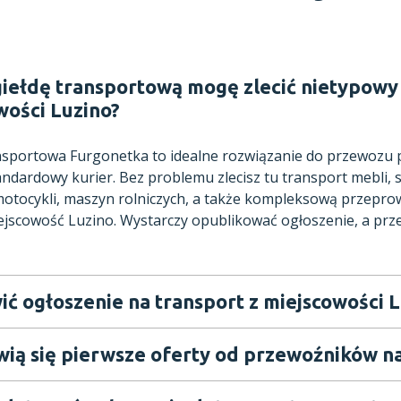
giełdę transportową mogę zlecić nietypowy 
wości Luzino?
ansportowa Furgonetka to idealne rozwiązanie do przewozu
andardowy kurier. Bez problemu zlecisz tu transport mebli,
tocykli, maszyn rolniczych, a także kompleksową przeprow
ejscowość Luzino. Wystarczy opublikować ogłoszenie, a prz
ić ogłoszenie na transport z miejscowości 
wią się pierwsze oferty od przewoźników na