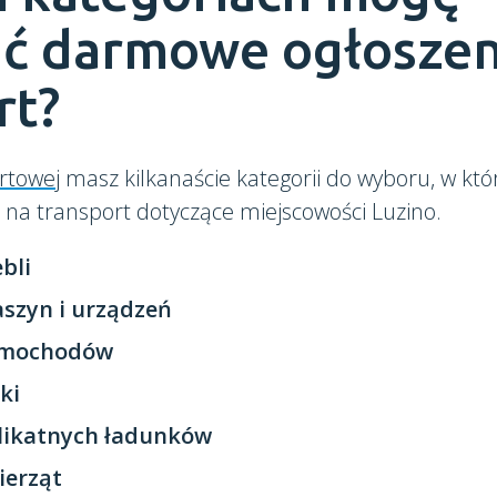
ć darmowe ogłoszen
rt?
rtowej
masz kilkanaście kategorii do wyboru, w kt
 na transport dotyczące miejscowości Luzino.
bli
szyn i urządzeń
amochodów
ki
likatnych ładunków
ierząt