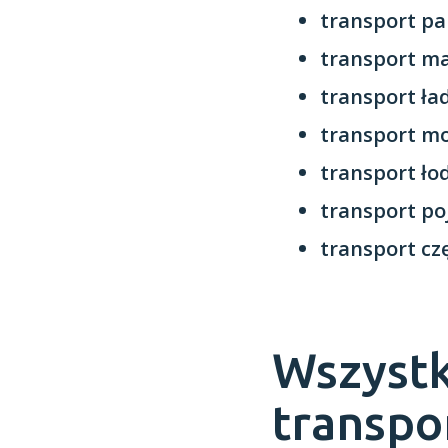
transport pa
transport m
transport ł
transport mo
transport ło
transport p
transport cz
Wszystk
transpo