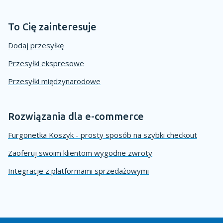
To Cię zainteresuje
Dodaj przesyłkę
Przesyłki ekspresowe
Przesyłki międzynarodowe
Rozwiązania dla e-commerce
Furgonetka Koszyk - prosty sposób na szybki checkout
Zaoferuj swoim klientom wygodne zwroty
Integracje z platformami sprzedażowymi