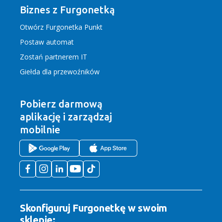
Biznes z Furgonetką
Otwórz Furgonetka Punkt
Postaw automat
Zostań partnerem IT
Giełda dla przewoźników
Pobierz darmową
aplikację
i zarządzaj
mobilnie
Skonfiguruj Furgonetkę w swoim
sklepie: