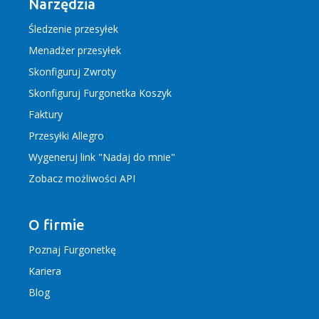
Narzędzia
Śledzenie przesyłek
Menadżer przesyłek
Skonfiguruj Zwroty
Skonfiguruj Furgonetka Koszyk
Faktury
Przesyłki Allegro
Wygeneruj link "Nadaj do mnie"
Zobacz możliwości API
O firmie
Poznaj Furgonetkę
Kariera
Blog