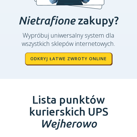
Nietrafione
zakupy?
Wypróbuj uniwersalny system dla
wszystkich sklepów internetowych.
ODKRYJ ŁATWE ZWROTY ONLINE
Lista punktów
kurierskich UPS
Wejherowo