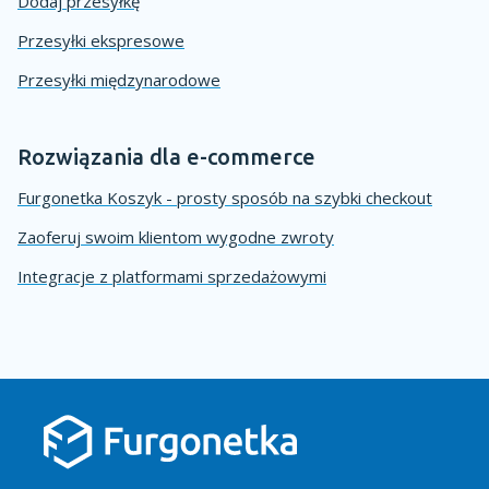
Dodaj przesyłkę
Przesyłki ekspresowe
Przesyłki międzynarodowe
Rozwiązania dla e-commerce
Furgonetka Koszyk - prosty sposób na szybki checkout
Zaoferuj swoim klientom wygodne zwroty
Integracje z platformami sprzedażowymi