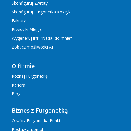
Skonfiguruj Zwroty
Skonfiguruj Furgonetka Koszyk
Faktury
Przesyłki Allegro
Wygeneruj link "Nadaj do mnie"
Zobacz możliwości API
O firmie
Poznaj Furgonetkę
Kariera
Blog
Biznes z Furgonetką
Otwórz Furgonetka Punkt
Postaw automat