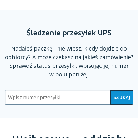
Śledzenie przesyłek UPS
Nadałeś paczkę
i nie
wiesz, kiedy dojdzie do
odbiorcy?
A może
czekasz na jakieś zamówienie?
Sprawdź status przesyłki, wpisując jej numer
w polu
poniżej.
SZUKAJ