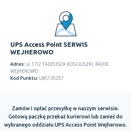
UPS Access Point SERWIS
WEJHEROWO
Adres:
ul. 17/2 TADEUSZA KOSCIUSZKI, 84200
WEJHEROWO
Kod Punktu:
U85135257
Zamów
i opłać
przesyłkę
w naszym
serwisie.
Gotową paczkę przekaż kurierowi lub zanieś do
wybranego oddziału
UPS Access Point
Wejherowo.