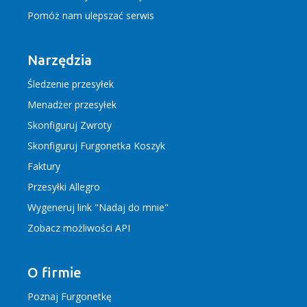
Pomóż nam ulepszać serwis
Narzędzia
Śledzenie przesyłek
Menadżer przesyłek
Skonfiguruj Zwroty
Skonfiguruj Furgonetka Koszyk
Faktury
Przesyłki Allegro
Wygeneruj link "Nadaj do mnie"
Zobacz możliwości API
O firmie
Poznaj Furgonetkę