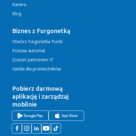
Kariera
Blog
Biznes z Furgonetką
Otwórz Furgonetka Punkt
Postaw automat
Zostań partnerem IT
Giełda dla przewoźników
Pobierz darmową
aplikację
i zarządzaj
mobilnie