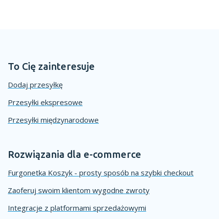
To Cię zainteresuje
Dodaj przesyłkę
Przesyłki ekspresowe
Przesyłki międzynarodowe
Rozwiązania dla e-commerce
Furgonetka Koszyk - prosty sposób na szybki checkout
Zaoferuj swoim klientom wygodne zwroty
Integracje z platformami sprzedażowymi