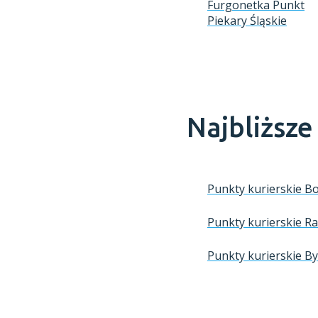
Furgonetka Punkt
Piekary Śląskie
Najbliższ
Punkty kurierskie B
Punkty kurierskie R
Punkty kurierskie 