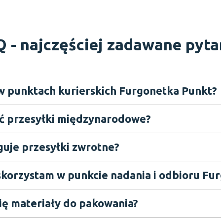
Q -
najczęściej zadawane pyta
w punktach kurierskich Furgonetka Punkt?
ać przesyłki międzynarodowe?
uje przesyłki zwrotne?
skorzystam w punkcie nadania i odbioru Fu
ię materiały do pakowania?