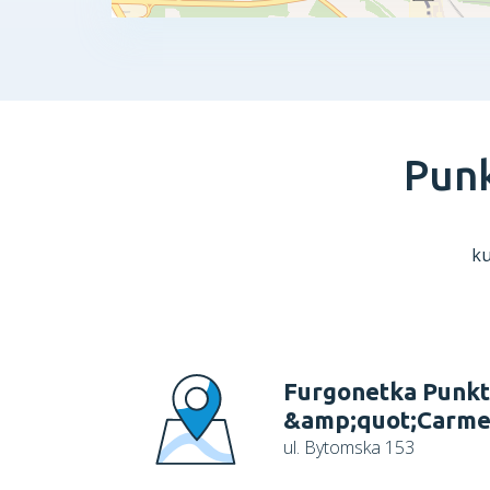
Pun
ku
Furgonetka Punkt
&amp;quot;Carme
ul. Bytomska 153