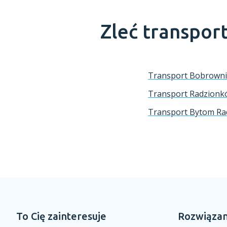
Zleć transpor
Transport Bobrowni
Transport Radzion
Transport Bytom R
To Cię zainteresuje
Rozwiązan