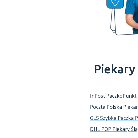
Piekary
InPost PaczkoPunkt
Poczta Polska
Piekar
GLS Szybka Paczka
P
DHL POP
Piekary Ślą