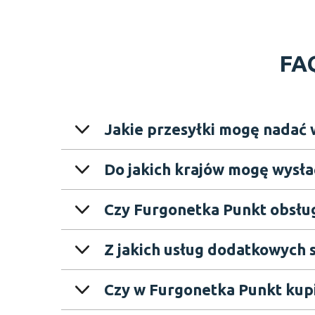
FA
Jakie przesyłki mogę nadać 
Do jakich krajów mogę wysł
Czy Furgonetka Punkt obsług
Z jakich usług dodatkowych 
Czy w Furgonetka Punkt kup