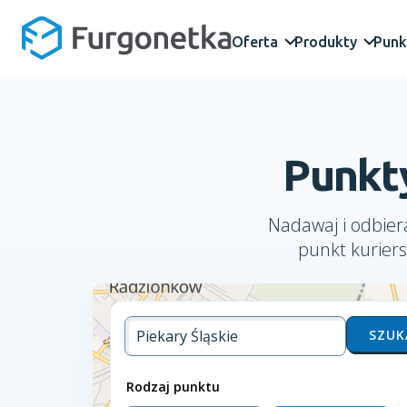
Oferta
Produkty
Punk
Punkty
Nadawaj i odbiera
punkt kuriers