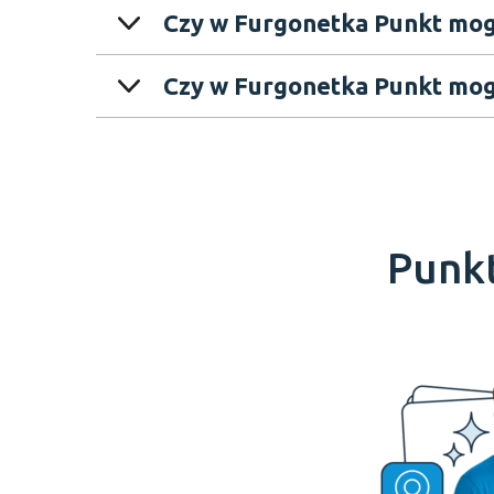
Czy w Furgonetka Punkt mo
Czy w Furgonetka Punkt mog
Punkt