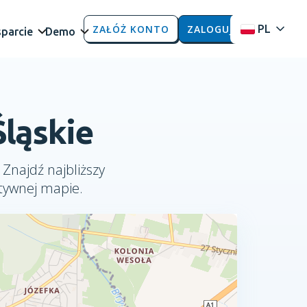
ZAŁÓŻ KONTO
ZALOGUJ
PL
parcie
Demo
Śląskie
 Znajdź najbliższy
ktywnej mapie.