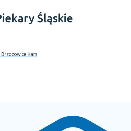
Piekary Śląskie
ie Brzozowice Kam