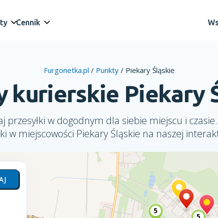
ty
Cennik
Ws
Furgonetka.pl
/
Punkty
/
Piekary Śląskie
 kurierskie Piekary 
j przesyłki w dogodnym dla siebie miejscu i czasie.
ki w miejscowości Piekary Śląskie na naszej intera