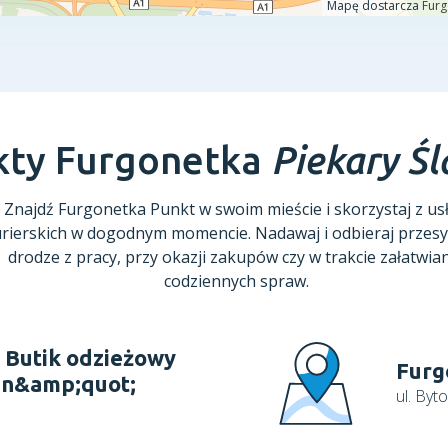
kty Furgonetka
Piekary Śl
Znajdź Furgonetka Punkt w swoim mieście i skorzystaj z us
rierskich w dogodnym momencie. Nadawaj i odbieraj przesy
drodze z pracy, przy okazji zakupów czy w trakcie załatwia
codziennych spraw.
 Butik odzieżowy
Furg
n&amp;quot;
ul. By