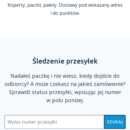
Koperty, paczki, palety. Dostawy pod wskazany adres
i do punktów.
Śledzenie przesyłek
Nadałeś paczkę
i nie
wiesz, kiedy dojdzie do
odbiorcy?
A może
czekasz na jakieś zamówienie?
Sprawdź status przesyłki, wpisując jej numer
w polu
poniżej.
SZUKAJ