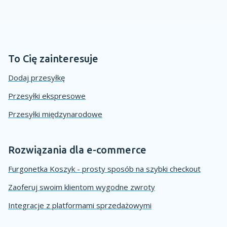
To Cię zainteresuje
Dodaj przesyłkę
Przesyłki ekspresowe
Przesyłki międzynarodowe
Rozwiązania dla e-commerce
Furgonetka Koszyk - prosty sposób na szybki checkout
Zaoferuj swoim klientom wygodne zwroty
Integracje z platformami sprzedażowymi