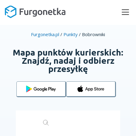
Furgonetka.pl
/
Punkty
/
Bobrowniki
Mapa punktów kurierskich:
Znajdź, nadaj i odbierz
przesyłkę