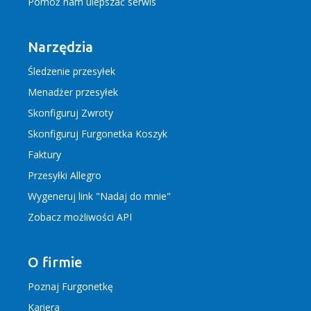
Pomóż nam ulepszać serwis
Narzędzia
Śledzenie przesyłek
Menadżer przesyłek
Skonfiguruj Zwroty
Skonfiguruj Furgonetka Koszyk
Faktury
Przesyłki Allegro
Wygeneruj link "Nadaj do mnie"
Zobacz możliwości API
O firmie
Poznaj Furgonetkę
Kariera