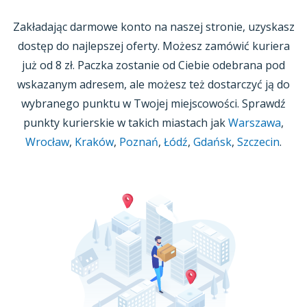
Zakładając darmowe konto na naszej stronie, uzyskasz
dostęp do najlepszej oferty. Możesz zamówić kuriera
już
od 8 zł.
Paczka zostanie od Ciebie odebrana pod
wskazanym adresem, ale możesz też dostarczyć ją do
wybranego punktu
w Twojej
miejscowości. Sprawdź
punkty kurierskie w takich miastach jak
Warszawa
,
Wrocław
,
Kraków
,
Poznań
,
Łódź
,
Gdańsk
,
Szczecin
.