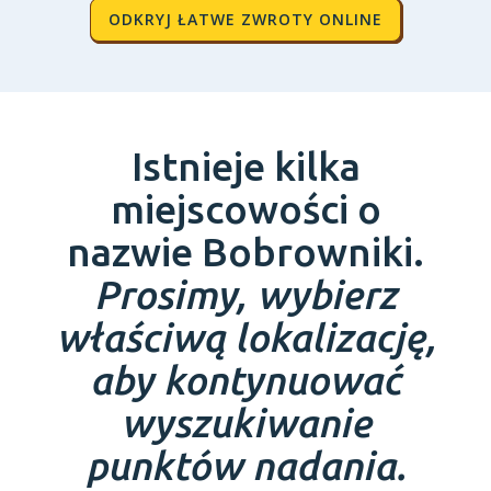
ODKRYJ ŁATWE ZWROTY ONLINE
Istnieje kilka
miejscowości o
nazwie Bobrowniki.
Prosimy, wybierz
właściwą lokalizację,
aby kontynuować
wyszukiwanie
punktów nadania.