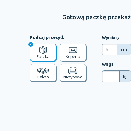
Gotową paczkę przekaż 
Rodzaj przesyłki
Wymiary
cm
Paczka
Koperta
Waga
kg
Paleta
Nietypowa