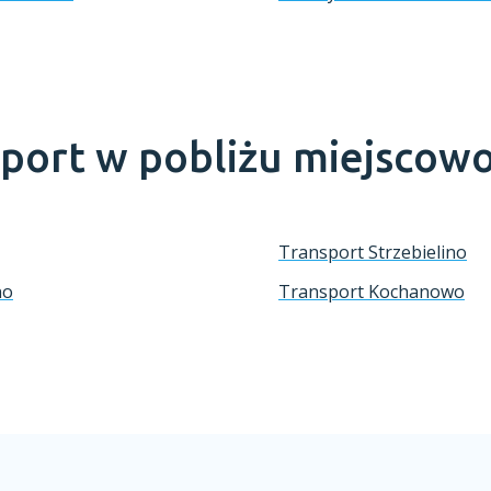
sport w pobliżu miejscow
Transport Strzebielino
no
Transport Kochanowo