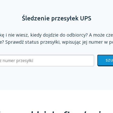
Śledzenie przesyłek UPS
zkę
i nie
wiesz, kiedy dojdzie do odbiorcy?
A może
cze
? Sprawdź status przesyłki, wpisując jej numer
w p
SZU