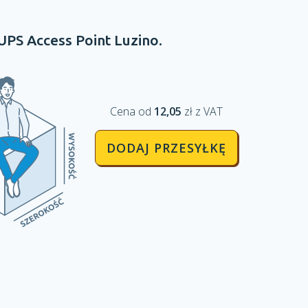
UPS Access Point
Luzino.
Cena od
12,05
zł z VAT
DODAJ PRZESYŁKĘ