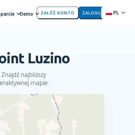
ZAŁÓŻ KONTO
ZALOGUJ
PL
parcie
Demo
oint Luzino
 Znajdź najbliższy
teraktywnej mapie.