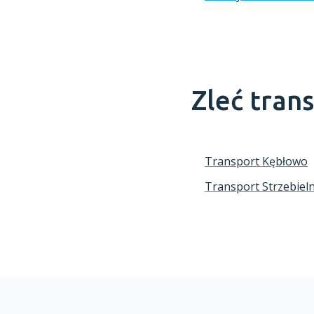
Zleć tran
Transport Kębłowo
Transport Strzebiel