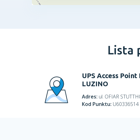
Lista
UPS Access Poin
LUZINO
Adres:
ul. OFIAR STUTT
Kod Punktu:
U60336514