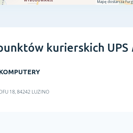
 punktów kurierskich UPS
t KOMPUTERY
HOFU 18, 84242 LUZINO