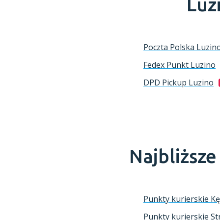
Luz
Poczta Polska
Luzin
Fedex Punkt
Luzino
DPD Pickup
Luzino
Najbliższ
Punkty kurierskie K
Punkty kurierskie St