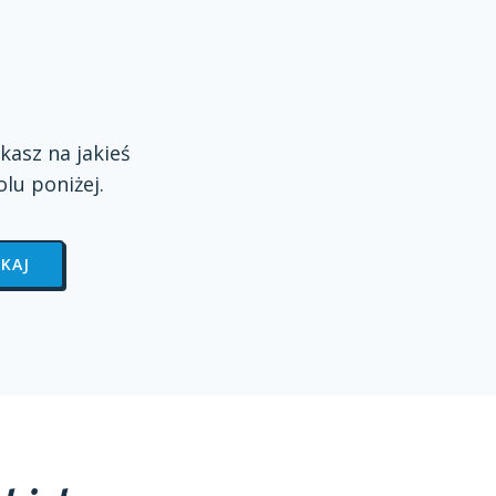
kasz na jakieś
olu
poniżej.
KAJ