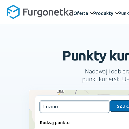
Oferta
Produkty
Punk
Punkty kur
Nadawaj i odbiera
punkt kurierski U