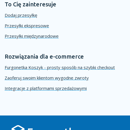
To Cię zainteresuje
Dodaj przesyłkę
Przesyłki ekspresowe
Przesyłki międzynarodowe
Rozwiązania dla e-commerce
Furgonetka Koszyk - prosty sposób na szybki checkout
Zaoferuj swoim klientom wygodne zwroty
Integracje z platformami sprzedażowymi