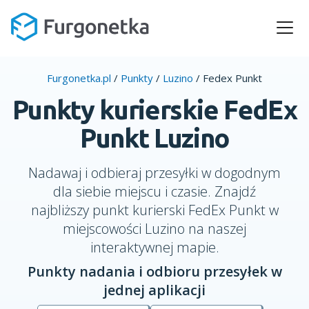
Furgonetka.pl
/
Punkty
/
Luzino
/
Fedex Punkt
Punkty kurierskie FedEx
Punkt Luzino
Nadawaj i odbieraj przesyłki w dogodnym
dla siebie miejscu i czasie. Znajdź
najbliższy punkt kurierski FedEx Punkt w
miejscowości Luzino na naszej
interaktywnej mapie.
Punkty nadania i odbioru przesyłek w
jednej aplikacji