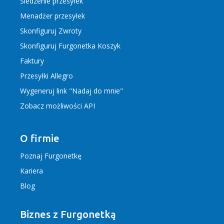
Śledzenie przesyłek
Menadżer przesyłek
Skonfiguruj Zwroty
Skonfiguruj Furgonetka Koszyk
Faktury
Przesyłki Allegro
Wygeneruj link "Nadaj do mnie"
Zobacz możliwości API
O firmie
Poznaj Furgonetkę
Kariera
Blog
Biznes z Furgonetką