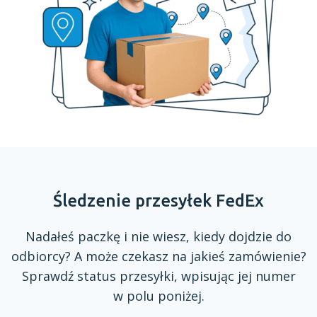
Śledzenie przesyłek FedEx
Nadałeś paczkę
i nie
wiesz, kiedy dojdzie do
odbiorcy?
A może
czekasz na jakieś zamówienie?
Sprawdź status przesyłki, wpisując jej numer
w polu
poniżej.