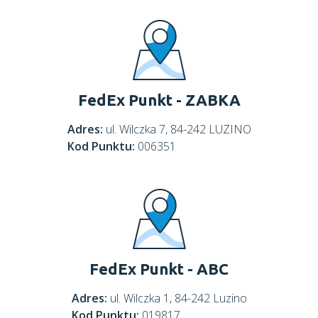
FedEx Punkt - ZABKA
Adres:
ul. Wilczka 7, 84-242 LUZINO
Kod Punktu:
006351
FedEx Punkt - ABC
Adres:
ul. Wilczka 1, 84-242 Luzino
Kod Punktu:
019817