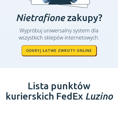
Nietrafione
zakupy?
Wypróbuj uniwersalny system dla
wszystkich sklepów internetowych.
ODKRYJ ŁATWE ZWROTY ONLINE
Lista punktów
kurierskich FedEx
Luzino