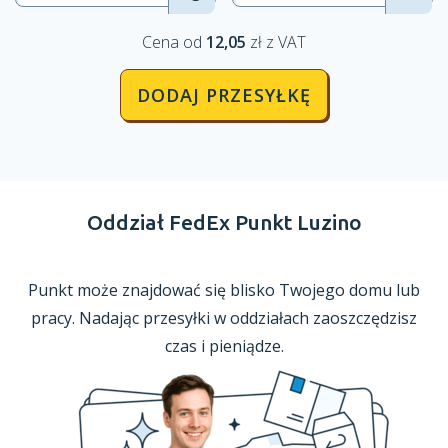
Cena od
12,05
zł z VAT
DODAJ PRZESYŁKĘ
Oddział FedEx Punkt Luzino
Punkt może znajdować się blisko Twojego domu lub
pracy. Nadając przesyłki
w oddziałach
zaoszczędzisz
czas
i pieniądze.