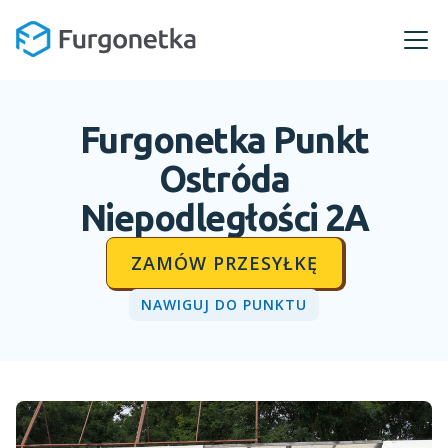
Furgonetka Punkt
Ostróda
Niepodległości 2A
ZAMÓW PRZESYŁKĘ
NAWIGUJ DO PUNKTU