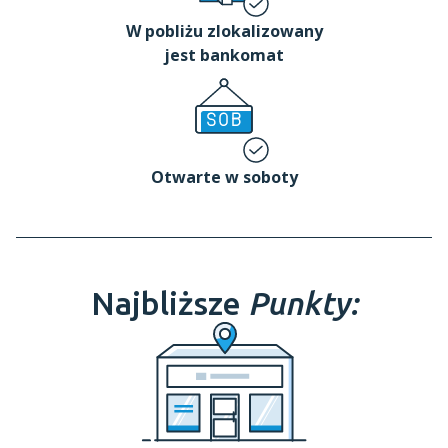
W pobliżu zlokalizowany
jest bankomat
Otwarte w soboty
Najbliższe
Punkty: