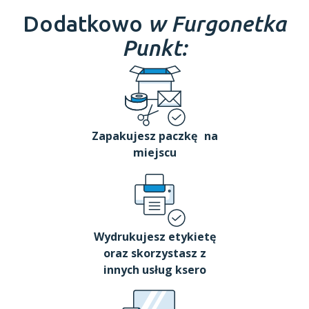
Dodatkowo
w Furgonetka
Punkt:
Zapakujesz paczkę na
miejscu
Wydrukujesz etykietę
oraz skorzystasz z
innych usług ksero