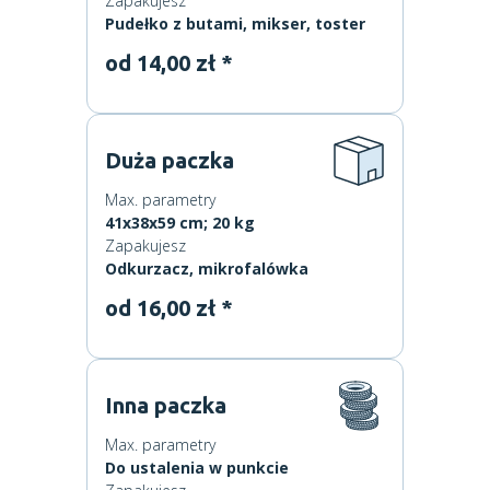
Zapakujesz
Pudełko z butami, mikser, toster
od 14,00 zł *
Duża paczka
Max. parametry
41x38x59 cm; 20 kg
Zapakujesz
Odkurzacz, mikrofalówka
od 16,00 zł *
Inna paczka
Max. parametry
Do ustalenia w punkcie