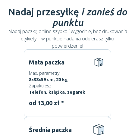
Nadaj przesyłkę
i zanieś do
punktu
Nadaj paczkę online szybko i wygodnie, bez drukowania
etykiety – w punkcie nadania odbierasz tylko
potwierdzenie!
Mała paczka
Max. parametry
8x38x59 cm; 20 kg
Zapakujesz
Telefon, książka, zegarek
od 13,00 zł *
Średnia paczka