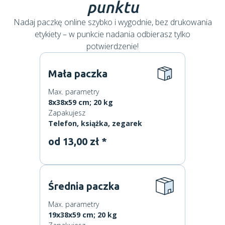
punktu
Nadaj paczkę online szybko i wygodnie, bez drukowania
etykiety – w punkcie nadania odbierasz tylko
potwierdzenie!
Mała paczka
Max. parametry
8x38x59 cm; 20 kg
Zapakujesz
Telefon, książka, zegarek
od 13,00 zł *
Średnia paczka
Max. parametry
19x38x59 cm; 20 kg