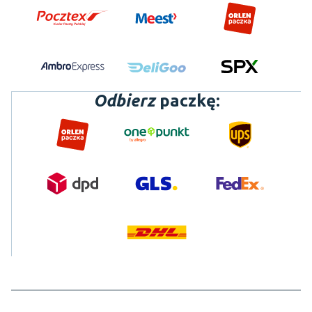
Odbierz
paczkę: