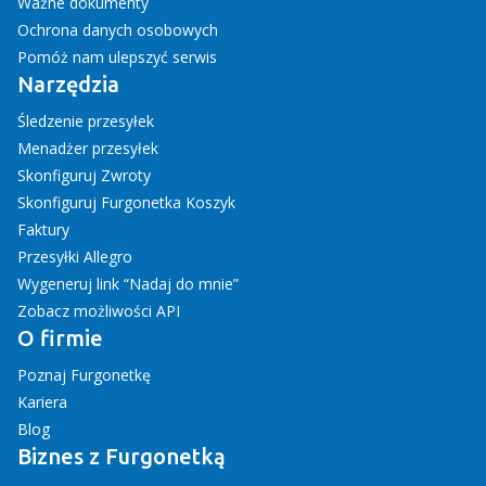
Ważne dokumenty
Ochrona danych osobowych
Pomóż nam ulepszyć serwis
Narzędzia
Śledzenie przesyłek
Menadżer przesyłek
Skonfiguruj Zwroty
Skonfiguruj Furgonetka Koszyk
Faktury
Przesyłki Allegro
Wygeneruj link “Nadaj do mnie”
Zobacz możliwości API
O firmie
Poznaj Furgonetkę
Kariera
Blog
Biznes z Furgonetką