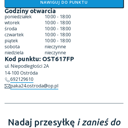
NAWIGUJ DO PUNKTU
Godziny otwarcia
poniedziałek
10:00 - 18:00
wtorek
10:00 - 18:00
środa
10:00 - 18:00
czwartek
10:00 - 18:00
piątek
10:00 - 18:00
sobota
nieczynne
niedziela
nieczynne
Kod punktu:
OST617FP
ul.
Niepodległości 2A
14-100
Ostróda
692129610
paka24.ostroda@op.pl
Nadaj przesyłkę
i zanieś do