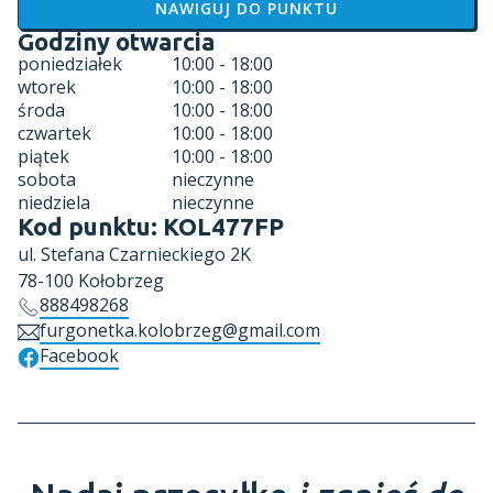
NAWIGUJ DO PUNKTU
Godziny otwarcia
poniedziałek
10:00 - 18:00
wtorek
10:00 - 18:00
środa
10:00 - 18:00
czwartek
10:00 - 18:00
piątek
10:00 - 18:00
sobota
nieczynne
niedziela
nieczynne
Kod punktu:
KOL477FP
ul.
Stefana Czarnieckiego 2K
78-100
Kołobrzeg
888498268
furgonetka.kolobrzeg@gmail.com
Facebook