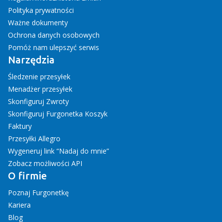
Polityka prywatności
Ważne dokumenty
Ochrona danych osobowych
Pomóż nam ulepszyć serwis
Narzędzia
Śledzenie przesyłek
Menadżer przesyłek
Skonfiguruj Zwroty
Skonfiguruj Furgonetka Koszyk
Faktury
Przesyłki Allegro
Wygeneruj link “Nadaj do mnie”
Zobacz możliwości API
O firmie
Poznaj Furgonetkę
Kariera
Blog