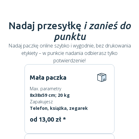
Nadaj przesyłkę
i zanieś do
punktu
Nadaj paczkę online szybko i wygodnie, bez drukowania
etykiety – w punkcie nadania odbierasz tylko
potwierdzenie!
Mała paczka
Max. parametry
8x38x59 cm; 20 kg
Zapakujesz
Telefon, książka, zegarek
od 13,00 zł *