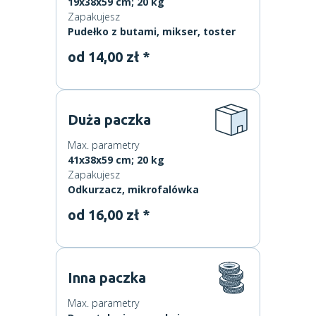
19x38x59 cm; 20 kg
Zapakujesz
Pudełko z butami, mikser, toster
od 14,00 zł *
Duża paczka
Max. parametry
41x38x59 cm; 20 kg
Zapakujesz
Odkurzacz, mikrofalówka
od 16,00 zł *
Inna paczka
Max. parametry