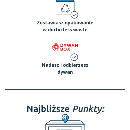
Zostawiasz opakowanie
w duchu less waste
Nadasz i odbierzesz
dywan
Najbliższe
Punkty: