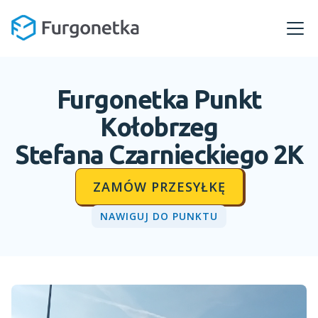
Furgonetka Punkt
Kołobrzeg
Stefana Czarnieckiego 2K
ZAMÓW PRZESYŁKĘ
NAWIGUJ DO PUNKTU