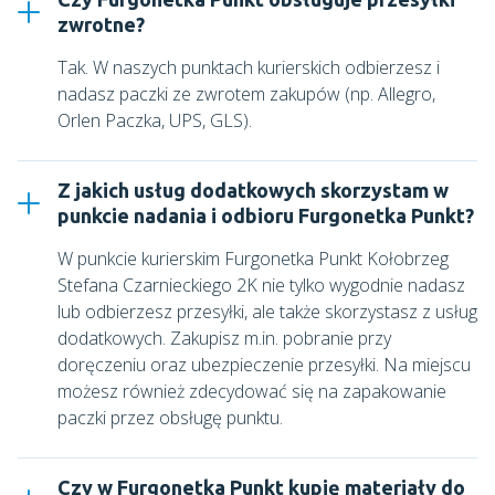
zwrotne?
Tak. W naszych punktach kurierskich odbierzesz i
nadasz paczki ze zwrotem zakupów (np. Allegro,
Orlen Paczka, UPS, GLS).
Z jakich usług dodatkowych skorzystam w
punkcie nadania i odbioru Furgonetka Punkt?
W punkcie kurierskim
Furgonetka Punkt Kołobrzeg
Stefana Czarnieckiego 2K
nie tylko wygodnie nadasz
lub odbierzesz przesyłki, ale także skorzystasz z usług
dodatkowych. Zakupisz m.in. pobranie przy
doręczeniu oraz ubezpieczenie przesyłki. Na miejscu
możesz również zdecydować się na zapakowanie
paczki przez obsługę punktu.
Czy w Furgonetka Punkt kupię materiały do