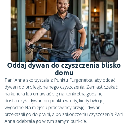
Oddaj dywan do czyszczenia blisko
domu
Pani Anna skorzystała z Punktu Furgonetka, aby oddać
dywan do profesjonalnego czyszczenia. Zamiast czekać
na kuriera lub umawiać się na konkretną godzinę,
dostarczyła dywan do punktu wtedy, kiedy było jej
wygodnie.Na miejscu pracownicy przyjęli dywan i
przekazali go do pralni, a po zakończeniu czyszczenia Pani
Anna odebrała go w tym samym punkcie.