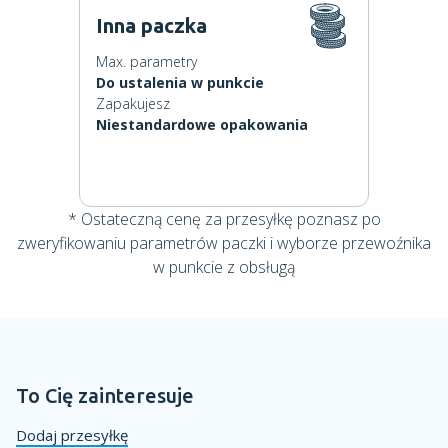
Inna paczka
Max. parametry
Do ustalenia w punkcie
Zapakujesz
Niestandardowe opakowania
* Ostateczną cenę za przesyłkę poznasz po
zweryfikowaniu parametrów paczki i wyborze przewoźnika
w punkcie z obsługą
To Cię zainteresuje
Dodaj przesyłkę