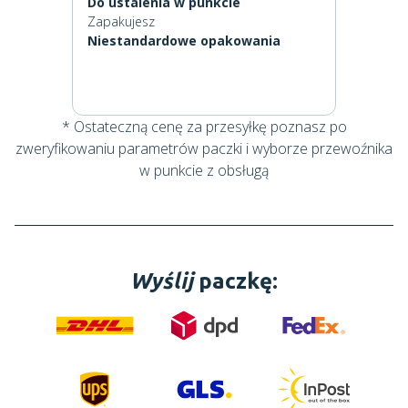
Do ustalenia w punkcie
Zapakujesz
Niestandardowe opakowania
* Ostateczną cenę za przesyłkę poznasz po
zweryfikowaniu parametrów paczki i wyborze przewoźnika
w punkcie z obsługą
Wyślij
paczkę: