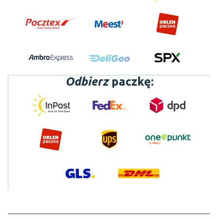
Odbierz
paczkę: