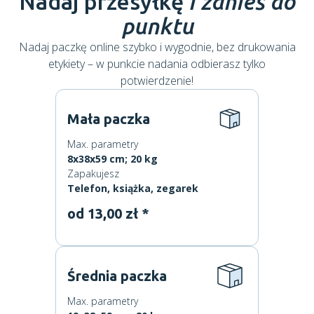
Nadaj przesyłkę
i zanieś do
punktu
Nadaj paczkę online szybko i wygodnie, bez drukowania
etykiety – w punkcie nadania odbierasz tylko
potwierdzenie!
Mała paczka
Max. parametry
8x38x59 cm; 20 kg
Zapakujesz
Telefon, książka, zegarek
od 13,00 zł *
Średnia paczka
Max. parametry