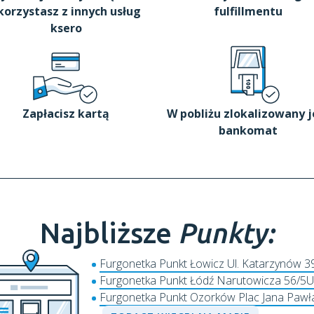
korzystasz z innych usług
fulfillmentu
ksero
Zapłacisz kartą
W pobliżu zlokalizowany j
bankomat
Najbliższe
Punkty:
Furgonetka Punkt Łowicz Ul. Katarzynów 3
Furgonetka Punkt Łódź Narutowicza 56/5U
Furgonetka Punkt Ozorków Plac Jana Pawła