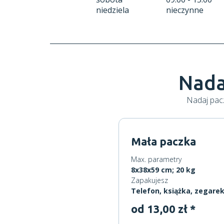
niedziela
nieczynne
Nada
Nadaj pacz
Mała paczka
Max. parametry
8x38x59 cm; 20 kg
Zapakujesz
Telefon, książka, zegare
od 13,00 zł *