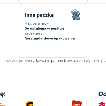
Inna paczka
Max. parametry
Do ustalenia w punkcie
Zapakujesz
Niestandardowe opakowania
kę poznasz po zweryfikowaniu parametrów paczki i wyborze pr
ę:
Od