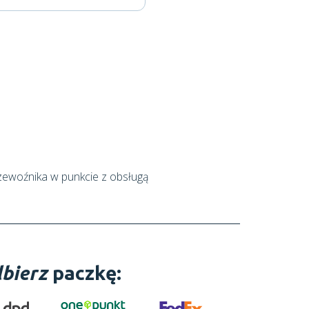
zewoźnika w punkcie z obsługą
bierz
paczkę: