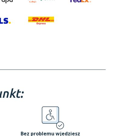
nkt:
Bez problemu wjedziesz