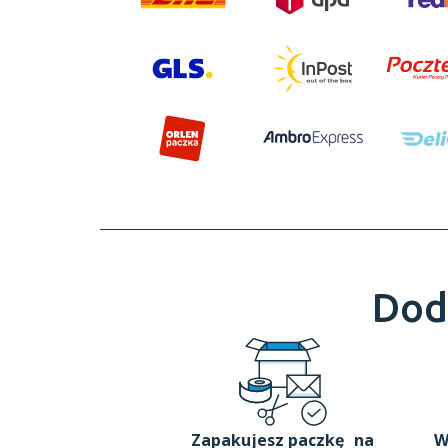
Dod
Zapakujesz paczkę na
W