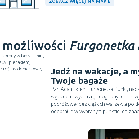
ZOBACZ WIĘCEJ NA MAPIE
 możliwości
Furgonetka
Jedź na wakacje, a 
Twoje bagaże
Pan Adam, klient Furgonetka Punkt, nada
wyjazdem, wybierając dogodny termin wys
podróżował bez ciężkich walizek, a po d
odebrał je w wybranym punkcie, co znac