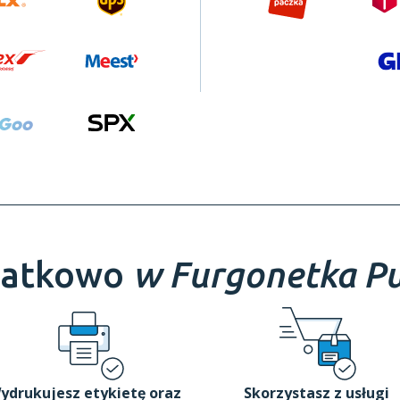
atkowo
w Furgonetka Pu
ydrukujesz etykietę oraz
Skorzystasz z usługi