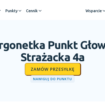
Punkty
Cennik
Wsparcie
rgonetka Punkt
Gło
Strażacka 4a
ZAMÓW PRZESYŁKĘ
NAWIGUJ DO PUNKTU