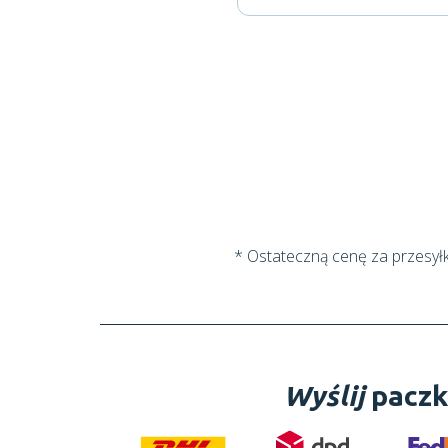
* Ostateczną cenę za przesył
Wyślij
paczk