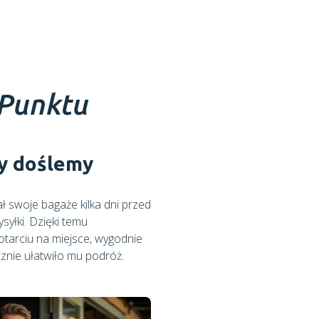
 Punktu
my doślemy
ł swoje bagaże kilka dni przed
yłki. Dzięki temu
otarciu na miejsce, wygodnie
znie ułatwiło mu podróż.