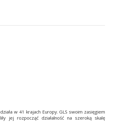
 działa w 41 krajach Europy. GLS swoim zasięgiem
y jej rozpocząć działalność na szeroką skalę