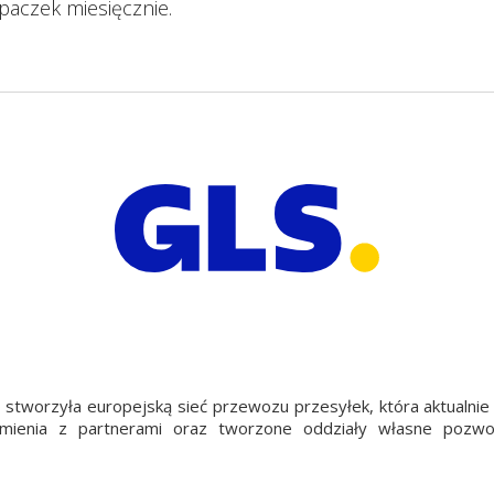
paczek miesięcznie.
stworzyła europejską sieć przewozu przesyłek, która aktualnie
ienia z partnerami oraz tworzone oddziały własne pozwolił