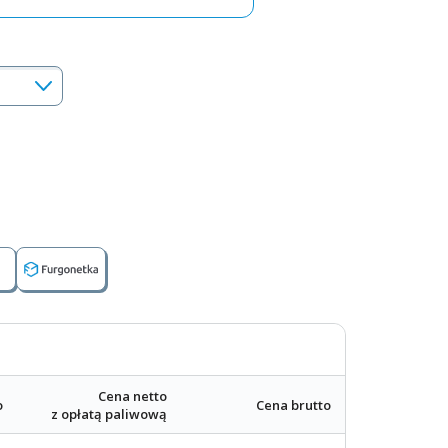
Cena netto
o
Cena brutto
z opłatą paliwową