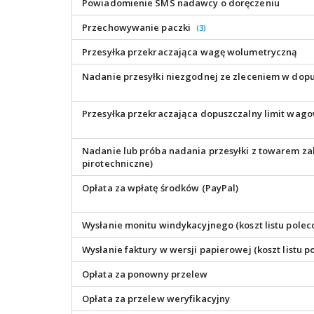
Powiadomienie SMS nadawcy o doręczeniu
Przechowywanie paczki
(3)
Przesyłka przekraczająca wagę wolumetryczną
Nadanie przesyłki niezgodnej ze zleceniem w do
Przesyłka przekraczająca dopuszczalny limit wa
Nadanie lub próba nadania przesyłki z towarem za
pirotechniczne)
Opłata za wpłatę środków (PayPal)
Wysłanie monitu windykacyjnego (koszt listu pole
Wysłanie faktury w wersji papierowej (koszt listu
Opłata za ponowny przelew
Opłata za przelew weryfikacyjny