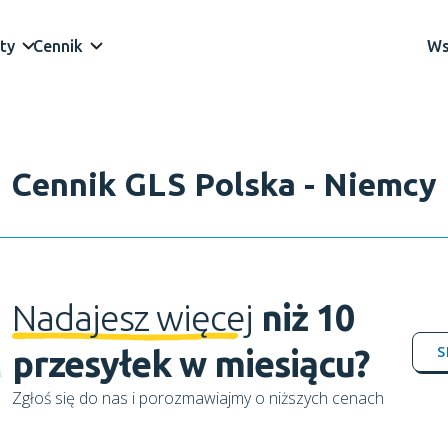
ty
Cennik
Ws
Cennik GLS Polska - Niemcy
Nadajesz więcej
niż 10
S
przesyłek w miesiącu?
Zgłoś się do nas i porozmawiajmy o niższych cenach