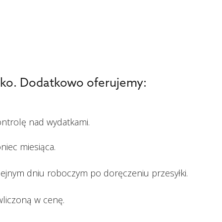
stko. Dodatkowo oferujemy:
ontrolę nad wydatkami.
niec miesiąca.
lejnym dniu roboczym po doręczeniu przesyłki.
wliczoną w cenę.