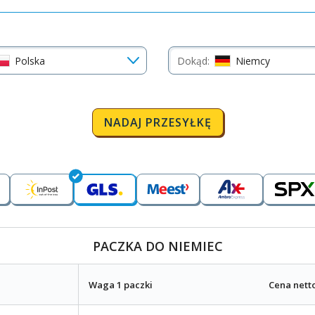
Polska
Dokąd:
Niemcy
NADAJ PRZESYŁKĘ
PACZKA DO NIEMIEC
Waga 1 paczki
Cena nett