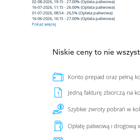
02-08-2026, 19:15 - 27.00% (Opłata paliwowa)
16-07-2026, 11:15 - 26.00% (Opłata paliwowa)
01-07-2026, 08:54 - 26,5% (Opłata paliwowa)
16-06-2026, 16:15 - 27.00% (Opłata paliwowa)
Pokaż więcej
Niskie ceny to nie wszy
Konto prepaid oraz pełną k
Jedną fakturę zbiorczą na ko
Szybkie zwroty pobrań w ko
Opłatę paliwową i drogową 