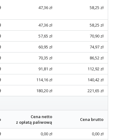
ł
47,36 zł
58,25 zł
ł
47,36 zł
58,25 zł
ł
57,65 zł
70,90 zł
ł
60,95 zł
74,97 zł
ł
70,35 zł
86,52 zł
ł
91,81 zł
112,92 zł
ł
114,16 zł
140,42 zł
ł
180,20 zł
221,65 zł
Cena netto
o
Cena brutto
z opłatą paliwową
ł
0,00 zł
0,00 zł