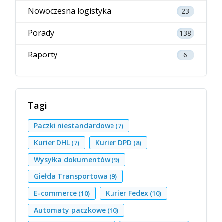
Nowoczesna logistyka
23
Porady
138
Raporty
6
Tagi
Paczki niestandardowe
(7)
Kurier DHL
Kurier DPD
(7)
(8)
Wysyłka dokumentów
(9)
Giełda Transportowa
(9)
E-commerce
Kurier Fedex
(10)
(10)
Automaty paczkowe
(10)