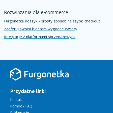
Rozwiązania dla e-commerce
Furgonetka Koszyk - prosty sposób na szybki checkout
Zaoferuj swoim klientom wygodne zwroty
Integracje z platformami sprzedażowymi
Przydatne linki
Kontakt
Pomoc - FAQ
Reklamacje