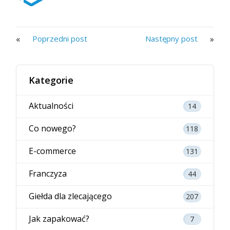
«
»
Poprzedni post
Następny post
Kategorie
Aktualności
14
Co nowego?
118
E-commerce
131
Franczyza
44
Giełda dla zlecającego
207
Jak zapakować?
7