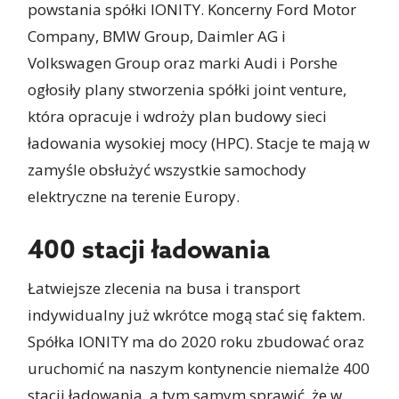
powstania spółki IONITY. Koncerny Ford Motor
Company, BMW Group, Daimler AG i
Volkswagen Group oraz marki Audi i Porshe
ogłosiły plany stworzenia spółki joint venture,
która opracuje i wdroży plan budowy sieci
ładowania wysokiej mocy (HPC). Stacje te mają w
zamyśle obsłużyć wszystkie samochody
elektryczne na terenie Europy.
400 stacji ładowania
Łatwiejsze zlecenia na busa i transport
indywidualny już wkrótce mogą stać się faktem.
Spółka IONITY ma do 2020 roku zbudować oraz
uruchomić na naszym kontynencie niemalże 400
stacji ładowania, a tym samym sprawić, że w