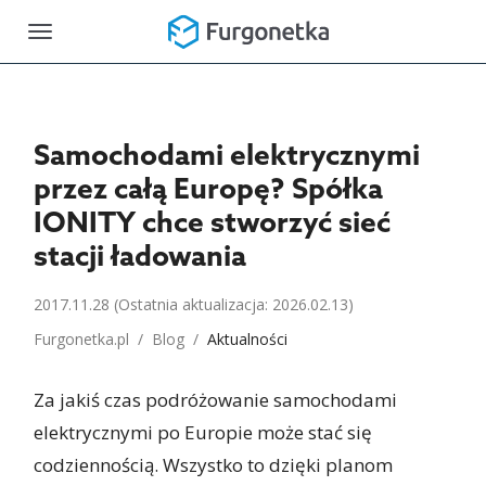
Toggle
navigation
Samochodami elektrycznymi
przez całą Europę? Spółka
IONITY chce stworzyć sieć
stacji ładowania
2017.11.28
(Ostatnia aktualizacja: 2026.02.13)
Furgonetka.pl
/
Blog
/
Aktualności
Za jakiś czas podróżowanie samochodami
elektrycznymi po Europie może stać się
codziennością. Wszystko to dzięki planom