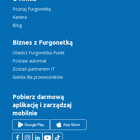
Poznaj Furgonetkę
Kariera
Blog
Biznes z Furgonetką
Otwórz Furgonetka Punkt
Postaw automat
Zostań partnerem IT
Giełda dla przewoźników
Pobierz darmową
aplikację
i zarządzaj
mobilnie