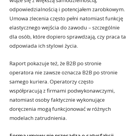
wiąże się z większą samodzielnością,
odpowiedzialnością i potencjałem zarobkowym.
Umowa zlecenia często pełni natomiast funkcję
elastycznego wejścia do zawodu – szczególnie
dla osób, które dopiero sprawdzają, czy praca ta
odpowiada ich stylowi życia.
Raport pokazuje też, że B2B po stronie
operatora nie zawsze oznacza B2B po stronie
samego kuriera. Operatorzy często
współpracują z firmami podwykonawczymi,
natomiast osoby faktycznie wykonujące
doręczenia mogą funkcjonować w różnych
modelach zatrudnienia.
Forma umowy nie przesądza o satysfakcji