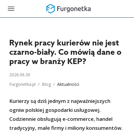
Toggle
navigation
Rynek pracy kurierów nie jest
czarno-biały. Co mówią dane o
pracy w branży KEP?
2026.06.30
Furgonetka.pl
/
Blog
/
Aktualności
Kurierzy są dziś jednym z najważniejszych
ogniw polskiej gospodarki usługowej.
Codziennie obsługują e-commerce, handel
tradycyjny, małe firmy i miliony konsumentów.