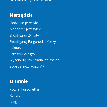
Narzędzia
Śledzenie przesyłek
Menadżer przesyłek
Skonfiguruj Zwroty
Skonfiguruj Furgonetka Koszyk
Faktury
Przesyłki Allegro
Wygeneruj link "Nadaj do mnie"
Zobacz możliwości API
O firmie
Poznaj Furgonetkę
Kariera
Blog