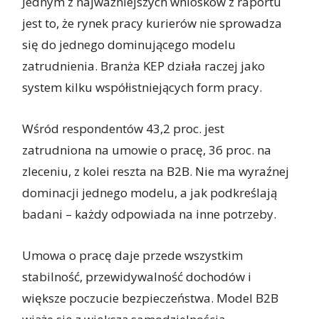
Jednym z najważniejszych wniosków z raportu
jest to, że rynek pracy kurierów nie sprowadza
się do jednego dominującego modelu
zatrudnienia. Branża KEP działa raczej jako
system kilku współistniejących form pracy.
Wśród respondentów 43,2 proc. jest
zatrudniona na umowie o pracę, 36 proc. na
zleceniu, z kolei reszta na B2B. Nie ma wyraźnej
dominacji jednego modelu, a jak podkreślają
badani – każdy odpowiada na inne potrzeby.
Umowa o pracę daje przede wszystkim
stabilność, przewidywalność dochodów i
większe poczucie bezpieczeństwa. Model B2B