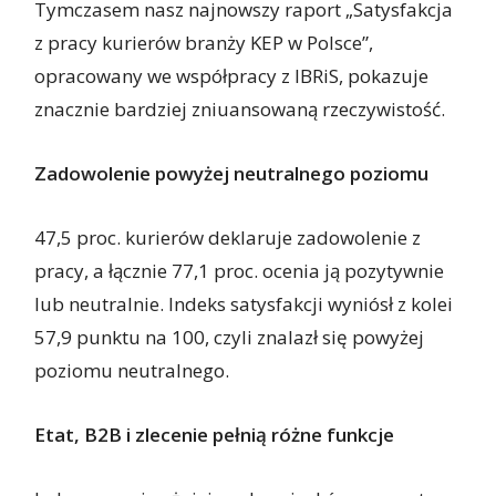
Tymczasem nasz najnowszy raport „Satysfakcja
z pracy kurierów branży KEP w Polsce”,
opracowany we współpracy z IBRiS, pokazuje
znacznie bardziej zniuansowaną rzeczywistość.
Zadowolenie powyżej neutralnego poziomu
47,5 proc. kurierów deklaruje zadowolenie z
pracy, a łącznie 77,1 proc. ocenia ją pozytywnie
lub neutralnie. Indeks satysfakcji wyniósł z kolei
57,9 punktu na 100, czyli znalazł się powyżej
poziomu neutralnego.
Etat, B2B i zlecenie pełnią różne funkcje