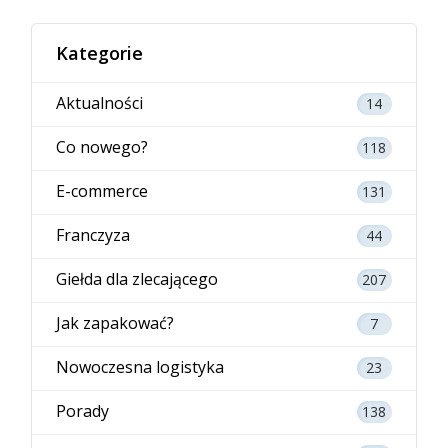
Kategorie
Aktualności
14
Co nowego?
118
E-commerce
131
Franczyza
44
Giełda dla zlecającego
207
Jak zapakować?
7
Nowoczesna logistyka
23
Porady
138