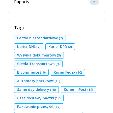
Raporty
6
Tagi
Paczki niestandardowe
(7)
Kurier DHL
Kurier DPD
(7)
(8)
Wysyłka dokumentów
(9)
Giełda Transportowa
(9)
E-commerce
Kurier Fedex
(10)
(10)
Automaty paczkowe
(10)
Same day delivery
Kurier InPost
(10)
(12)
Czas dostawy paczki
(17)
Pakowanie przesyłek
(17)