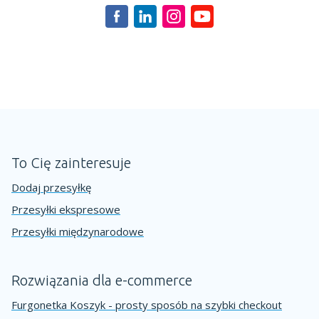
To Cię zainteresuje
Dodaj przesyłkę
Przesyłki ekspresowe
Przesyłki międzynarodowe
Rozwiązania dla e-commerce
Furgonetka Koszyk - prosty sposób na szybki checkout