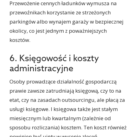
Przewożenie cennych ładunków wymusza na
przewoźnikach korzystanie ze strzeżonych
parkingów albo wynajem garaży w bezpiecznej
okolicy, co jest jednym z poważniejszych
kosztów.
6. Księgowość i koszty
administracyjne
Osoby prowadzące działalność gospodarczą
prawie zawsze zatrudniają księgową, czy to na
etat, czy na zasadach outsourcingu, ale płacą za
usługi księgowe. I księgowa także jest stałym
miesięcznym lub kwartalnym (zależnie od
sposobu rozliczania) kosztem. Ten koszt również
powinien być ujęty w wycenie zleceń.