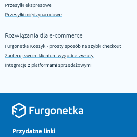
Przesyłki ekspresowe
Przesyłki międzynarodowe
Rozwiązania dla e-commerce
Furgonetka Koszyk - prosty sposób na szybki checkout
Zaoferuj swoim klientom wygodne zwroty
Integracje z platformami sprzedażowymi
Przydatne linki