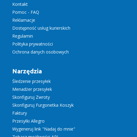
Kontakt
Pomoc - FAQ
Reklamacje
Dostępność usług kurierskich
Regulamin
Polityka prywatności
Ochrona danych osobowych
Narzędzia
Śledzenie przesyłek
Menadżer przesyłek
Skonfiguruj Zwroty
Skonfiguruj Furgonetka Koszyk
Faktury
Przesyłki Allegro
Wygeneruj link "Nadaj do mnie"
Zobacz możliwości API