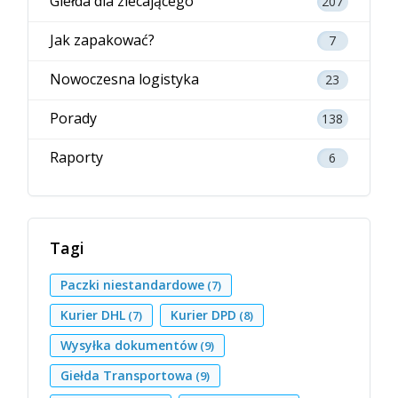
Giełda dla zlecającego
207
Jak zapakować?
7
Nowoczesna logistyka
23
Porady
138
Raporty
6
Tagi
Paczki niestandardowe
(7)
Kurier DHL
Kurier DPD
(7)
(8)
Wysyłka dokumentów
(9)
Giełda Transportowa
(9)