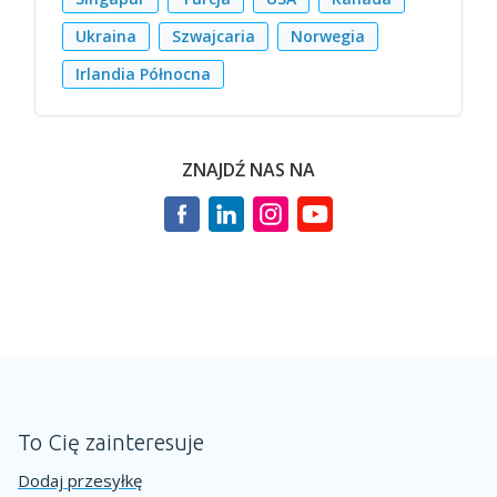
Ukraina
Szwajcaria
Norwegia
Irlandia Północna
ZNAJDŹ NAS NA
To Cię zainteresuje
Dodaj przesyłkę