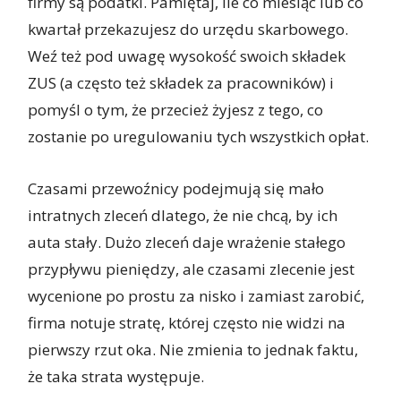
firmy są podatki. Pamiętaj, ile co miesiąc lub co
kwartał przekazujesz do urzędu skarbowego.
Weź też pod uwagę wysokość swoich składek
ZUS (a często też składek za pracowników) i
pomyśl o tym, że przecież żyjesz z tego, co
zostanie po uregulowaniu tych wszystkich opłat.
Czasami przewoźnicy podejmują się mało
intratnych zleceń dlatego, że nie chcą, by ich
auta stały. Dużo zleceń daje wrażenie stałego
przypływu pieniędzy, ale czasami zlecenie jest
wycenione po prostu za nisko i zamiast zarobić,
firma notuje stratę, której często nie widzi na
pierwszy rzut oka. Nie zmienia to jednak faktu,
że taka strata występuje.