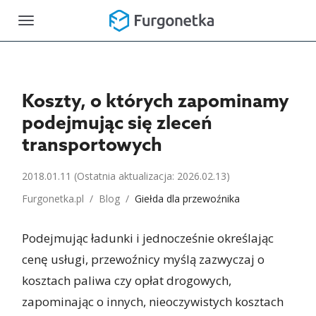
Toggle
navigation
Koszty, o których zapominamy
podejmując się zleceń
transportowych
2018.01.11
(Ostatnia aktualizacja: 2026.02.13)
Furgonetka.pl
/
Blog
/
Giełda dla przewoźnika
Podejmując ładunki i jednocześnie określając
cenę usługi, przewoźnicy myślą zazwyczaj o
kosztach paliwa czy opłat drogowych,
zapominając o innych, nieoczywistych kosztach