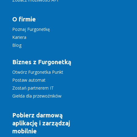
O firmie
Poznaj Furgonetkę
Kariera
Blog
Biznes z Furgonetką
Otwórz Furgonetka Punkt
Postaw automat
Zostań partnerem IT
Giełda dla przewoźników
Pobierz darmową
aplikację
i zarządzaj
mobilnie