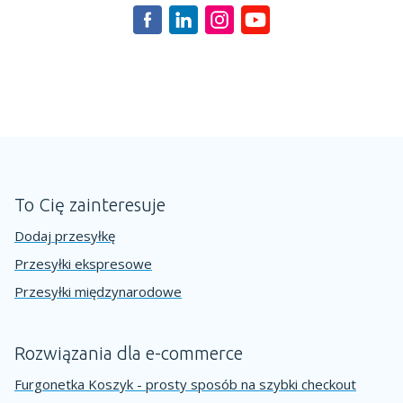
To Cię zainteresuje
Dodaj przesyłkę
Przesyłki ekspresowe
Przesyłki międzynarodowe
Rozwiązania dla e-commerce
Furgonetka Koszyk - prosty sposób na szybki checkout