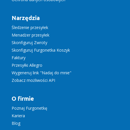
Narzędzia
Śledzenie przesyłek
Menadżer przesyłek
Skonfiguruj Zwroty
Skonfiguruj Furgonetka Koszyk
Faktury
Przesyłki Allegro
Wygeneruj link "Nadaj do mnie"
Zobacz możliwości API
O firmie
Poznaj Furgonetkę
Kariera
Blog