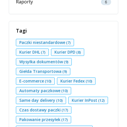
Raporty
6
Tagi
Paczki niestandardowe
(7)
Kurier DHL
Kurier DPD
(7)
(8)
Wysyłka dokumentów
(9)
Giełda Transportowa
(9)
E-commerce
Kurier Fedex
(10)
(10)
Automaty paczkowe
(10)
Same day delivery
Kurier InPost
(10)
(12)
Czas dostawy paczki
(17)
Pakowanie przesyłek
(17)