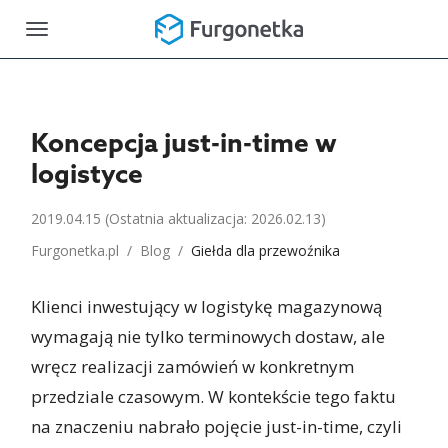
Toggle
navigation
Koncepcja just-in-time w
logistyce
2019.04.15
(Ostatnia aktualizacja: 2026.02.13)
Furgonetka.pl
/
Blog
/
Giełda dla przewoźnika
Klienci inwestujący w logistykę magazynową
wymagają nie tylko terminowych dostaw, ale
wręcz realizacji zamówień w konkretnym
przedziale czasowym. W kontekście tego faktu
na znaczeniu nabrało pojęcie just-in-time, czyli