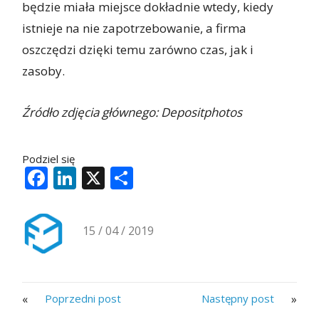
będzie miała miejsce dokładnie wtedy, kiedy
istnieje na nie zapotrzebowanie, a firma
oszczędzi dzięki temu zarówno czas, jak i
zasoby.
Źródło zdjęcia głównego: Depositphotos
Podziel się
Facebook
LinkedIn
X
Share
15 / 04 / 2019
«
»
Poprzedni post
Następny post