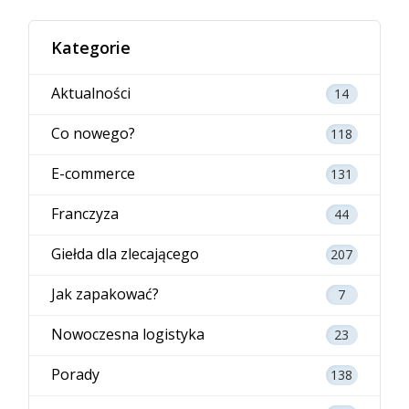
Kategorie
Aktualności
14
Co nowego?
118
E-commerce
131
Franczyza
44
Giełda dla zlecającego
207
Jak zapakować?
7
Nowoczesna logistyka
23
Porady
138