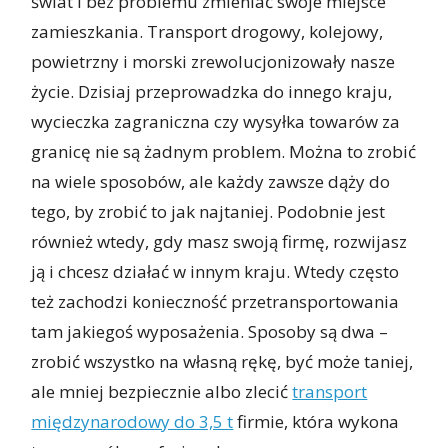
świat i bez problemu zmieniać swoje miejsce
zamieszkania. Transport drogowy, kolejowy,
powietrzny i morski zrewolucjonizowały nasze
życie. Dzisiaj przeprowadzka do innego kraju,
wycieczka zagraniczna czy wysyłka towarów za
granicę nie są żadnym problem. Można to zrobić
na wiele sposobów, ale każdy zawsze dąży do
tego, by zrobić to jak najtaniej. Podobnie jest
również wtedy, gdy masz swoją firmę, rozwijasz
ją i chcesz działać w innym kraju. Wtedy często
też zachodzi konieczność przetransportowania
tam jakiegoś wyposażenia. Sposoby są dwa –
zrobić wszystko na własną rękę, być może taniej,
ale mniej bezpiecznie albo zlecić
transport
międzynarodowy do 3,5 t
firmie, która wykona