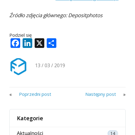
Źródło zdjęcia głównego: Depositphotos
Podziel się
Facebook
LinkedIn
X
Share
13 / 03 / 2019
«
»
Poprzedni post
Następny post
Kategorie
Aktualności
14