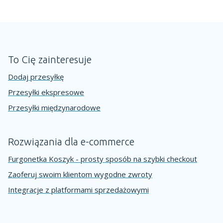
To Cię zainteresuje
Dodaj przesyłkę
Przesyłki ekspresowe
Przesyłki międzynarodowe
Rozwiązania dla e-commerce
Furgonetka Koszyk - prosty sposób na szybki checkout
Zaoferuj swoim klientom wygodne zwroty
Integracje z platformami sprzedażowymi