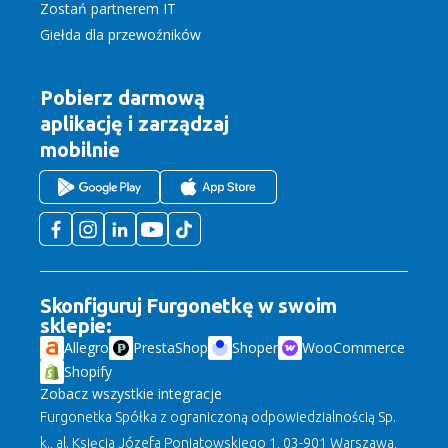
Zostań partnerem IT
Giełda dla przewoźników
Pobierz darmową
aplikację
i zarządzaj
mobilnie
Skonfiguruj Furgonetkę w swoim
sklepie:
Allegro
PrestaShop
Shoper
WooCommerce
Shopify
Zobacz wszystkie integracje
Furgonetka Spółka z ograniczoną odpowiedzialnością Sp.
k., al. Księcia Józefa Poniatowskiego 1, 03-901 Warszawa,