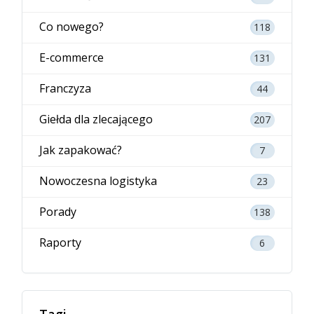
Co nowego?
118
E-commerce
131
Franczyza
44
Giełda dla zlecającego
207
Jak zapakować?
7
Nowoczesna logistyka
23
Porady
138
Raporty
6