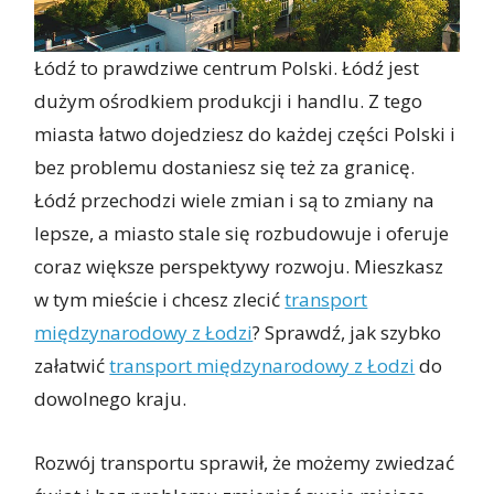
Łódź to prawdziwe centrum Polski. Łódź jest
dużym ośrodkiem produkcji i handlu. Z tego
miasta łatwo dojedziesz do każdej części Polski i
bez problemu dostaniesz się też za granicę.
Łódź przechodzi wiele zmian i są to zmiany na
lepsze, a miasto stale się rozbudowuje i oferuje
coraz większe perspektywy rozwoju. Mieszkasz
w tym mieście i chcesz zlecić
transport
międzynarodowy z Łodzi
? Sprawdź, jak szybko
załatwić
transport międzynarodowy z Łodzi
do
dowolnego kraju.
Rozwój transportu sprawił, że możemy zwiedzać