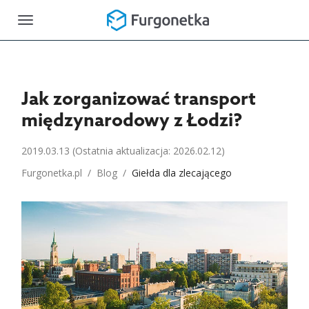
Toggle
navigation
Jak zorganizować transport
międzynarodowy z Łodzi?
2019.03.13
(Ostatnia aktualizacja: 2026.02.12)
Furgonetka.pl
/
Blog
/
Giełda dla zlecającego