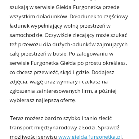
szukają w serwisie Giełda Furgonetka przede
wszystkim doładunków. Doładunek to częściowy
ładunek wypełniający wolną przestrzeń w
samochodzie. Oczywiście zlecający może szukać
też przewozu dla dużych ładunków zajmujących
całą przestrzeń w busie. Po zalogowaniu w
serwisie Furgonetka Giełda po prostu określasz,
co chcesz przewieźć, skąd i gdzie. Dodajesz
zdjęcia, wagę oraz wymiary i czekasz na
zgłoszenia zainteresowanych firm, a później
wybierasz najlepszą ofertę.
Teraz możesz bardzo szybko i tanio zlecić
transport międzynarodowy z Łodzi. Sprawdź
możliwości serwisu
www.gielda.furgonetka.pl
.