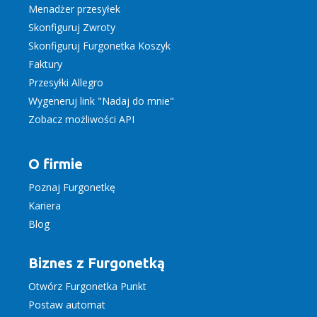
Menadżer przesyłek
Skonfiguruj Zwroty
Skonfiguruj Furgonetka Koszyk
Faktury
Przesyłki Allegro
Wygeneruj link "Nadaj do mnie"
Zobacz możliwości API
O firmie
Poznaj Furgonetkę
Kariera
Blog
Biznes z Furgonetką
Otwórz Furgonetka Punkt
Postaw automat