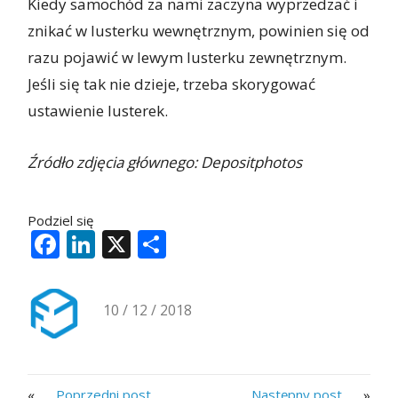
Kiedy samochód za nami zaczyna wyprzedzać i
znikać w lusterku wewnętrznym, powinien się od
razu pojawić w lewym lusterku zewnętrznym.
Jeśli się tak nie dzieje, trzeba skorygować
ustawienie lusterek.
Źródło zdjęcia głównego: Depositphotos
Podziel się
Facebook
LinkedIn
X
Share
10 / 12 / 2018
«
»
Poprzedni post
Następny post