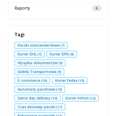
Raporty
6
Tagi
Paczki niestandardowe
(7)
Kurier DHL
Kurier DPD
(7)
(8)
Wysyłka dokumentów
(9)
Giełda Transportowa
(9)
E-commerce
Kurier Fedex
(10)
(10)
Automaty paczkowe
(10)
Same day delivery
Kurier InPost
(10)
(12)
Czas dostawy paczki
(17)
Pakowanie przesyłek
(17)