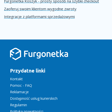
Furgonetka Koszyk - prosty sposób na szybki checkout
Zaoferuj swoim klientom wygodne zwroty
Integracje z platformami sprzedażowymi
Przydatne linki
Kontakt
Pomoc - FAQ
Reklamacje
Dostępność usług kurierskich
Regulamin
Polityka prywatności