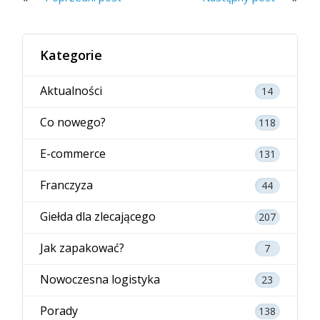
Kategorie
Aktualności
14
Co nowego?
118
E-commerce
131
Franczyza
44
Giełda dla zlecającego
207
Jak zapakować?
7
Nowoczesna logistyka
23
Porady
138