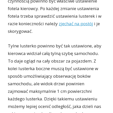
czynnością powinno być właściwe ustawienie
fotela kierowcy. Po każdej zmianie ustawienia
fotela trzeba sprawdzić ustawienia lusterek i w
razie konieczności należy
zjechać na postój
i je
skorygować.
Tylne lusterko powinno być tak ustawione, aby
kierowca widział całą tylną szybę samochodu.
To daje ogląd na cały obszar za pojazdem. Z
kolei lusterka boczne muszą być ustawione w
sposób umożliwiający obserwację boków
samochodu, ale widok drzwi powinien
zajmować maksymalnie 1 cm powierzchni
każdego lusterka. Dzięki takiemu ustawieniu
możemy lepiej ocenić odległość, jaka dzieli nas