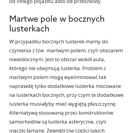
od innego pojazdu albo od przeszkody.
Martwe pole w bocznych
lusterkach
W przypadku bocznych lusterek mamy do
czynienia z tzw. martwym polem, czyli obszarem
niewidocznym. Jest to obszar wokół auta,
którego nie obejmują lusterka. Problem z
martwym polem mogą wyeliminować tak
naprawdę tylko dodatkowe lusterka mocowane
na lusterkach bocznych, przy czym te dodatkowe
lusterka musiałyby mieć wygiętą płaszczyznę.
Alternatywą stosowaną przez konstruktorów
samochodów są lusterka asferyczne, czyli
inaczej łamane. Zewnętrzne części takich