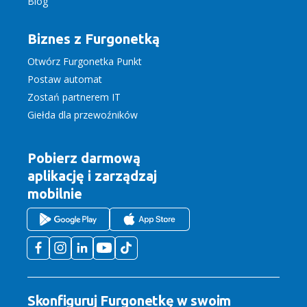
Blog
Biznes z Furgonetką
Otwórz Furgonetka Punkt
Postaw automat
Zostań partnerem IT
Giełda dla przewoźników
Pobierz darmową
aplikację
i zarządzaj
mobilnie
Skonfiguruj Furgonetkę w swoim