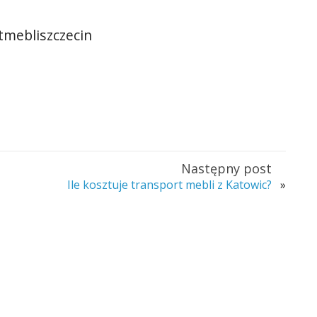
tmebliszczecin
Następny post
Ile kosztuje transport mebli z Katowic?
»