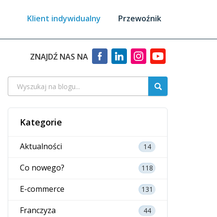
Klient indywidualny
Przewoźnik
ZNAJDŹ NAS NA
Kategorie
Aktualności
14
Co nowego?
118
E-commerce
131
Franczyza
44