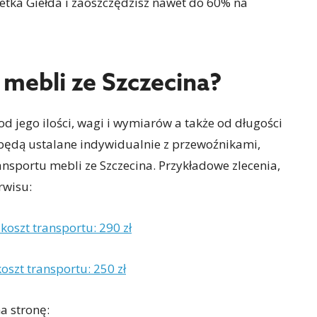
etka Giełda i zaoszczędzisz nawet do 60% na
 mebli ze Szczecina?
d jego ilości, wagi i wymiarów a także od długości
 będą ustalane indywidualnie z przewoźnikami,
ransportu mebli ze Szczecina. Przykładowe zlecenia,
rwisu:
koszt transportu: 290 zł
oszt transportu: 250 zł
a stronę: