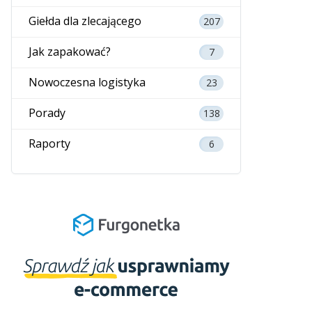
Giełda dla zlecającego
207
Jak zapakować?
7
Nowoczesna logistyka
23
Porady
138
Raporty
6