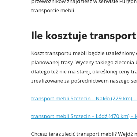
przewoźników znajdziesz w serwisie Furgon
transporcie mebli.
Ile kosztuje transport
Koszt transportu mebli będzie uzależniony o
planowanej trasy. Wyceny takiego zlecenia
dlatego też nie ma stałej, określonej ceny t
zrealizowane za pośrednictwem naszego se
transport mebli Szczecin – Nakło (229 km) – 
transport mebli Szczecin – Łódź (470 km) – k
Chcesz teraz zlecić transport mebli? Wejdź n