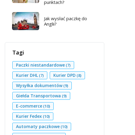
punktach?
Jak wysłać paczkę do
Anglii?
Tagi
Paczki niestandardowe
(7)
Kurier DHL
Kurier DPD
(7)
(8)
Wysyłka dokumentów
(9)
Giełda Transportowa
(9)
E-commerce
(10)
Kurier Fedex
(10)
Automaty paczkowe
(10)