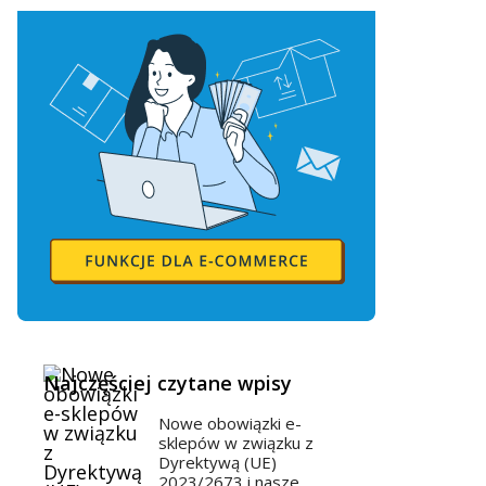
Najczęściej czytane wpisy
Nowe obowiązki e-
sklepów w związku z
Dyrektywą (UE)
2023/2673 i nasze