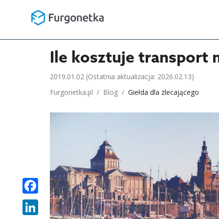
Ile kosztuje transport 
2019.01.02
(Ostatnia aktualizacja: 2026.02.13)
Furgonetka.pl
/
Blog
/
Giełda dla zlecającego
FACEBOOK
LINKEDIN