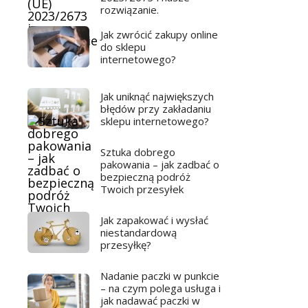
rozwiązanie.
Jak zwrócić zakupy online
do sklepu
internetowego?
Jak uniknąć największych
błędów przy zakładaniu
sklepu internetowego?
Sztuka dobrego
pakowania – jak zadbać o
bezpieczną podróż
Twoich przesyłek
Jak zapakować i wysłać
niestandardową
przesyłkę?
Nadanie paczki w punkcie
– na czym polega usługa i
jak nadawać paczki w