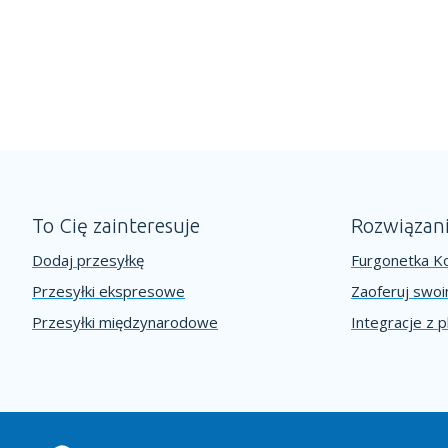
To Cię zainteresuje
Rozwiązan
Dodaj przesyłkę
Furgonetka Ko
Przesyłki ekspresowe
Zaoferuj swo
Przesyłki międzynarodowe
Integracje z 