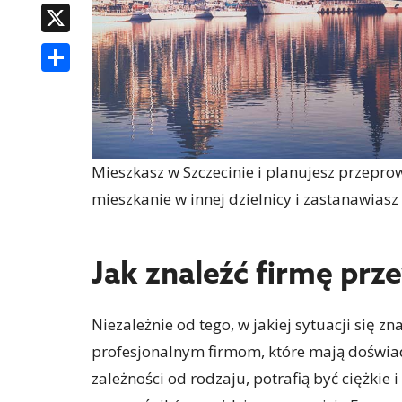
X
SHARE
Mieszkasz w Szczecinie i planujesz przepr
mieszkanie w innej dzielnicy i zastanawiasz s
Jak znaleźć firmę pr
Niezależnie od tego, w jakiej sytuacji się zn
profesjonalnym firmom, które mają doświa
zależności od rodzaju, potrafią być ciężki