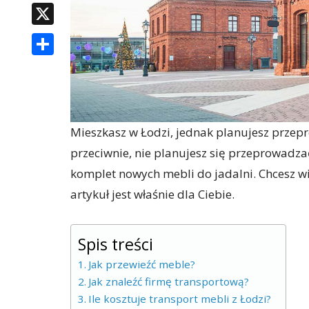
X
SHARE
Mieszkasz w Łodzi, jednak planujesz prze
przeciwnie, nie planujesz się przeprowadzać
komplet nowych mebli do jadalni. Chcesz wie
artykuł jest właśnie dla Ciebie.
Spis treści
Jak przewieźć meble?
Jak znaleźć firmę transportową?
Ile kosztuje transport mebli z Łodzi?