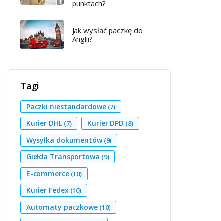
punktach?
Jak wysłać paczkę do
Anglii?
Tagi
Paczki niestandardowe
(7)
Kurier DHL
Kurier DPD
(7)
(8)
Wysyłka dokumentów
(9)
Giełda Transportowa
(9)
E-commerce
(10)
Kurier Fedex
(10)
Automaty paczkowe
(10)