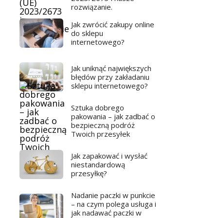
rozwiązanie.
Jak zwrócić zakupy online
do sklepu
internetowego?
Jak uniknąć największych
błędów przy zakładaniu
sklepu internetowego?
Sztuka dobrego
pakowania – jak zadbać o
bezpieczną podróż
Twoich przesyłek
Jak zapakować i wysłać
niestandardową
przesyłkę?
Nadanie paczki w punkcie
– na czym polega usługa i
jak nadawać paczki w