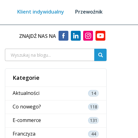
Klient indywidualny
Przewoźnik
ZNAJDŹ NAS NA
Kategorie
Aktualności
14
Co nowego?
118
E-commerce
131
Franczyza
44