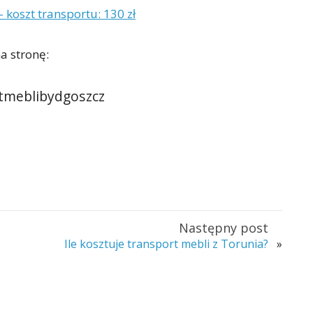
 koszt transportu: 130 zł
a stronę:
rtmeblibydgoszcz
Następny post
Ile kosztuje transport mebli z Torunia?
»