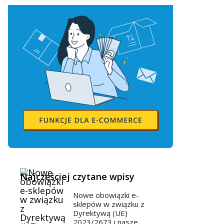
Najczęściej czytane wpisy
Nowe obowiązki e-
sklepów w związku z
Dyrektywą (UE)
2023/2673 i nasze