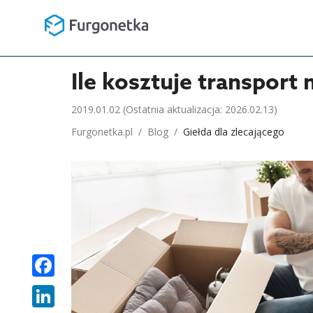
Ile kosztuje transport
2019.01.02
(Ostatnia aktualizacja: 2026.02.13)
Furgonetka.pl
/
Blog
/
Giełda dla zlecającego
FACEBOOK
LINKEDIN