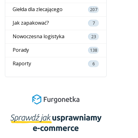
Giełda dla zlecającego
207
Jak zapakować?
7
Nowoczesna logistyka
23
Porady
138
Raporty
6