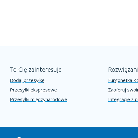
To Cię zainteresuje
Rozwiązan
Dodaj przesyłkę
Furgonetka Ko
Przesyłki ekspresowe
Zaoferuj swo
Przesyłki międzynarodowe
Integracje z 