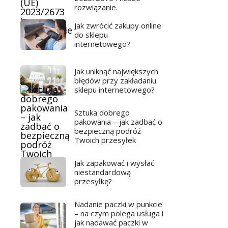
rozwiązanie.
Jak zwrócić zakupy online
do sklepu
internetowego?
Jak uniknąć największych
błędów przy zakładaniu
sklepu internetowego?
Sztuka dobrego
pakowania – jak zadbać o
bezpieczną podróż
Twoich przesyłek
Jak zapakować i wysłać
niestandardową
przesyłkę?
Nadanie paczki w punkcie
– na czym polega usługa i
jak nadawać paczki w