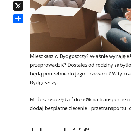
X
SHARE
Mieszkasz w Bydgoszczy? Właśnie wynająłeś 
przeprowadzić? Dostałeś od rodziny zabytko
będą potrzebne do jego przewozu? W tym art
Bydgoszczy.
Możesz oszczędzić do 60% na transporcie m
dodaj bezpłatne zlecenie i przetransportuj