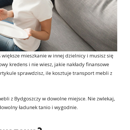
większe mieszkanie w innej dzielnicy i musisz się
wy kredens i nie wiesz, jakie nakłady finansowe
ykule sprawdzisz, ile kosztuje transport mebli z
ebli z Bydgoszczy w dowolne miejsce. Nie zwlekaj,
 dowolny ładunek tanio i wygodnie.