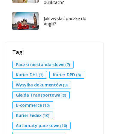
punktach?
Jak wysłać paczkę do
Anglii?
Tagi
Paczki niestandardowe
(7)
Kurier DHL
Kurier DPD
(7)
(8)
Wysyłka dokumentów
(9)
Giełda Transportowa
(9)
E-commerce
(10)
Kurier Fedex
(10)
Automaty paczkowe
(10)