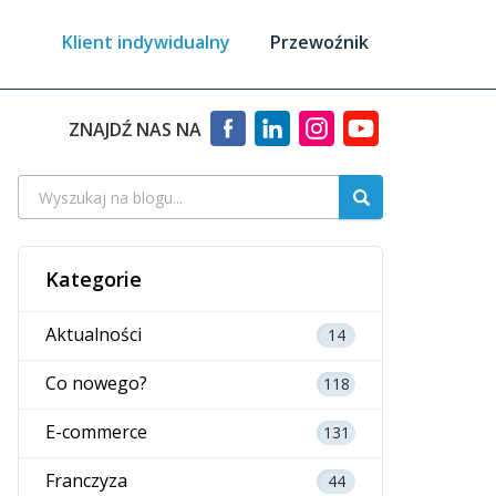
Klient indywidualny
Przewoźnik
ZNAJDŹ NAS NA
Kategorie
Aktualności
14
Co nowego?
118
E-commerce
131
Franczyza
44