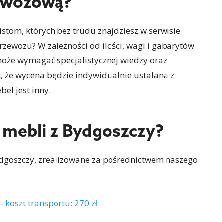
zewozową?
listom, których bez trudu znajdziesz w serwisie
przewozu? W zależności od ilości, wagi i gabarytów
może wymagać specjalistycznej wiedzy oraz
 że wycena będzie indywidualnie ustalana z
el jest inny.
t mebli z Bydgoszczy?
ydgoszczy, zrealizowane za pośrednictwem naszego
 koszt transportu: 270 zł