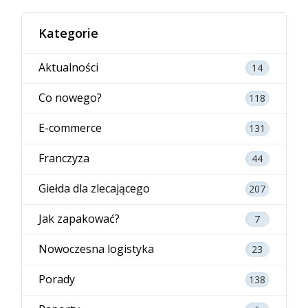
Kategorie
Aktualności
14
Co nowego?
118
E-commerce
131
Franczyza
44
Giełda dla zlecającego
207
Jak zapakować?
7
Nowoczesna logistyka
23
Porady
138