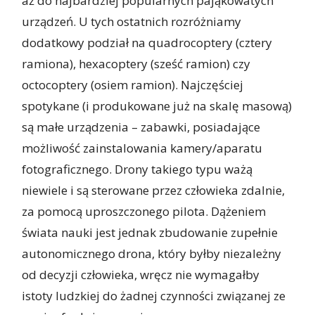
aż do najbardziej popularnych pająkowatych
urządzeń. U tych ostatnich rozróżniamy
dodatkowy podział na quadrocoptery (cztery
ramiona), hexacoptery (sześć ramion) czy
octocoptery (osiem ramion). Najczęściej
spotykane (i produkowane już na skalę masową)
są małe urządzenia – zabawki, posiadające
możliwość zainstalowania kamery/aparatu
fotograficznego. Drony takiego typu ważą
niewiele i są sterowane przez człowieka zdalnie,
za pomocą uproszczonego pilota. Dążeniem
świata nauki jest jednak zbudowanie zupełnie
autonomicznego drona, który byłby niezależny
od decyzji człowieka, wręcz nie wymagałby
istoty ludzkiej do żadnej czynności związanej ze