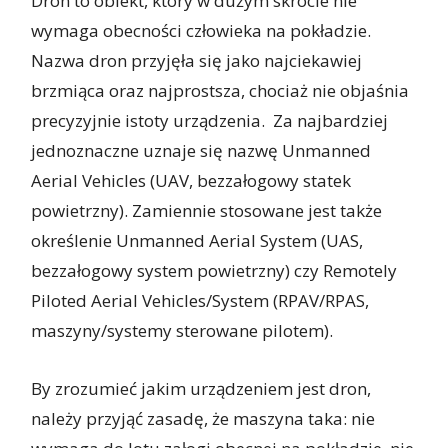
Dron to obiekt, który w dużym skrócie nie
wymaga obecności człowieka na pokładzie.
Nazwa dron przyjęła się jako najciekawiej
brzmiąca oraz najprostsza, chociaż nie objaśnia
precyzyjnie istoty urządzenia. Za najbardziej
jednoznaczne uznaje się nazwę Unmanned
Aerial Vehicles (UAV, bezzałogowy statek
powietrzny). Zamiennie stosowane jest także
określenie Unmanned Aerial System (UAS,
bezzałogowy system powietrzny) czy Remotely
Piloted Aerial Vehicles/System (RPAV/RPAS,
maszyny/systemy sterowane pilotem).
By zrozumieć jakim urządzeniem jest dron,
należy przyjąć zasadę, że maszyna taka: nie