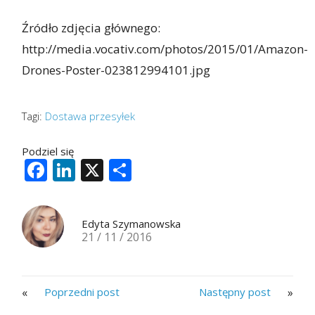
Źródło zdjęcia głównego:
http://media.vocativ.com/photos/2015/01/Amazon-
Drones-Poster-023812994101.jpg
Tagi:
Dostawa przesyłek
Podziel się
Facebook
LinkedIn
X
Share
Edyta Szymanowska
21 / 11 / 2016
«
»
Poprzedni post
Następny post