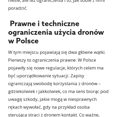
niesie, ale też ograniczenia i to, jak sobie z nimi
poradzić.
Prawne i techniczne
ograniczenia użycia dronów
w Polsce
W tym miejscu pojawiają się dwa główne wątki.
Pierwszy to ograniczenia prawne. W Polsce
pojawiły się nowe regulacje, których celem ma
być uporządkowanie sytuacji. Zapisy
ograniczają swobodę korzystania z dronów –
gdziekolwiek i jakkolwiek, co ma sens biorąc pod
uwagę szkody, jakie mogą w niesprawnych
rękach wywołać, gdy na przykład osoba
sterująca straci z dronem kontakt. Co ważne,