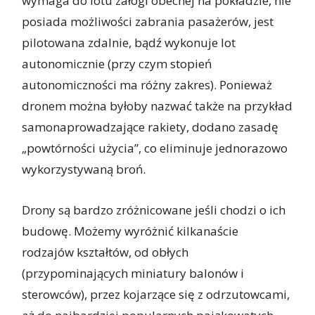
wymaga do lotu załogi obecnej na pokładzie, nie
posiada możliwości zabrania pasażerów, jest
pilotowana zdalnie, bądź wykonuje lot
autonomicznie (przy czym stopień
autonomiczności ma różny zakres). Ponieważ
dronem można byłoby nazwać także na przykład
samonaprowadzające rakiety, dodano zasadę
„powtórności użycia”, co eliminuje jednorazowo
wykorzystywaną broń.
Drony są bardzo zróżnicowane jeśli chodzi o ich
budowę. Możemy wyróżnić kilkanaście
rodzajów kształtów, od obłych
(przypominających miniatury balonów i
sterowców), przez kojarzące się z odrzutowcami,