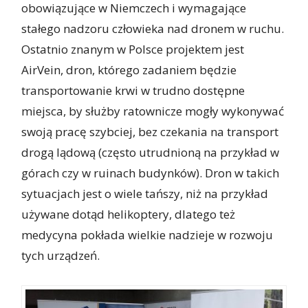
obowiązujące w Niemczech i wymagające
stałego nadzoru człowieka nad dronem w ruchu.
Ostatnio znanym w Polsce projektem jest
AirVein, dron, którego zadaniem będzie
transportowanie krwi w trudno dostępne
miejsca, by służby ratownicze mogły wykonywać
swoją pracę szybciej, bez czekania na transport
drogą lądową (często utrudnioną na przykład w
górach czy w ruinach budynków). Dron w takich
sytuacjach jest o wiele tańszy, niż na przykład
używane dotąd helikoptery, dlatego też
medycyna pokłada wielkie nadzieje w rozwoju
tych urządzeń.