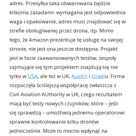
adres. Przesyłka taka obwarowana będzie
kilkoma zasadami: wymagana jest odpowiednia
waga i opakowanie, adres musi znajdować się w
strefie obsługiwanej przez drona, itp. Mimo
tego, że Amazon prezentuje tę usługę na swojej
stronie, nie jest ona jeszcze dostępna. Projekt
jest w fazie zaawansowanych testów, zespoły
zajmujące się tym projektem znajdują się nie
tylko w
USA
, ale też w UK,
Austrii
i
Izrael
u. Firma
rozpoczęła ściślejszą współpracę zwłaszcza z
Civil Aviation AUthority w UK, czego rezultatem
mają być testy nowych czujników, które – jeśli
się sprawdzą – umożliwią jednemu operatorowi
sprawne kontrolowanie kilku dronów
jednocześnie. Może to mocno wpłynąć na