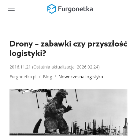
Toggle
navigation
Drony – zabawki czy przyszłość
logistyki?
2016.11.21
(Ostatnia aktualizacja: 2026.02.24)
Furgonetka.pl
/
Blog
/
Nowoczesna logistyka