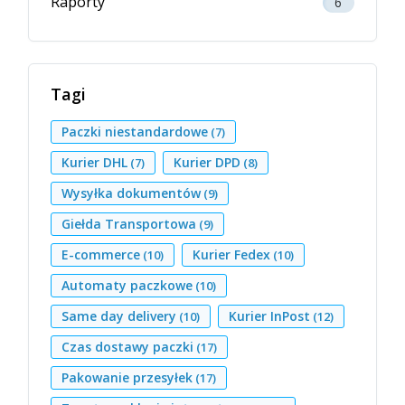
Raporty
6
Tagi
Paczki niestandardowe
(7)
Kurier DHL
Kurier DPD
(7)
(8)
Wysyłka dokumentów
(9)
Giełda Transportowa
(9)
E-commerce
Kurier Fedex
(10)
(10)
Automaty paczkowe
(10)
Same day delivery
Kurier InPost
(10)
(12)
Czas dostawy paczki
(17)
Pakowanie przesyłek
(17)