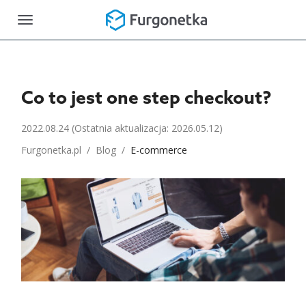
Toggle
navigation
Co to jest one step checkout?
2022.08.24
(Ostatnia aktualizacja: 2026.05.12)
Furgonetka.pl
/
Blog
/
E-commerce