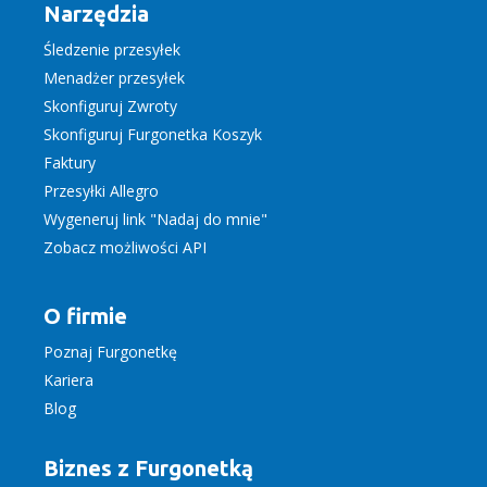
Narzędzia
Śledzenie przesyłek
Menadżer przesyłek
Skonfiguruj Zwroty
Skonfiguruj Furgonetka Koszyk
Faktury
Przesyłki Allegro
Wygeneruj link "Nadaj do mnie"
Zobacz możliwości API
O firmie
Poznaj Furgonetkę
Kariera
Blog
Biznes z Furgonetką