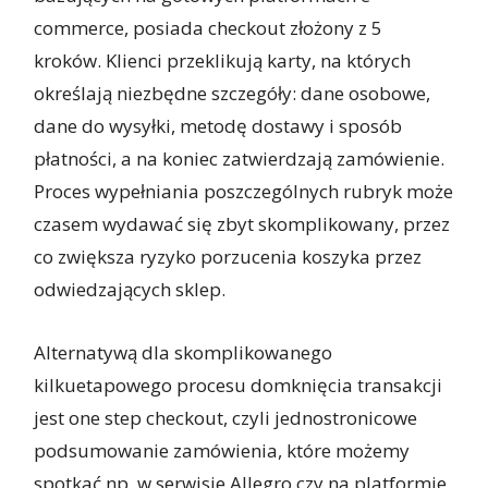
commerce, posiada checkout złożony z 5
kroków. Klienci przeklikują karty, na których
określają niezbędne szczegóły: dane osobowe,
dane do wysyłki, metodę dostawy i sposób
płatności, a na koniec zatwierdzają zamówienie.
Proces wypełniania poszczególnych rubryk może
czasem wydawać się zbyt skomplikowany, przez
co zwiększa ryzyko porzucenia koszyka przez
odwiedzających sklep.
Alternatywą dla skomplikowanego
kilkuetapowego procesu domknięcia transakcji
jest one step checkout, czyli jednostronicowe
podsumowanie zamówienia, które możemy
spotkać np. w serwisie Allegro czy na platformie