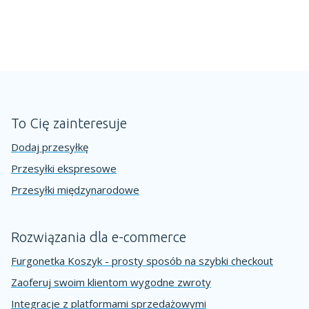
To Cię zainteresuje
Dodaj przesyłkę
Przesyłki ekspresowe
Przesyłki międzynarodowe
Rozwiązania dla e-commerce
Furgonetka Koszyk - prosty sposób na szybki checkout
Zaoferuj swoim klientom wygodne zwroty
Integracje z platformami sprzedażowymi