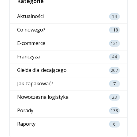
Kategorie
Aktualności
14
Co nowego?
118
E-commerce
131
Franczyza
44
Giełda dla zlecającego
207
Jak zapakować?
7
Nowoczesna logistyka
23
Porady
138
Raporty
6