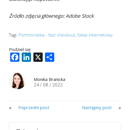
Źródło zdjęcia głównego: Adobe Stock
Tagi:
Portmonetka - fast checkout
,
Sklep internetowy
Podziel się
Facebook
LinkedIn
X
Share
Monika Branicka
24 / 08 / 2022
«
»
Poprzedni post
Następny post