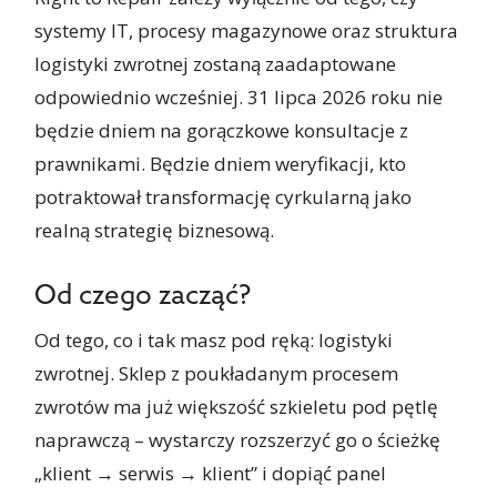
systemy IT, procesy magazynowe oraz struktura
logistyki zwrotnej zostaną zaadaptowane
odpowiednio wcześniej. 31 lipca 2026 roku nie
będzie dniem na gorączkowe konsultacje z
prawnikami. Będzie dniem weryfikacji, kto
potraktował transformację cyrkularną jako
realną strategię biznesową.
Od czego zacząć?
Od tego, co i tak masz pod ręką: logistyki
zwrotnej. Sklep z poukładanym procesem
zwrotów ma już większość szkieletu pod pętlę
naprawczą – wystarczy rozszerzyć go o ścieżkę
„klient → serwis → klient” i dopiąć panel