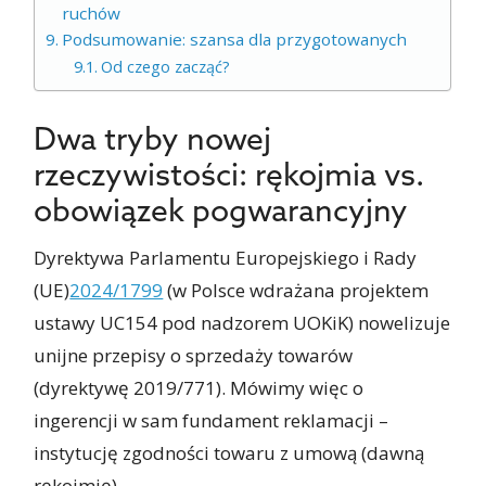
ruchów
Podsumowanie: szansa dla przygotowanych
Od czego zacząć?
Dwa tryby nowej
rzeczywistości: rękojmia vs.
obowiązek pogwarancyjny
Dyrektywa Parlamentu Europejskiego i Rady
(UE)
2024/1799
(w Polsce wdrażana projektem
ustawy UC154 pod nadzorem UOKiK) nowelizuje
unijne przepisy o sprzedaży towarów
(dyrektywę 2019/771). Mówimy więc o
ingerencji w sam fundament reklamacji –
instytucję zgodności towaru z umową (dawną
rękojmię).