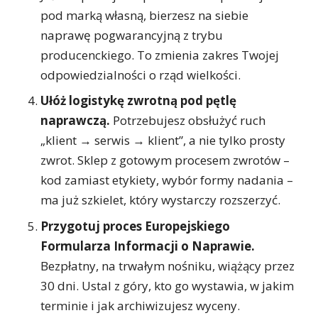
pod marką własną, bierzesz na siebie
naprawę pogwarancyjną z trybu
producenckiego. To zmienia zakres Twojej
odpowiedzialności o rząd wielkości.
Ułóż logistykę zwrotną pod pętlę
naprawczą.
Potrzebujesz obsłużyć ruch
„klient → serwis → klient”, a nie tylko prosty
zwrot. Sklep z gotowym procesem zwrotów –
kod zamiast etykiety, wybór formy nadania –
ma już szkielet, który wystarczy rozszerzyć.
Przygotuj proces Europejskiego
Formularza Informacji o Naprawie.
Bezpłatny, na trwałym nośniku, wiążący przez
30 dni. Ustal z góry, kto go wystawia, w jakim
terminie i jak archiwizujesz wyceny.