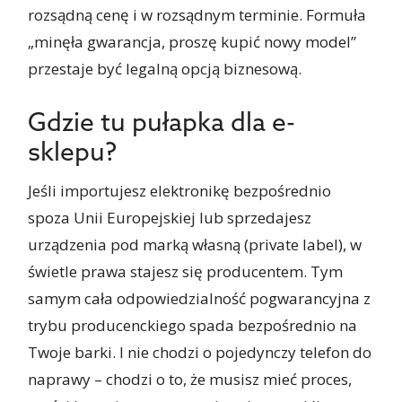
rozsądną cenę i w rozsądnym terminie. Formuła
„minęła gwarancja, proszę kupić nowy model”
przestaje być legalną opcją biznesową.
Gdzie tu pułapka dla e-
sklepu?
Jeśli importujesz elektronikę bezpośrednio
spoza Unii Europejskiej lub sprzedajesz
urządzenia pod marką własną (private label), w
świetle prawa stajesz się producentem. Tym
samym cała odpowiedzialność pogwarancyjna z
trybu producenckiego spada bezpośrednio na
Twoje barki. I nie chodzi o pojedynczy telefon do
naprawy – chodzi o to, że musisz mieć proces,