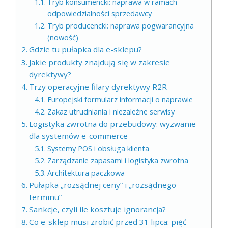
Tryb konsumencki: naprawa w ramach
odpowiedzialności sprzedawcy
Tryb producencki: naprawa pogwarancyjna
(nowość)
Gdzie tu pułapka dla e-sklepu?
Jakie produkty znajdują się w zakresie
dyrektywy?
Trzy operacyjne filary dyrektywy R2R
Europejski formularz informacji o naprawie
Zakaz utrudniania i niezależne serwisy
Logistyka zwrotna do przebudowy: wyzwanie
dla systemów e-commerce
Systemy POS i obsługa klienta
Zarządzanie zapasami i logistyka zwrotna
Architektura paczkowa
Pułapka „rozsądnej ceny” i „rozsądnego
terminu”
Sankcje, czyli ile kosztuje ignorancja?
Co e-sklep musi zrobić przed 31 lipca: pięć