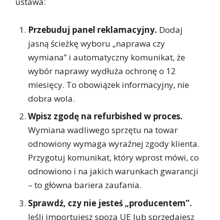
ustawa:
Przebuduj panel reklamacyjny.
Dodaj
jasną ścieżkę wyboru „naprawa czy
wymiana” i automatyczny komunikat, że
wybór naprawy wydłuża ochronę o 12
miesięcy. To obowiązek informacyjny, nie
dobra wola.
Wpisz zgodę na refurbished w proces.
Wymiana wadliwego sprzętu na towar
odnowiony wymaga wyraźnej zgody klienta.
Przygotuj komunikat, który wprost mówi, co
odnowiono i na jakich warunkach gwarancji
– to główna bariera zaufania.
Sprawdź, czy nie jesteś „producentem”.
Jeśli importujesz spoza UE lub sprzedajesz