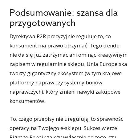
Podsumowanie: szansa dla
przygotowanych
Dyrektywa R2R precyzyjnie reguluje to, co
konsument ma prawo otrzymać. Tego trendu
nie da się już zatrzymać ani ominąć kreatywnym
zapisem w regulaminie sklepu. Unia Europejska
tworzy gigantyczny ekosystem (w tym krajowe
platformy napraw czy systemy bonów
naprawczych), który zmieni nawyki zakupowe
konsumentów.
To, czego przepisy nie uregulują, to sprawność
operacyjna Twojego e-sklepu. Sukces w erze
Right to Repair zależy wyłącznie od tego, czy