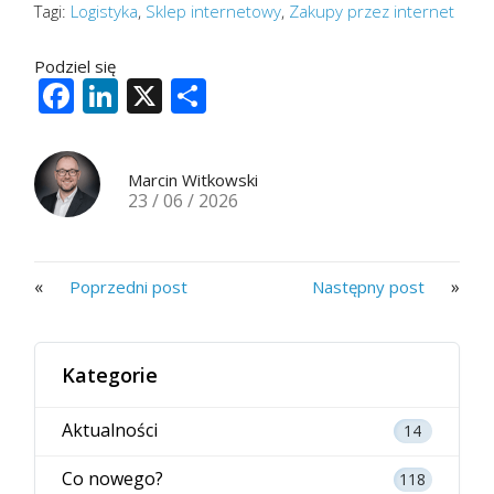
Tagi:
Logistyka
,
Sklep internetowy
,
Zakupy przez internet
Podziel się
Facebook
LinkedIn
X
Share
Marcin Witkowski
23 / 06 / 2026
«
»
Poprzedni post
Następny post
Kategorie
Aktualności
14
Co nowego?
118