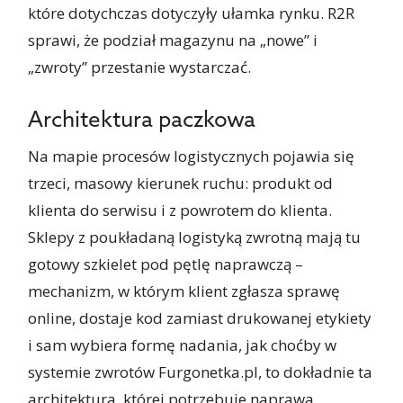
które dotychczas dotyczyły ułamka rynku. R2R
sprawi, że podział magazynu na „nowe” i
„zwroty” przestanie wystarczać.
Architektura paczkowa
Na mapie procesów logistycznych pojawia się
trzeci, masowy kierunek ruchu: produkt od
klienta do serwisu i z powrotem do klienta.
Sklepy z poukładaną logistyką zwrotną mają tu
gotowy szkielet pod pętlę naprawczą –
mechanizm, w którym klient zgłasza sprawę
online, dostaje kod zamiast drukowanej etykiety
i sam wybiera formę nadania, jak choćby w
systemie zwrotów Furgonetka.pl, to dokładnie ta
architektura, której potrzebuje naprawa.