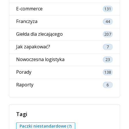
E-commerce
131
Franczyza
44
Giełda dla zlecającego
207
Jak zapakować?
7
Nowoczesna logistyka
23
Porady
138
Raporty
6
Tagi
Paczki niestandardowe
(7)