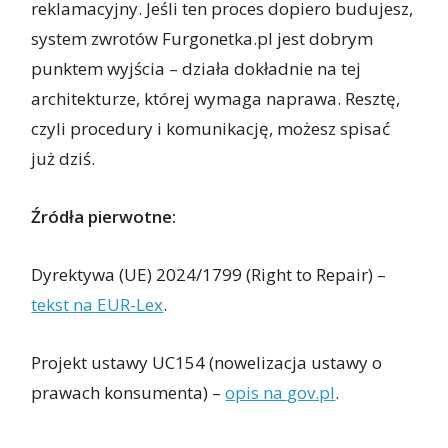
reklamacyjny. Jeśli ten proces dopiero budujesz,
system zwrotów Furgonetka.pl jest dobrym
punktem wyjścia – działa dokładnie na tej
architekturze, której wymaga naprawa. Resztę,
czyli procedury i komunikację, możesz spisać
już dziś.
Źródła pierwotne:
Dyrektywa (UE) 2024/1799 (Right to Repair) –
tekst na EUR-Lex
.
Projekt ustawy UC154 (nowelizacja ustawy o
prawach konsumenta) –
opis na
gov.pl
.