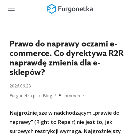
Toggle
navigation
Prawo do naprawy oczami e-
commerce. Co dyrektywa R2R
naprawdę zmienia dla e-
sklepów?
2026.06.23
Furgonetka.pl
/
Blog
/
E-commerce
Najgroźniejsze w nadchodzącym „prawie do
naprawy” (Right to Repair) nie jest to, jak
surowych restrykcji wymaga. Najgroźniejszy