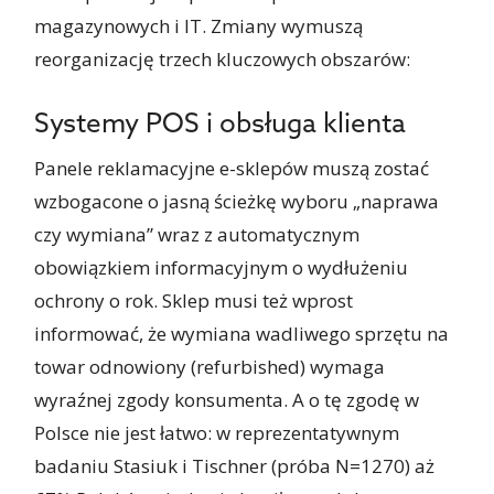
magazynowych i IT. Zmiany wymuszą
reorganizację trzech kluczowych obszarów:
Systemy POS i obsługa klienta
Panele reklamacyjne e-sklepów muszą zostać
wzbogacone o jasną ścieżkę wyboru „naprawa
czy wymiana” wraz z automatycznym
obowiązkiem informacyjnym o wydłużeniu
ochrony o rok. Sklep musi też wprost
informować, że wymiana wadliwego sprzętu na
towar odnowiony (refurbished) wymaga
wyraźnej zgody konsumenta. A o tę zgodę w
Polsce nie jest łatwo: w reprezentatywnym
badaniu Stasiuk i Tischner (próba N=1270) aż