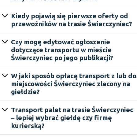
Kiedy pojawią się pierwsze oferty od
przewoźników na trasie Świerczyniec?
Czy mogę edytować ogłoszenie
dotyczące transportu w mieście
Świerczyniec po jego publikacji?
W jaki sposób opłacę transport z lub do
miejscowości Świerczyniec zlecony na
giełdzie?
Transport palet na trasie Świerczyniec
– lepiej wybrać giełdę czy firmę
kurierską?