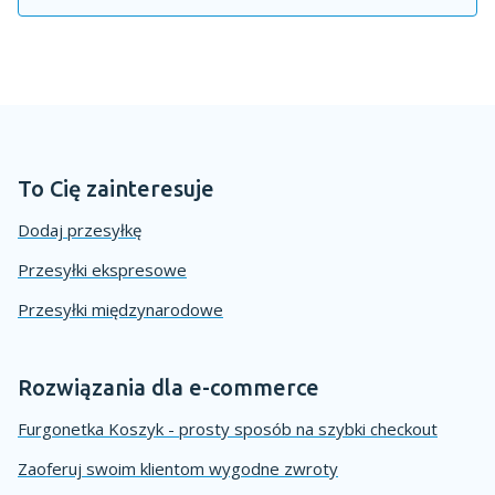
To Cię zainteresuje
Dodaj przesyłkę
Przesyłki ekspresowe
Przesyłki międzynarodowe
Rozwiązania dla e-commerce
Furgonetka Koszyk - prosty sposób na szybki checkout
Zaoferuj swoim klientom wygodne zwroty