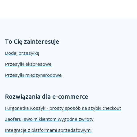
To Cię zainteresuje
Dodaj przesyłkę
Przesyłki ekspresowe
Przesyłki międzynarodowe
Rozwiązania dla e-commerce
Furgonetka Koszyk - prosty sposób na szybki checkout
Zaoferuj swoim klientom wygodne zwroty
Integracje z platformami sprzedażowymi