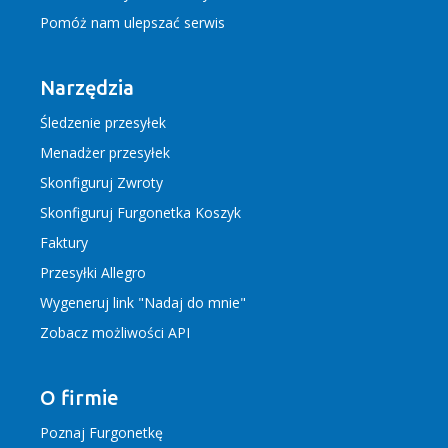
Pomóż nam ulepszać serwis
Narzędzia
Śledzenie przesyłek
Menadżer przesyłek
Skonfiguruj Zwroty
Skonfiguruj Furgonetka Koszyk
Faktury
Przesyłki Allegro
Wygeneruj link "Nadaj do mnie"
Zobacz możliwości API
O firmie
Poznaj Furgonetkę