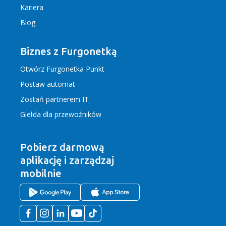
Kariera
Blog
Biznes z Furgonetką
Otwórz Furgonetka Punkt
Postaw automat
Zostań partnerem IT
Giełda dla przewoźników
Pobierz darmową
aplikację
i zarządzaj
mobilnie