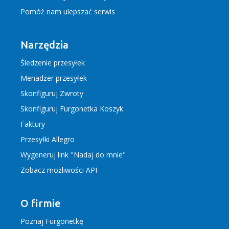
Pomóż nam ulepszać serwis
Narzędzia
Śledzenie przesyłek
Menadżer przesyłek
Skonfiguruj Zwroty
Skonfiguruj Furgonetka Koszyk
Faktury
Przesyłki Allegro
Wygeneruj link "Nadaj do mnie"
Zobacz możliwości API
O firmie
Poznaj Furgonetkę