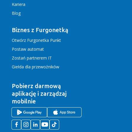
Kariera
Blog
Biznes z Furgonetką
Otwórz Furgonetka Punkt
Postaw automat
Zostań partnerem IT
Giełda dla przewoźników
Pobierz darmową
aplikację
i zarządzaj
mobilnie