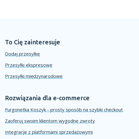
To Cię zainteresuje
Dodaj przesyłkę
Przesyłki ekspresowe
Przesyłki międzynarodowe
Rozwiązania dla e-commerce
Furgonetka Koszyk - prosty sposób na szybki checkout
Zaoferuj swoim klientom wygodne zwroty
Integracje z platformami sprzedażowymi