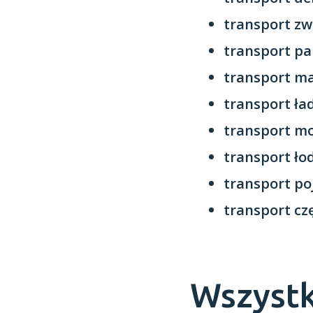
transport zw
transport pa
transport m
transport ł
transport mo
transport ło
transport p
transport cz
Wszystk