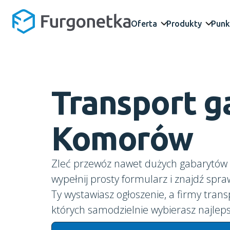
Oferta
Produkty
Punk
Transport 
Komorów
Zleć przewóz nawet dużych gabarytów 
wypełnij prosty formularz i znajdź spr
Ty wystawiasz ogłoszenie, a firmy trans
których samodzielnie wybierasz najleps