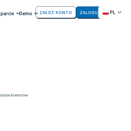
ZAŁÓŻ KONTO
ZALOGUJ
PL
parcie
Demo