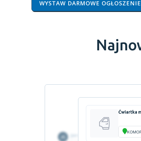
WYSTAW DARMOWE OGŁOSZENIE
Najno
Ćwiartka m
KOMO