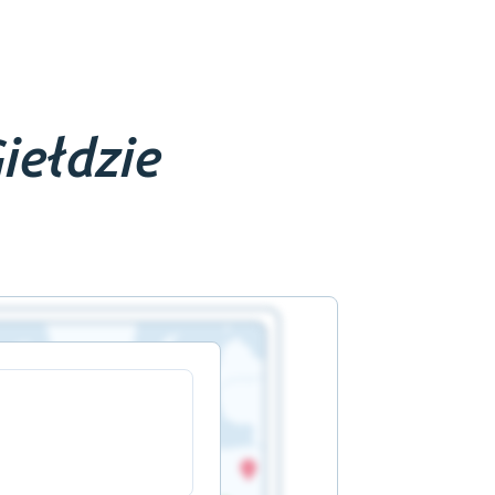
iełdzie