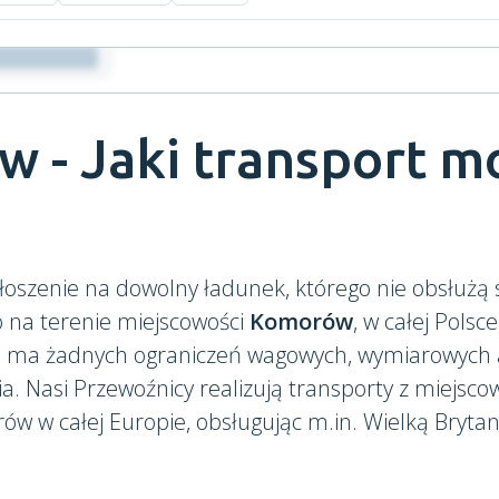
 - Jaki transport m
łoszenie na dowolny ładunek, którego nie obsłużą
o na terenie miejscowości
Komorów
, w całej Polsce
ie ma żadnych ograniczeń wagowych, wymiarowych a
 Nasi Przewoźnicy realizują transporty z miejsco
w w całej Europie, obsługując m.in. Wielką Brytan