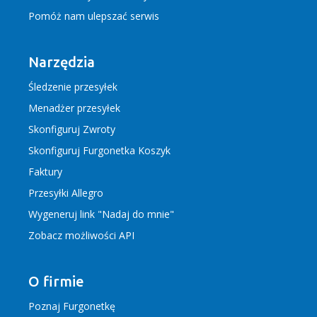
Pomóż nam ulepszać serwis
Narzędzia
Śledzenie przesyłek
Menadżer przesyłek
Skonfiguruj Zwroty
Skonfiguruj Furgonetka Koszyk
Faktury
Przesyłki Allegro
Wygeneruj link "Nadaj do mnie"
Zobacz możliwości API
O firmie
Poznaj Furgonetkę