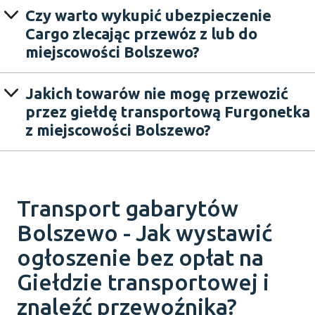
Czy warto wykupić ubezpieczenie
Cargo zlecając przewóz z lub do
miejscowości Bolszewo?
Jakich towarów nie mogę przewozić
przez giełdę transportową Furgonetka
z miejscowości Bolszewo?
Transport gabarytów
Bolszewo - Jak wystawić
ogłoszenie bez opłat na
Giełdzie transportowej i
znaleźć przewoźnika?