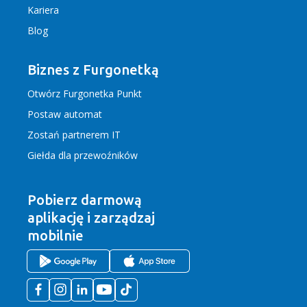
Kariera
Blog
Biznes z Furgonetką
Otwórz Furgonetka Punkt
Postaw automat
Zostań partnerem IT
Giełda dla przewoźników
Pobierz darmową
aplikację
i zarządzaj
mobilnie