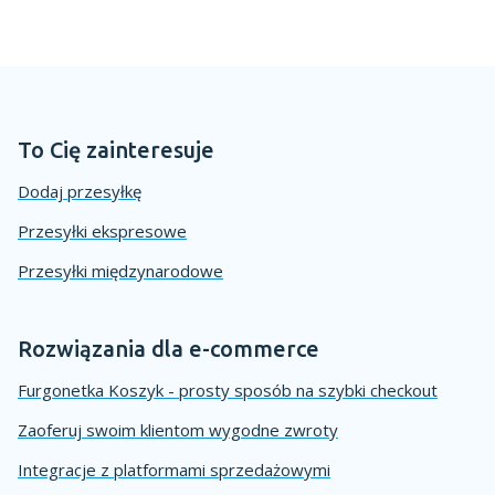
To Cię zainteresuje
Dodaj przesyłkę
Przesyłki ekspresowe
Przesyłki międzynarodowe
Rozwiązania dla e-commerce
Furgonetka Koszyk - prosty sposób na szybki checkout
Zaoferuj swoim klientom wygodne zwroty
Integracje z platformami sprzedażowymi