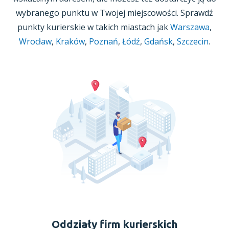
wybranego punktu
w Twojej
miejscowości. Sprawdź
punkty kurierskie w takich miastach jak
Warszawa
,
Wrocław
,
Kraków
,
Poznań
,
Łódź
,
Gdańsk
,
Szczecin
.
Oddziały firm kurierskich