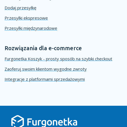
Dodaj przesyłkę
Przesyłki ekspresowe
Przesyłki międzynarodowe
Rozwiązania dla e-commerce
Furgonetka Koszyk - prosty sposób na szybki checkout
Zaoferuj swoim klientom wygodne zwroty
Integracje z platformami sprzedażowymi