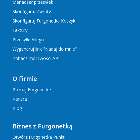
Menadżer przesyłek
Skonfiguruj Zwroty
Skonfiguruj Furgonetka Koszyk
Faktury
Przesyłki Allegro
Wygeneruj link "Nadaj do mnie"
Zobacz możliwości API
O firmie
Poznaj Furgonetkę
Kariera
Blog
Biznes z Furgonetką
Otwórz Furgonetka Punkt