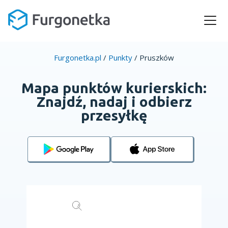
Furgonetka.pl
/
Punkty
/
Pruszków
Mapa punktów kurierskich:
Znajdź, nadaj i odbierz
przesyłkę