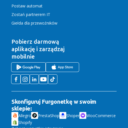
Postaw automat
Zostań partnerem IT
Giełda dla przewoźników
Pobierz darmową
aplikację
i zarządzaj
mobilnie
Skonfiguruj Furgonetkę w swoim
sklepie:
Allegro
PrestaShop
Shoper
WooCommerce
Shopify