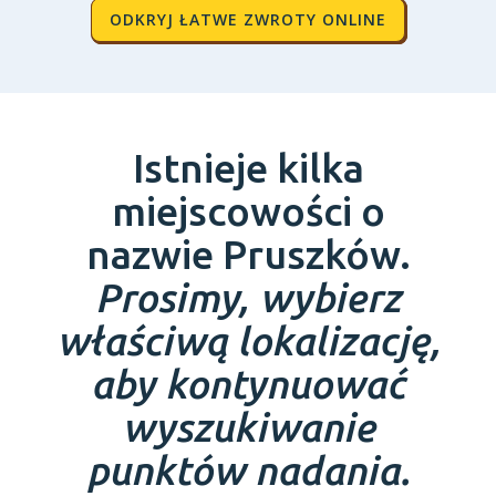
ODKRYJ ŁATWE ZWROTY ONLINE
Istnieje kilka
miejscowości o
nazwie Pruszków.
Prosimy, wybierz
właściwą lokalizację,
aby kontynuować
wyszukiwanie
punktów nadania.