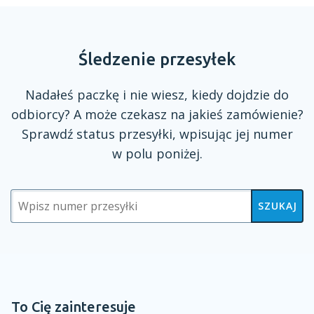
Śledzenie przesyłek
Nadałeś paczkę
i nie
wiesz, kiedy dojdzie do
odbiorcy?
A może
czekasz na jakieś zamówienie?
Sprawdź status przesyłki, wpisując jej numer
w polu
poniżej.
SZUKAJ
To Cię zainteresuje