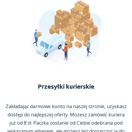
Przesyłki kurierskie
Zakładając darmowe konto na naszej stronie, uzyskasz
dostęp do najlepszej oferty. Możesz zamówić kuriera
już
od 8 zł.
Paczka zostanie od Ciebie odebrana pod
wskazanym adresem, ale możesz też dostarczyć ją do