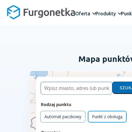
Oferta
Produkty
Punk
Mapa punktów 