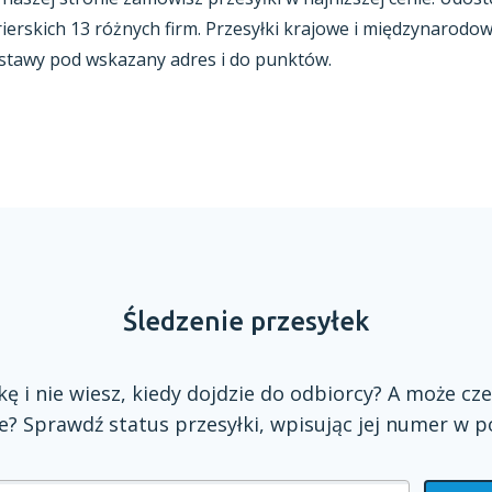
ierskich 13 różnych firm. Przesyłki krajowe
i międzynarodow
stawy pod wskazany adres
i do punktów.
Śledzenie przesyłek
zkę
i nie
wiesz, kiedy dojdzie do odbiorcy?
A może
cze
? Sprawdź status przesyłki, wpisując jej numer
w p