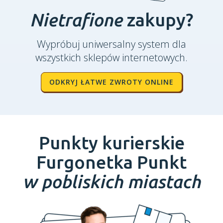
Nietrafione
zakupy?
Wypróbuj uniwersalny system dla
wszystkich sklepów internetowych.
ODKRYJ ŁATWE ZWROTY ONLINE
Punkty kurierskie
Furgonetka Punkt
w pobliskich miastach