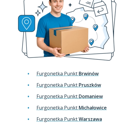
Furgonetka Punkt
Brwinów
Furgonetka Punkt
Pruszków
Furgonetka Punkt
Domaniew
Furgonetka Punkt
Michałowice
Furgonetka Punkt
Warszawa