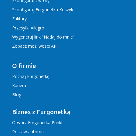
Skonfiguruj Zwroty
Skonfiguruj Furgonetka Koszyk
Faktury
Przesyłki Allegro
Wygeneruj link "Nadaj do mnie"
Zobacz możliwości API
O firmie
Poznaj Furgonetkę
Kariera
Blog
Biznes z Furgonetką
Otwórz Furgonetka Punkt
Postaw automat