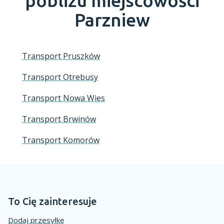
pobliżu miejscowości
Parzniew
Transport Pruszków
Transport Otrebusy
Transport Nowa Wies
Transport Brwinów
Transport Komorów
To Cię zainteresuje
Dodaj przesyłkę