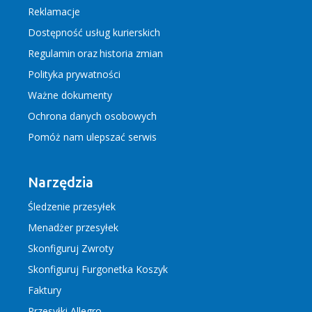
Reklamacje
Dostępność usług kurierskich
Regulamin
oraz
historia zmian
Polityka prywatności
Ważne dokumenty
Ochrona danych osobowych
Pomóż nam ulepszać serwis
Narzędzia
Śledzenie przesyłek
Menadżer przesyłek
Skonfiguruj Zwroty
Skonfiguruj Furgonetka Koszyk
Faktury
Przesyłki Allegro