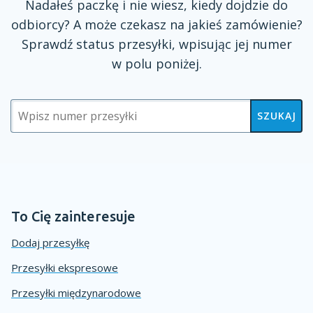
Nadałeś paczkę
i nie
wiesz, kiedy dojdzie do
odbiorcy?
A może
czekasz na jakieś zamówienie?
Sprawdź status przesyłki, wpisując jej numer
w polu
poniżej.
SZUKAJ
To Cię zainteresuje
Dodaj przesyłkę
Przesyłki ekspresowe
Przesyłki międzynarodowe