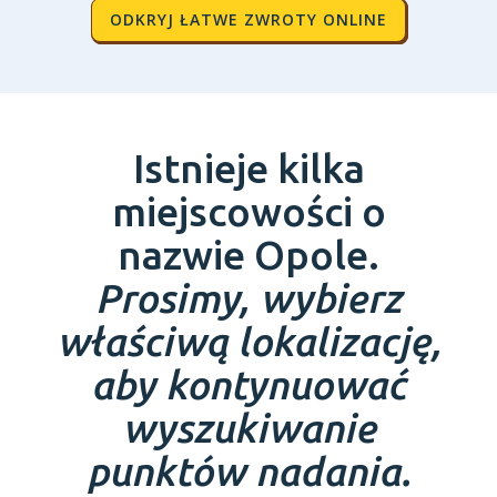
ODKRYJ ŁATWE ZWROTY ONLINE
Istnieje kilka
miejscowości o
nazwie Opole.
Prosimy, wybierz
właściwą lokalizację,
aby kontynuować
wyszukiwanie
punktów nadania.