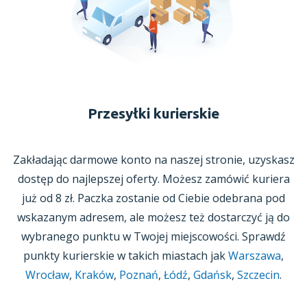
Przesyłki kurierskie
Zakładając darmowe konto na naszej stronie, uzyskasz
dostęp do najlepszej oferty. Możesz zamówić kuriera
już
od 8 zł.
Paczka zostanie od Ciebie odebrana pod
wskazanym adresem, ale możesz też dostarczyć ją do
wybranego punktu
w Twojej
miejscowości. Sprawdź
punkty kurierskie w takich miastach jak
Warszawa
,
Wrocław
,
Kraków
,
Poznań
,
Łódź
,
Gdańsk
,
Szczecin
.