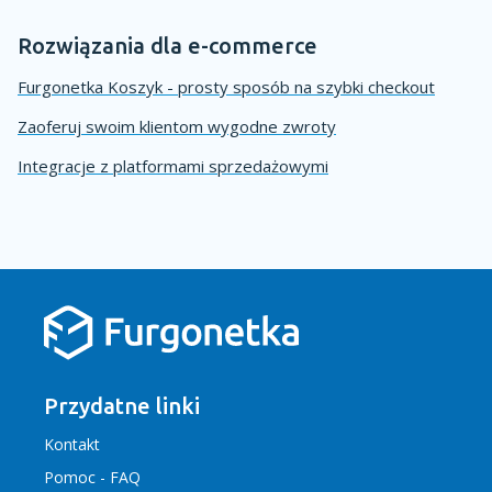
Rozwiązania dla e-commerce
Furgonetka Koszyk - prosty sposób na szybki checkout
Zaoferuj swoim klientom wygodne zwroty
Integracje z platformami sprzedażowymi
Przydatne linki
Kontakt
Pomoc - FAQ