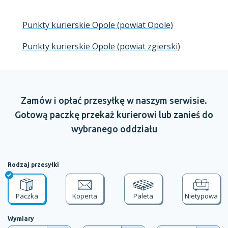
Punkty kurierskie Opole (powiat Opole)
Punkty kurierskie Opole (powiat zgierski)
Zamów
i opłać
przesyłkę
w naszym
serwisie.
Gotową paczkę przekaż kurierowi lub zanieś do
wybranego oddziału
Rodzaj przesyłki
Paczka
Koperta
Paleta
Nietypowa
Wymiary