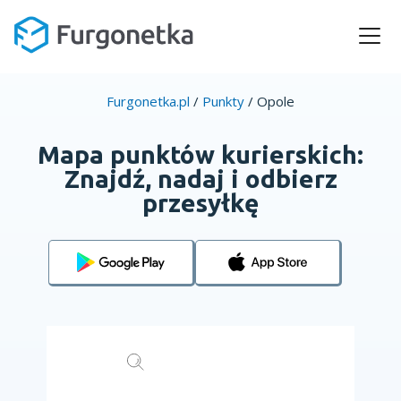
Furgonetka.pl
/
Punkty
/
Opole
Mapa punktów kurierskich:
Znajdź, nadaj i odbierz
przesyłkę