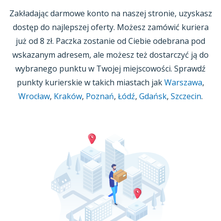
Zakładając darmowe konto na naszej stronie, uzyskasz
dostęp do najlepszej oferty. Możesz zamówić kuriera
już
od 8 zł.
Paczka zostanie od Ciebie odebrana pod
wskazanym adresem, ale możesz też dostarczyć ją do
wybranego punktu
w Twojej
miejscowości. Sprawdź
punkty kurierskie w takich miastach jak
Warszawa
,
Wrocław
,
Kraków
,
Poznań
,
Łódź
,
Gdańsk
,
Szczecin
.