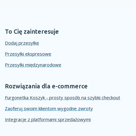
To Cię zainteresuje
Dodaj przesyłkę
Przesyłki ekspresowe
Przesyłki międzynarodowe
Rozwiązania dla e-commerce
Furgonetka Koszyk - prosty sposób na szybki checkout
Zaoferuj swoim klientom wygodne zwroty
Integracje z platformami sprzedażowymi