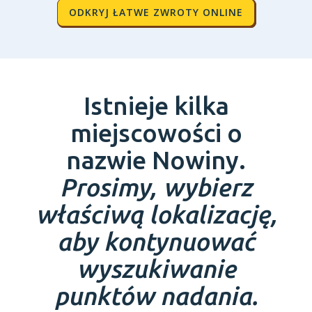
ODKRYJ ŁATWE ZWROTY ONLINE
Istnieje kilka
miejscowości o
nazwie Nowiny.
Prosimy, wybierz
właściwą lokalizację,
aby kontynuować
wyszukiwanie
punktów nadania.