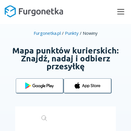
Furgonetka.pl
/
Punkty
/
Nowiny
Mapa punktów kurierskich:
Znajdź, nadaj i odbierz
przesyłkę