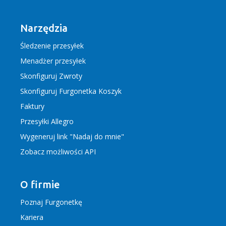
Narzędzia
Śledzenie przesyłek
Menadżer przesyłek
Skonfiguruj Zwroty
Skonfiguruj Furgonetka Koszyk
Faktury
Przesyłki Allegro
Wygeneruj link "Nadaj do mnie"
Zobacz możliwości API
O firmie
Poznaj Furgonetkę
Kariera