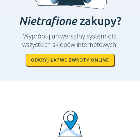
Nietrafione
zakupy?
Wypróbuj uniwersalny system dla
wszystkich sklepów internetowych.
ODKRYJ ŁATWE ZWROTY ONLINE