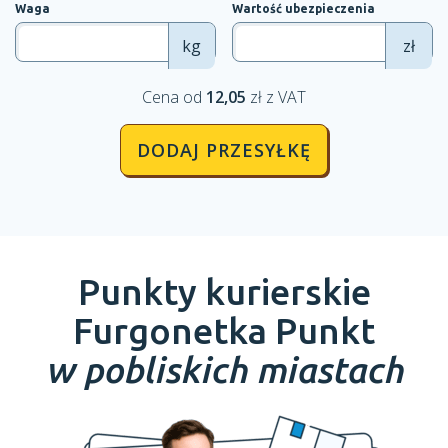
Waga
Wartość ubezpieczenia
kg
zł
Cena od
12,05
zł z VAT
DODAJ PRZESYŁKĘ
Punkty kurierskie
Furgonetka Punkt
w pobliskich miastach