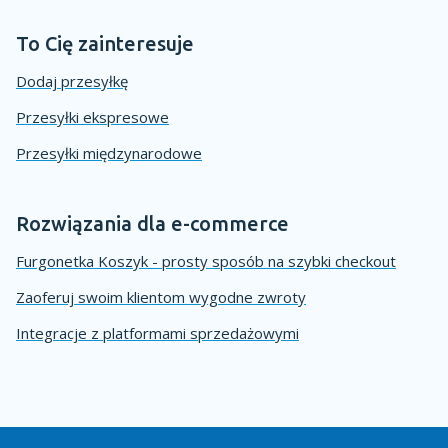
To Cię zainteresuje
Dodaj przesyłkę
Przesyłki ekspresowe
Przesyłki międzynarodowe
Rozwiązania dla e-commerce
Furgonetka Koszyk - prosty sposób na szybki checkout
Zaoferuj swoim klientom wygodne zwroty
Integracje z platformami sprzedażowymi