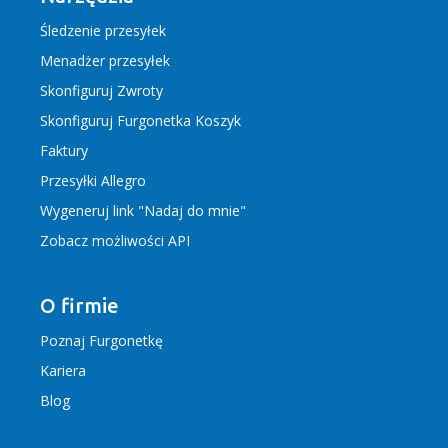
Śledzenie przesyłek
Menadżer przesyłek
Skonfiguruj Zwroty
Skonfiguruj Furgonetka Koszyk
Faktury
Przesyłki Allegro
Wygeneruj link "Nadaj do mnie"
Zobacz możliwości API
O firmie
Poznaj Furgonetkę
Kariera
Blog