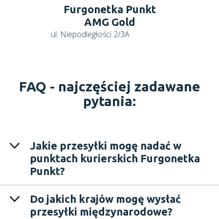
Furgonetka Punkt
AMG Gold
ul. Niepodległości 2/3A
FAQ -
najczęściej zadawane
pytania:
Jakie przesyłki mogę nadać w
punktach kurierskich Furgonetka
Punkt?
Do jakich krajów mogę wysłać
przesyłki międzynarodowe?