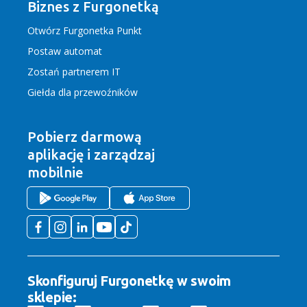
Biznes z Furgonetką
Otwórz Furgonetka Punkt
Postaw automat
Zostań partnerem IT
Giełda dla przewoźników
Pobierz darmową
aplikację
i zarządzaj
mobilnie
Skonfiguruj Furgonetkę w swoim
sklepie: