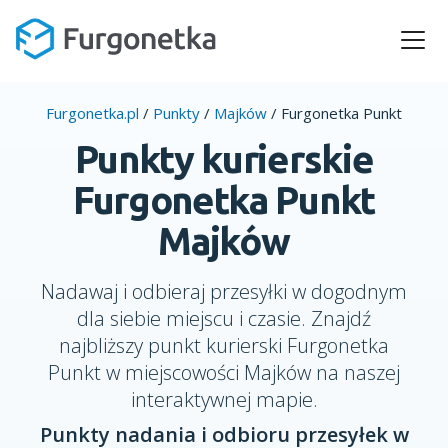
Furgonetka.pl
/
Punkty
/
Majków
/
Furgonetka Punkt
Punkty kurierskie
Furgonetka Punkt
Majków
Nadawaj i odbieraj przesyłki w dogodnym
dla siebie miejscu i czasie. Znajdź
najbliższy punkt kurierski Furgonetka
Punkt w miejscowości Majków na naszej
interaktywnej mapie.
Punkty nadania i odbioru przesyłek w