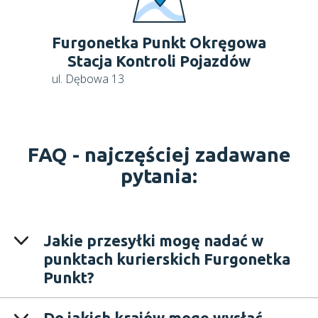
Furgonetka Punkt Okręgowa
Stacja Kontroli Pojazdów
ul. Dębowa 13
FAQ -
najczęściej zadawane
pytania:
Jakie przesyłki mogę nadać w
punktach kurierskich Furgonetka
Punkt?
Do jakich krajów mogę wysłać