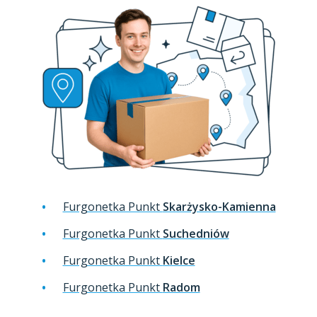
Furgonetka Punkt
Skarżysko-Kamienna
Furgonetka Punkt
Suchedniów
Furgonetka Punkt
Kielce
Furgonetka Punkt
Radom