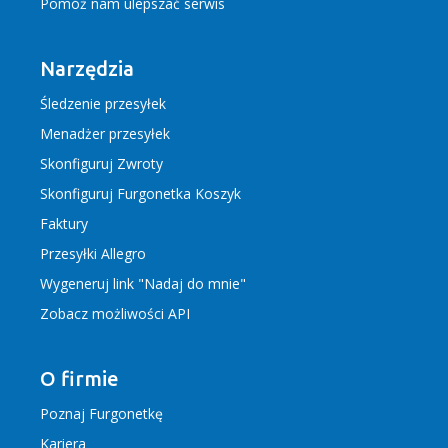
Pomóż nam ulepszać serwis
Narzędzia
Śledzenie przesyłek
Menadżer przesyłek
Skonfiguruj Zwroty
Skonfiguruj Furgonetka Koszyk
Faktury
Przesyłki Allegro
Wygeneruj link "Nadaj do mnie"
Zobacz możliwości API
O firmie
Poznaj Furgonetkę
Kariera