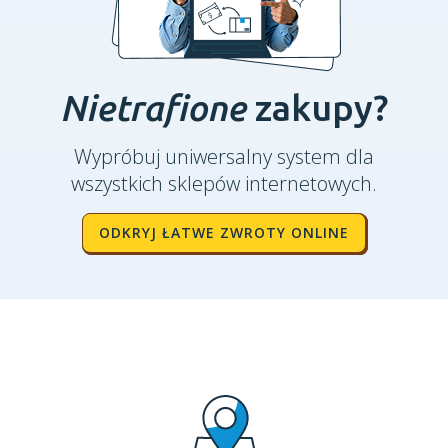
Nietrafione
zakupy?
Wypróbuj uniwersalny system dla
wszystkich sklepów internetowych.
ODKRYJ ŁATWE ZWROTY ONLINE