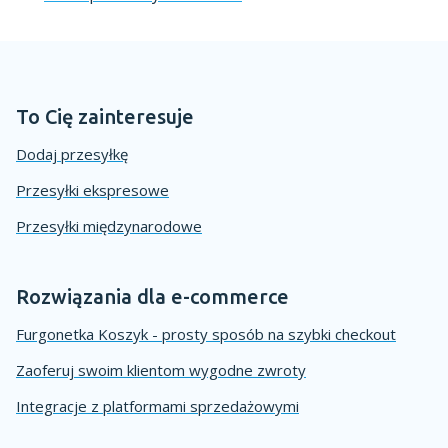
To Cię zainteresuje
Dodaj przesyłkę
Przesyłki ekspresowe
Przesyłki międzynarodowe
Rozwiązania dla e-commerce
Furgonetka Koszyk - prosty sposób na szybki checkout
Zaoferuj swoim klientom wygodne zwroty
Integracje z platformami sprzedażowymi