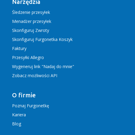
Narzędzia
Śledzenie przesyłek
Menadżer przesyłek
Skonfiguruj Zwroty
Skonfiguruj Furgonetka Koszyk
Faktury
Przesyłki Allegro
Wygeneruj link "Nadaj do mnie"
Zobacz możliwości API
O firmie
Poznaj Furgonetkę
Kariera
Blog