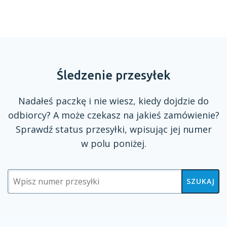
Śledzenie przesyłek
Nadałeś paczkę
i nie
wiesz, kiedy dojdzie do
odbiorcy?
A może
czekasz na jakieś zamówienie?
Sprawdź status przesyłki, wpisując jej numer
w polu
poniżej.
SZUKAJ