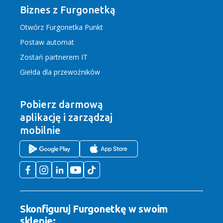
Biznes z Furgonetką
Otwórz Furgonetka Punkt
Postaw automat
Zostań partnerem IT
Giełda dla przewoźników
Pobierz darmową
aplikację
i zarządzaj
mobilnie
Skonfiguruj Furgonetkę w swoim
sklepie: