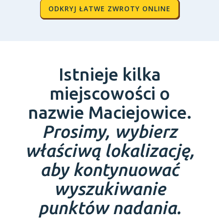
ODKRYJ ŁATWE ZWROTY ONLINE
Istnieje kilka
miejscowości o
nazwie Maciejowice.
Prosimy, wybierz
właściwą lokalizację,
aby kontynuować
wyszukiwanie
punktów nadania.