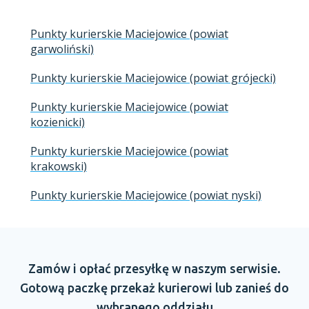
Punkty kurierskie Maciejowice (powiat
garwoliński)
Punkty kurierskie Maciejowice (powiat grójecki)
Punkty kurierskie Maciejowice (powiat
kozienicki)
Punkty kurierskie Maciejowice (powiat
krakowski)
Punkty kurierskie Maciejowice (powiat nyski)
Zamów
i opłać
przesyłkę
w naszym
serwisie.
Gotową paczkę przekaż kurierowi lub zanieś do
wybranego oddziału