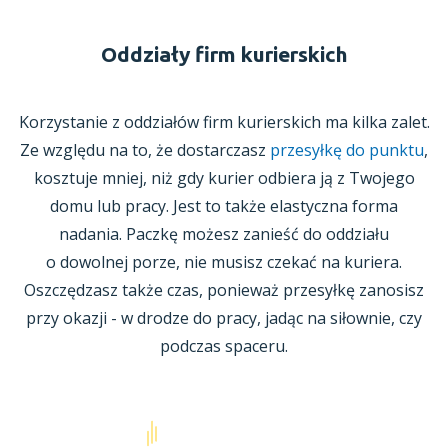
Oddziały firm kurierskich
Korzystanie
z oddziałów
firm kurierskich ma kilka zalet.
Ze względu na to, że dostarczasz
przesyłkę do punktu
,
kosztuje mniej, niż gdy kurier odbiera ją
z Twojego
domu lub pracy. Jest to także elastyczna forma
nadania. Paczkę możesz zanieść do oddziału
o dowolnej
porze, nie musisz czekać na kuriera.
Oszczędzasz także czas, ponieważ przesyłkę zanosisz
przy okazji -
w drodze
do pracy, jadąc na siłownie, czy
podczas spaceru.