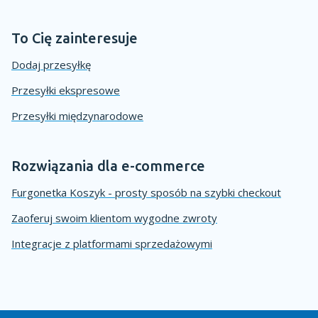
To Cię zainteresuje
Dodaj przesyłkę
Przesyłki ekspresowe
Przesyłki międzynarodowe
Rozwiązania dla e-commerce
Furgonetka Koszyk - prosty sposób na szybki checkout
Zaoferuj swoim klientom wygodne zwroty
Integracje z platformami sprzedażowymi