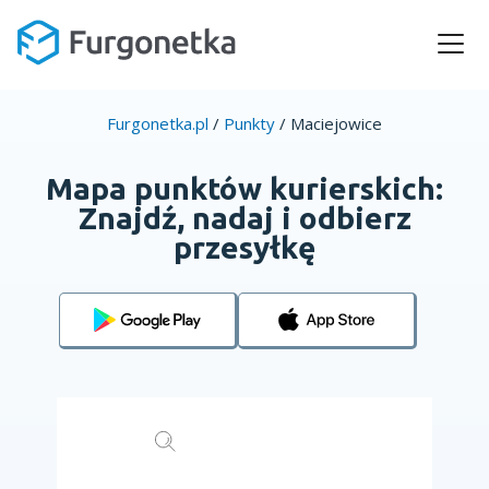
Furgonetka.pl
/
Punkty
/
Maciejowice
Mapa punktów kurierskich:
Znajdź, nadaj i odbierz
przesyłkę