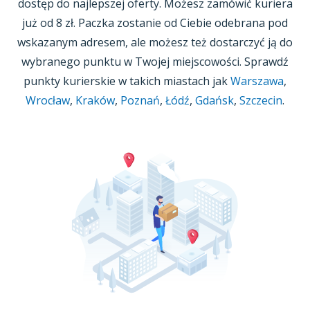
dostęp do najlepszej oferty. Możesz zamówić kuriera
już
od 8 zł.
Paczka zostanie od Ciebie odebrana pod
wskazanym adresem, ale możesz też dostarczyć ją do
wybranego punktu
w Twojej
miejscowości. Sprawdź
punkty kurierskie w takich miastach jak
Warszawa
,
Wrocław
,
Kraków
,
Poznań
,
Łódź
,
Gdańsk
,
Szczecin
.