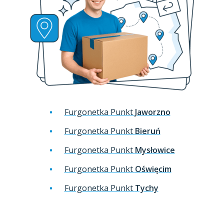
Furgonetka Punkt
Jaworzno
Furgonetka Punkt
Bieruń
Furgonetka Punkt
Mysłowice
Furgonetka Punkt
Oświęcim
Furgonetka Punkt
Tychy