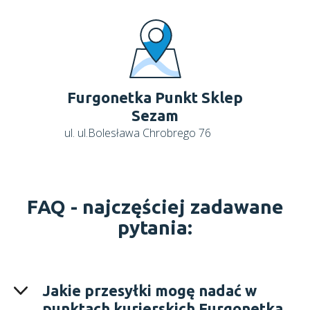
Furgonetka Punkt Sklep
Sezam
ul. ul.Bolesława Chrobrego 76
FAQ -
najczęściej zadawane
pytania:
Jakie przesyłki mogę nadać w
punktach kurierskich Furgonetka