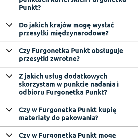
Punkt?
Do jakich krajów mogę wysłać
przesyłki międzynarodowe?
Czy Furgonetka Punkt obsługuje
przesyłki zwrotne?
Z jakich usług dodatkowych
skorzystam w punkcie nadania i
odbioru Furgonetka Punkt?
Czy w Furgonetka Punkt kupię
materiały do pakowania?
Czy w Furgonetka Punkt mogę