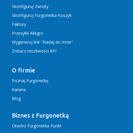
Skonfiguruj Zwroty
Skonfiguruj Furgonetka Koszyk
Faktury
Przesyłki Allegro
Wygeneruj link "Nadaj do mnie"
Zobacz możliwości API
O firmie
Poznaj Furgonetkę
Kariera
Blog
Biznes z Furgonetką
Otwórz Furgonetka Punkt