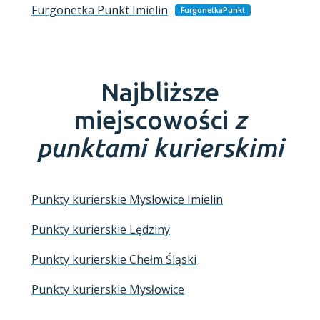
Furgonetka Punkt
Imielin
FurgonetkaPunkt
Najbliższe
miejscowości
z
punktami kurierskimi
Punkty kurierskie Myslowice Imielin
Punkty kurierskie Lędziny
Punkty kurierskie Chełm Śląski
Punkty kurierskie Mysłowice