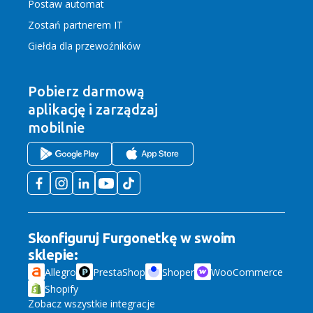
Postaw automat
Zostań partnerem IT
Giełda dla przewoźników
Pobierz darmową
aplikację
i zarządzaj
mobilnie
Skonfiguruj Furgonetkę w swoim
sklepie:
Allegro
PrestaShop
Shoper
WooCommerce
Shopify
Zobacz wszystkie integracje