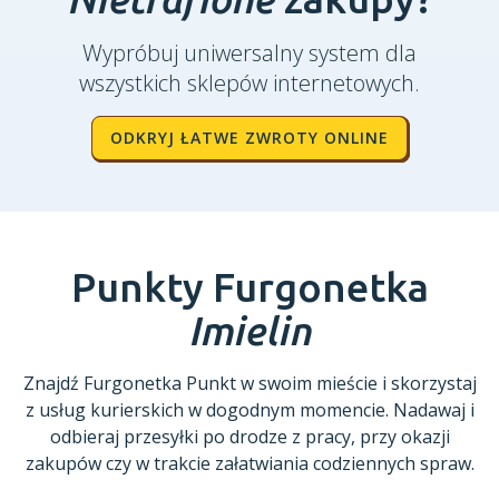
Wypróbuj uniwersalny system dla
wszystkich sklepów internetowych.
ODKRYJ ŁATWE ZWROTY ONLINE
Punkty Furgonetka
Imielin
Znajdź Furgonetka Punkt w swoim mieście i skorzystaj
z usług kurierskich w dogodnym momencie. Nadawaj i
odbieraj przesyłki po drodze z pracy, przy okazji
zakupów czy w trakcie załatwiania codziennych spraw.