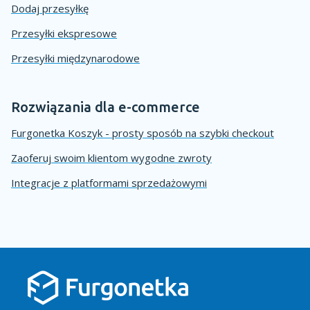
Dodaj przesyłkę
Przesyłki ekspresowe
Przesyłki międzynarodowe
Rozwiązania dla e-commerce
Furgonetka Koszyk - prosty sposób na szybki checkout
Zaoferuj swoim klientom wygodne zwroty
Integracje z platformami sprzedażowymi