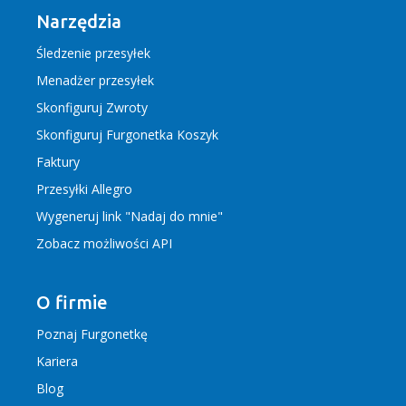
Narzędzia
Śledzenie przesyłek
Menadżer przesyłek
Skonfiguruj Zwroty
Skonfiguruj Furgonetka Koszyk
Faktury
Przesyłki Allegro
Wygeneruj link "Nadaj do mnie"
Zobacz możliwości API
O firmie
Poznaj Furgonetkę
Kariera
Blog