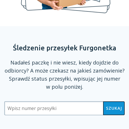
Śledzenie przesyłek Furgonetka
Nadałeś paczkę
i nie
wiesz, kiedy dojdzie do
odbiorcy?
A może
czekasz na jakieś zamówienie?
Sprawdź status przesyłki, wpisując jej numer
w polu
poniżej.
SZUKAJ