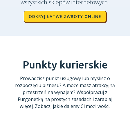
wszystkich sklepów internetowych.
ODKRYJ ŁATWE ZWROTY ONLINE
Punkty kurierskie
Prowadzisz punkt usługowy lub myślisz o
rozpoczęciu biznesu? A może masz atrakcyjną
przestrzeń na wynajem? Współpracuj z
Furgonetką na prostych zasadach i zarabiaj
więcej. Zobacz, jakie dajemy Ci możliwości.