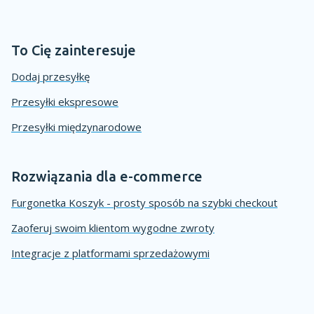
To Cię zainteresuje
Dodaj przesyłkę
Przesyłki ekspresowe
Przesyłki międzynarodowe
Rozwiązania dla e-commerce
Furgonetka Koszyk - prosty sposób na szybki checkout
Zaoferuj swoim klientom wygodne zwroty
Integracje z platformami sprzedażowymi