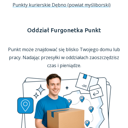
Punkty kurierskie Dębno (powiat myśliborski)
Oddział Furgonetka Punkt
Punkt może znajdować się blisko Twojego domu lub
pracy. Nadając przesyłki
w oddziałach
zaoszczędzisz
czas
i pieniądze.