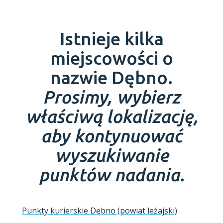
Istnieje kilka
miejscowości o
nazwie Dębno.
Prosimy, wybierz
właściwą lokalizację,
aby kontynuować
wyszukiwanie
punktów nadania.
Punkty kurierskie Dębno (powiat leżajski)