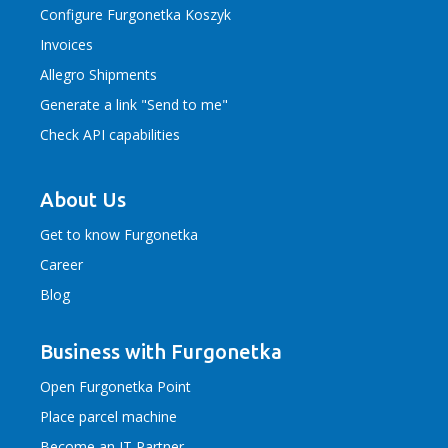
Configure Furgonetka Koszyk
Invoices
Allegro Shipments
Generate a link "Send to me"
Check API capabilities
About Us
Get to know Furgonetka
Career
Blog
Business with Furgonetka
Open Furgonetka Point
Place parcel machine
Become an IT Partner