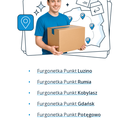
Furgonetka Punkt
Luzino
Furgonetka Punkt
Rumia
Furgonetka Punkt
Kobylasz
Furgonetka Punkt
Gdańsk
Furgonetka Punkt
Potęgowo