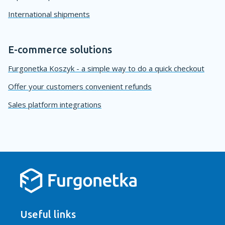
International shipments
E-commerce solutions
Furgonetka Koszyk - a simple way to do a quick checkout
Offer your customers convenient refunds
Sales platform integrations
Useful links