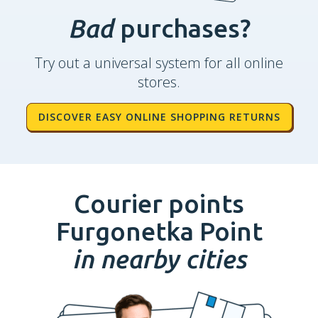
Bad
purchases?
Try out a universal system for all online
stores.
DISCOVER EASY ONLINE SHOPPING RETURNS
Courier points
Furgonetka Point
in nearby cities