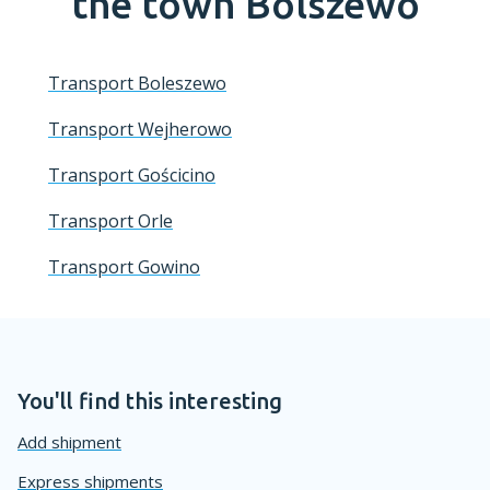
the town
Bolszewo
Transport Boleszewo
Transport Wejherowo
Transport Gościcino
Transport Orle
Transport Gowino
You'll find this interesting
Add shipment
Express shipments