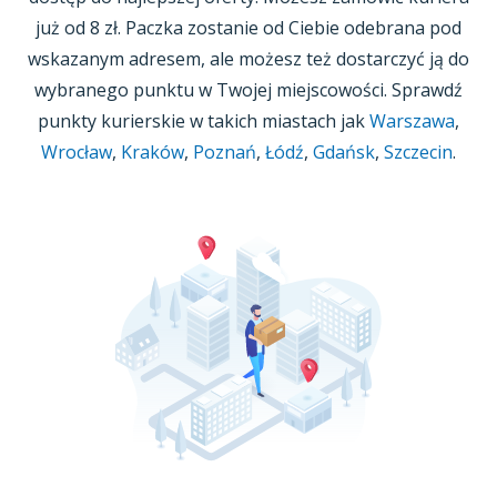
już
od 8 zł.
Paczka zostanie od Ciebie odebrana pod
wskazanym adresem, ale możesz też dostarczyć ją do
wybranego punktu
w Twojej
miejscowości. Sprawdź
punkty kurierskie w takich miastach jak
Warszawa
,
Wrocław
,
Kraków
,
Poznań
,
Łódź
,
Gdańsk
,
Szczecin
.