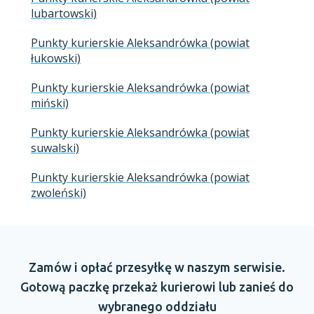
lubartowski)
Punkty kurierskie Aleksandrówka (powiat
łukowski)
Punkty kurierskie Aleksandrówka (powiat
miński)
Punkty kurierskie Aleksandrówka (powiat
suwalski)
Punkty kurierskie Aleksandrówka (powiat
zwoleński)
Zamów
i opłać
przesyłkę
w naszym
serwisie.
Gotową paczkę przekaż kurierowi lub zanieś do
wybranego oddziału