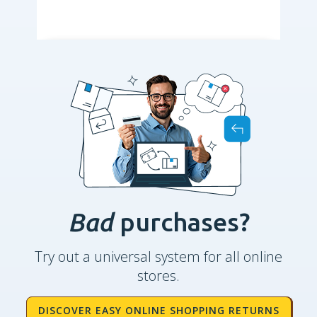
Bad
purchases?
Try out a universal system for all online
stores.
DISCOVER EASY ONLINE SHOPPING RETURNS