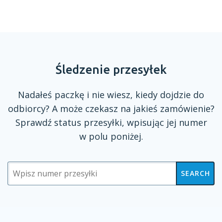
Śledzenie przesyłek
Nadałeś paczkę
i nie
wiesz, kiedy dojdzie do
odbiorcy?
A może
czekasz na jakieś zamówienie?
Sprawdź status przesyłki, wpisując jej numer
w polu
poniżej.
SEARCH