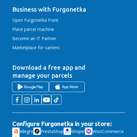
Business with Furgonetka
Open Furgonetka Point
Place parcel machine
Become an IT Partner
Marketplace for carriers
Download a free app
and
manage your parcels
Configure Furgonetka in your store:
Allegro
PrestaShop
Shoper
WooCommerce