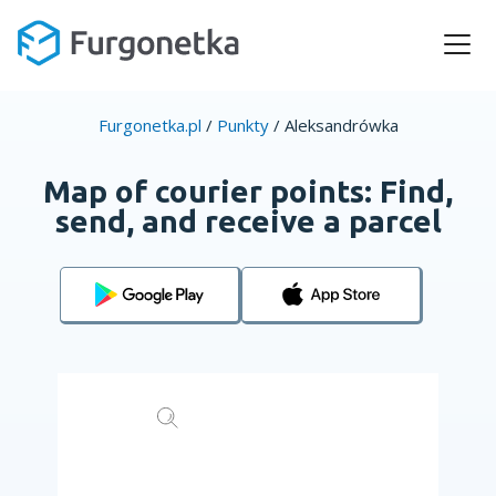
Furgonetka.pl
/
Punkty
/
Aleksandrówka
Map of courier points: Find,
send, and receive a parcel