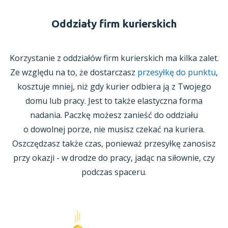
Oddziały firm kurierskich
Korzystanie
z oddziałów
firm kurierskich ma kilka zalet.
Ze względu na to, że dostarczasz
przesyłkę do punktu
,
kosztuje mniej, niż gdy kurier odbiera ją
z Twojego
domu lub pracy. Jest to także elastyczna forma
nadania. Paczkę możesz zanieść do oddziału
o dowolnej
porze, nie musisz czekać na kuriera.
Oszczędzasz także czas, ponieważ przesyłkę zanosisz
przy okazji -
w drodze
do pracy, jadąc na siłownie, czy
podczas spaceru.