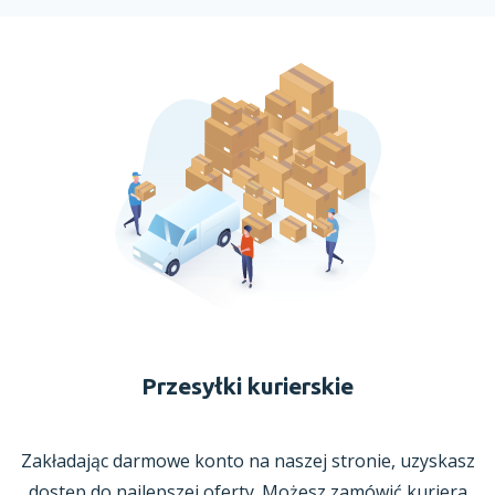
Przesyłki kurierskie
Zakładając darmowe konto na naszej stronie, uzyskasz
dostęp do najlepszej oferty. Możesz zamówić kuriera