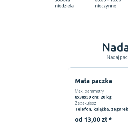
niedziela
nieczynne
Nada
Nadaj pacz
Mała paczka
Max. parametry
8x38x59 cm; 20 kg
Zapakujesz
Telefon, książka, zegare
od 13,00 zł *