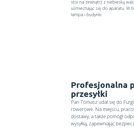
Profesjonalna 
przesyłki
Pan Tomasz udał się do Furgo
rowerowe. Na miejscu, pracow
dostawy, a także pomógł odpo
wysyłką, zapewniając bezpiecz