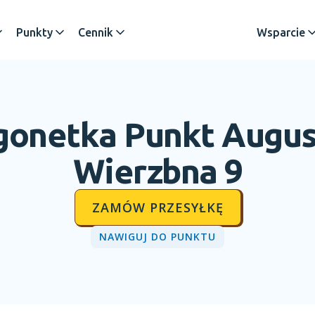
Punkty
Cennik
Wsparcie
gonetka Punkt
Augu
Wierzbna 9
ZAMÓW PRZESYŁKĘ
NAWIGUJ DO PUNKTU