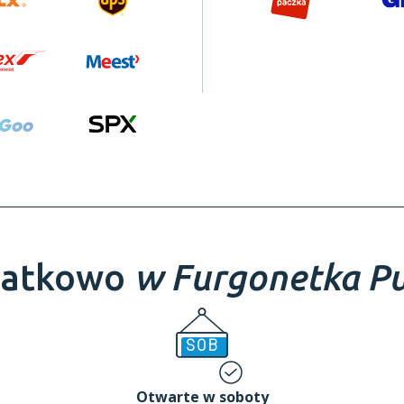
atkowo
w Furgonetka Pu
Otwarte w soboty