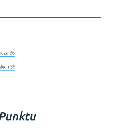
icza 36
kich 36
 Punktu