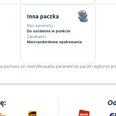
Inna paczka
Max. parametry
Do ustalenia w punkcie
Zapakujesz
Niestandardowe opakowania
kę poznasz po zweryfikowaniu parametrów paczki i wyborze pr
ę:
Od