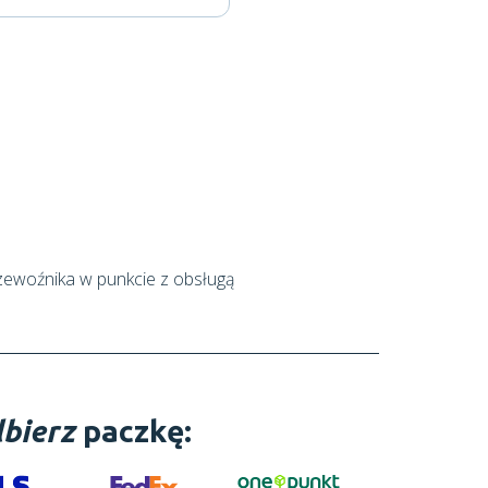
zewoźnika w punkcie z obsługą
bierz
paczkę: