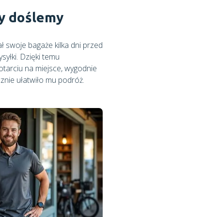
my doślemy
ł swoje bagaże kilka dni przed
yłki. Dzięki temu
otarciu na miejsce, wygodnie
znie ułatwiło mu podróż.