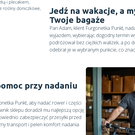
Jedź na wakacje, a 
Twoje bagaże
Pan Adam, klient Furgonetka Punkt, nada
wyjazdem, wybierając dogodny termin wys
podróżował bez ciężkich walizek, a po d
odebrał je w wybranym punkcie, co znac
pomoc przy nadaniu
netka Punkt, aby nadać rower i części
nik sklepu doradził mu najlepszą opcję
wiednio zabezpieczyć przesyłki przed
ny transport i pełen komfort nadania.