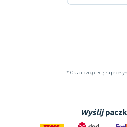
* Ostateczną cenę za przesył
Wyślij
paczk