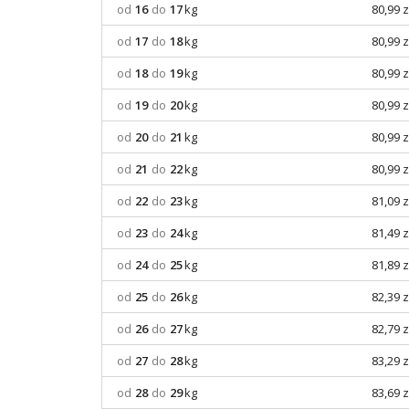
od
16
do
17
kg
80,99 z
od
17
do
18
kg
80,99 z
od
18
do
19
kg
80,99 z
od
19
do
20
kg
80,99 z
od
20
do
21
kg
80,99 z
od
21
do
22
kg
80,99 z
od
22
do
23
kg
81,09 z
od
23
do
24
kg
81,49 z
od
24
do
25
kg
81,89 z
od
25
do
26
kg
82,39 z
od
26
do
27
kg
82,79 z
od
27
do
28
kg
83,29 z
od
28
do
29
kg
83,69 z