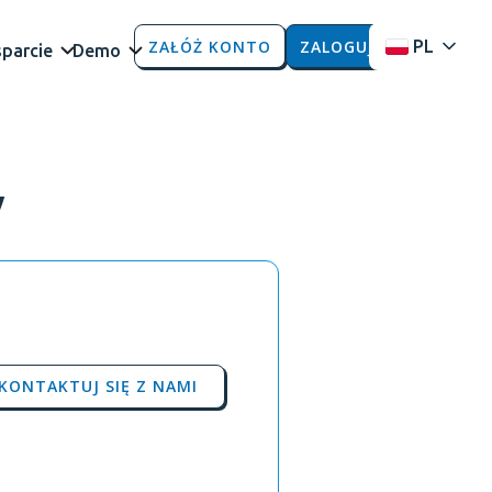
ZAŁÓŻ KONTO
ZALOGUJ
PL
parcie
Demo
y
KONTAKTUJ SIĘ Z NAMI