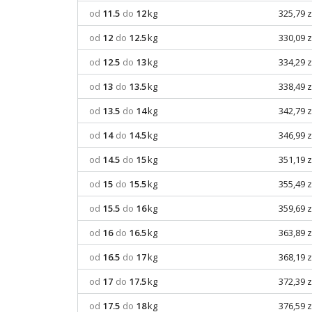
od
11.5
do
12
kg
325,79 z
od
12
do
12.5
kg
330,09 z
od
12.5
do
13
kg
334,29 z
od
13
do
13.5
kg
338,49 z
od
13.5
do
14
kg
342,79 z
od
14
do
14.5
kg
346,99 z
od
14.5
do
15
kg
351,19 z
od
15
do
15.5
kg
355,49 z
od
15.5
do
16
kg
359,69 z
od
16
do
16.5
kg
363,89 z
od
16.5
do
17
kg
368,19 z
od
17
do
17.5
kg
372,39 z
od
17.5
do
18
kg
376,59 z