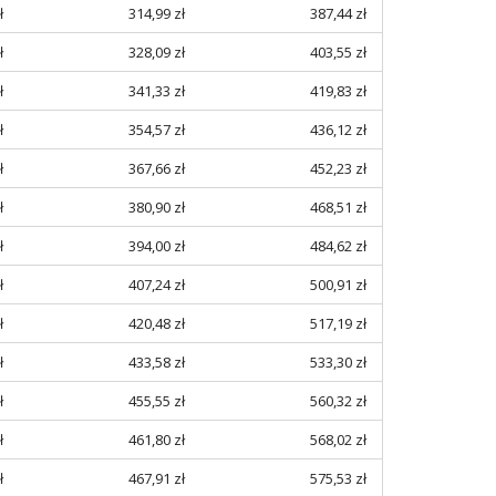
ł
314,99 zł
387,44 zł
ł
328,09 zł
403,55 zł
ł
341,33 zł
419,83 zł
ł
354,57 zł
436,12 zł
ł
367,66 zł
452,23 zł
ł
380,90 zł
468,51 zł
ł
394,00 zł
484,62 zł
ł
407,24 zł
500,91 zł
ł
420,48 zł
517,19 zł
ł
433,58 zł
533,30 zł
ł
455,55 zł
560,32 zł
ł
461,80 zł
568,02 zł
ł
467,91 zł
575,53 zł