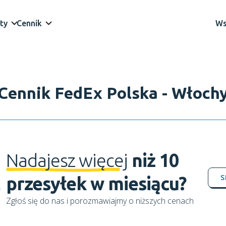
ty
Cennik
Ws
Cennik FedEx Polska - Włoch
Nadajesz więcej
niż 10
S
przesyłek w miesiącu?
Zgłoś się do nas i porozmawiajmy o niższych cenach