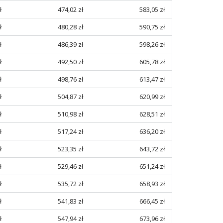
ł
474,02 zł
583,05 zł
ł
480,28 zł
590,75 zł
ł
486,39 zł
598,26 zł
ł
492,50 zł
605,78 zł
ł
498,76 zł
613,47 zł
ł
504,87 zł
620,99 zł
ł
510,98 zł
628,51 zł
ł
517,24 zł
636,20 zł
ł
523,35 zł
643,72 zł
ł
529,46 zł
651,24 zł
ł
535,72 zł
658,93 zł
ł
541,83 zł
666,45 zł
ł
547,94 zł
673,96 zł