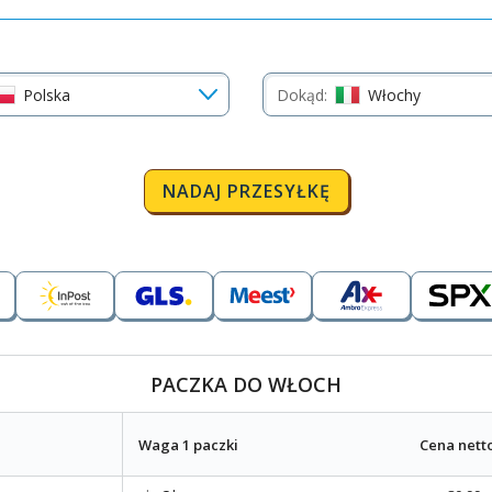
Polska
Dokąd:
Włochy
NADAJ PRZESYŁKĘ
PACZKA DO WŁOCH
Waga 1 paczki
Cena nett