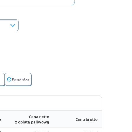
Cena netto
o
Cena brutto
z opłatą paliwową