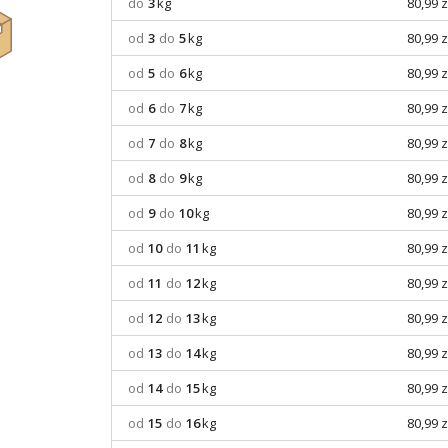
do
3
kg
80,99 z
od
3
do
5
kg
80,99 z
od
5
do
6
kg
80,99 z
od
6
do
7
kg
80,99 z
od
7
do
8
kg
80,99 z
od
8
do
9
kg
80,99 z
od
9
do
10
kg
80,99 z
od
10
do
11
kg
80,99 z
od
11
do
12
kg
80,99 z
od
12
do
13
kg
80,99 z
od
13
do
14
kg
80,99 z
od
14
do
15
kg
80,99 z
od
15
do
16
kg
80,99 z